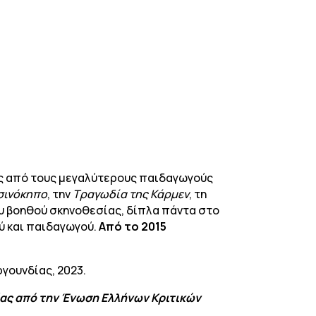
ας από τους μεγαλύτερους παιδαγωγούς
σινόκηπο
, την
Τραγωδία της Κάρμεν
, τη
ου βοηθού σκηνοθεσίας, δίπλα πάντα στο
ύ και παιδαγωγού.
Από το 2015
ργουνδίας, 2023.
σίας από την Ένωση Ελλήνων Κριτικών