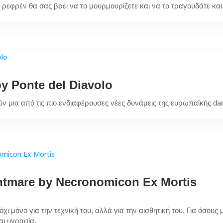
ο ρεφρέν θα σας βρει να το μουρμουρίζετε και να το τραγουδάτε και 
y Ponte del Diavolo
ύν μια από τις πιο ενδιαφέρουσες νέες δυνάμεις της ευρωπαϊκής dark
htmare by Necronomicon Ex Mortis
χι μόνο για την τεχνική του, αλλά για την αισθητική του. Για όσο
και υγρασία.