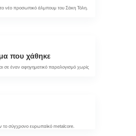
α το νέο προσωπικό άλμπουμ του Σάκη Τόλη.
ημα που χάθηκε
ζεται σε έναν αφηγηματικό παραλογισμό χωρίς
υν το σύγχρονο ευρωπαϊκό metalcore.