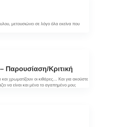
λου, μετουσιώνει σε λόγο όλα εκείνα που
 – Παρουσίαση/Κριτική
α και χρωματίζουν οι κιθάρες… Και για ακούστε
ζει να είναι και μένα το αγαπημένο μου;