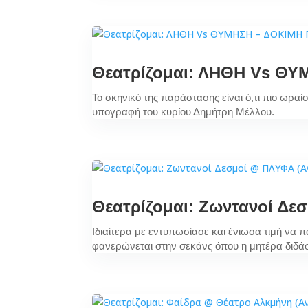
Θεατρίζομαι: ΛΗΘΗ Vs ΘΥ
Το σκηνικό της παράστασης είναι ό,τι πιο ωρα
υπογραφή του κυρίου Δημήτρη Μέλλου.
Θεατρίζομαι: Ζωντανοί Δε
Ιδιαίτερα με εντυπωσίασε και ένιωσα τιμή να
φανερώνεται στην σεκάνς όπου η μητέρα διδάσ