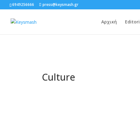
6949256666
press@keysmash.gr
Αρχική
Editori
Culture