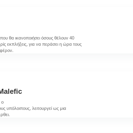
ς που θα ικανοποιήσει όσους θέλουν 40
ίς εκπλήξεις, για να περάσει η ώρα τους
αφέρον.
alefic
 ο
ους υπόλοιπους, λειτουργεί ως μια
ρθει.