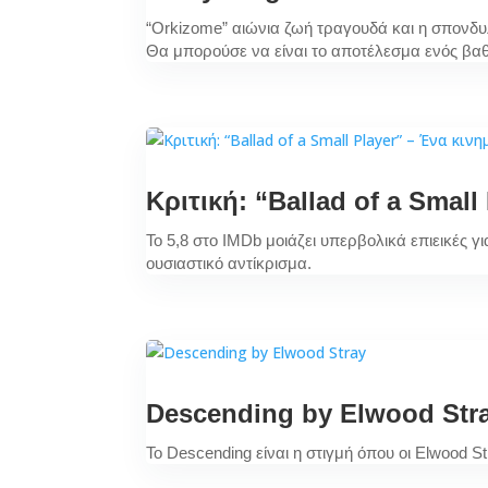
“Orkizome” αιώνια ζωή τραγουδά και η σπονδυ
Θα μπορούσε να είναι το αποτέλεσμα ενός β
Κριτική: “Ballad of a Smal
Το 5,8 στο IMDb μοιάζει υπερβολικά επιεικές γ
ουσιαστικό αντίκρισμα.
Descending by Elwood Str
Το Descending είναι η στιγμή όπου οι Elwood 