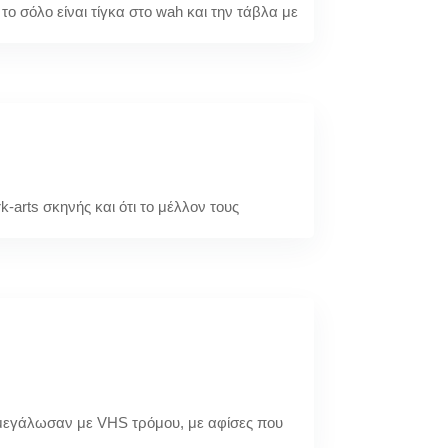
το σόλο είναι τίγκα στο wah και την τάβλα με
‑arts σκηνής και ότι το μέλλον τους
υς μεγάλωσαν με VHS τρόμου, με αφίσες που