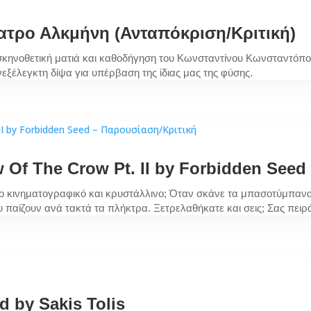
ατρο Αλκμήνη (Ανταπόκριση/Κριτική)
σκηνοθετική ματιά και καθοδήγηση του Κωνσταντίνου Κωνσταντόπου
εξέλεγκτη δίψα για υπέρβαση της ίδιας μας της φύσης.
Of The Crow Pt. II by Forbidden Seed
Πόσο κινηματογραφικό και κρυστάλλινο; Όταν σκάνε τα μπασοτύμπαν
 παίζουν ανά τακτά τα πλήκτρα. Ξετρελαθήκατε και σεις; Σας πειρά
 by Sakis Tolis