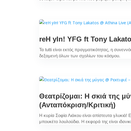
reH yIn! YFG ft Tony Lakat
Τα tutti είναι εκτός πραγματικότητας, η συνεν
δεξαμενή όλων των σχολίων του κόσμου.
Θεατρίζομαι: Η σκιά της μ
(Ανταπόκριση/Κριτική)
Η κυρία Σοφία Λιάκου είναι απίστευτα γλυκιά! 
μπουκέτο λουλούδια. Η εκφορά της είναι ιδανική