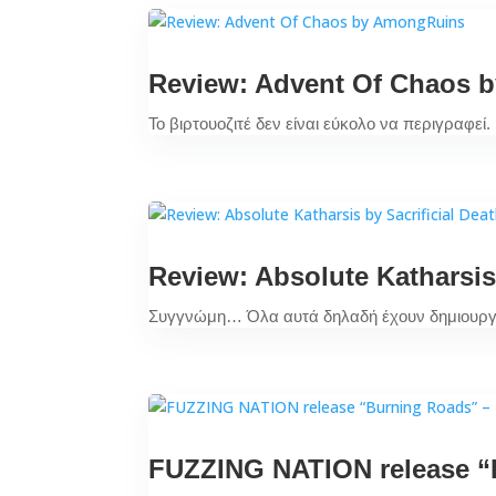
Review: Advent Of Chaos 
Το βιρτουοζιτέ δεν είναι εύκολο να περιγραφεί
Review: Absolute Katharsis 
Συγγνώμη… Όλα αυτά δηλαδή έχουν δημιουργη
FUZZING NATION release “