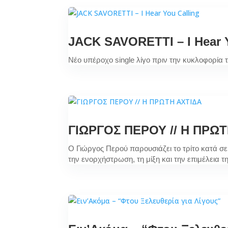
JACK SAVORETTI – I Hear Y
Nέο υπέροχο single λίγο πριν την κυκλοφορία
ΓΙΩΡΓΟΣ ΠΕΡΟΥ // Η ΠΡΩ
Ο Γιώργος Περού παρουσιάζει το τρίτο κατά σ
την ενορχήστρωση, τη μίξη και την επιμέλεια 