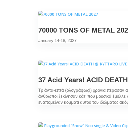
70000 TONS OF METAL 202
January 14-18, 2027
37 Acid Years! ACID DEA
Τριάντα-επτά (ολογράφως!) χρόνια πέρασαν α
άνθρωποι ξεκίνησαν κάτι που μουσικά έμελλε 
εναπομείναν κομμάτι αυτού του ιδιώματος ακό