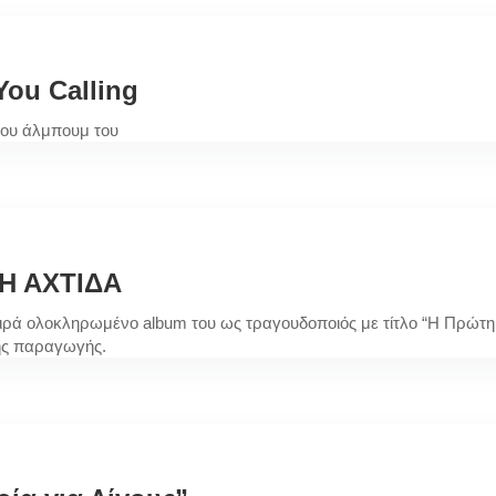
ou Calling
 του άλμπουμ του
ΤΗ ΑΧΤΙΔΑ
ειρά ολοκληρωμένο album του ως τραγουδοποιός με τίτλο “Η Πρώτη 
της παραγωγής.