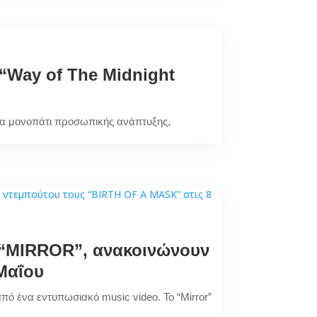
 “Way of The Midnight
 ένα μονοπάτι προσωπικής ανάπτυξης,
e “MIRROR”, ανακοινώνουν
Μαΐου
πό ένα εντυπωσιακό music video. Το “Mirror”