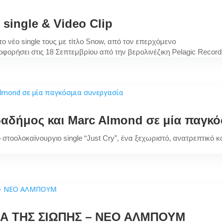
single & Video Clip
 νέο single τους με τίτλο Snow, από τον επερχόμενο
λοφορήσει στις 18 Σεπτεμβρίου από την βερολινέζικη Pelagic Recor
αδήμος και Marc Almond σε μία παγκό
οολοκαίνουργιο single “Just Cry”, ένα ξεχωριστό, ανατρεπτικό κα
ΝΑ ΤΗΣ ΣΙΩΠΗΣ – ΝΕΟ ΑΛΜΠΟΥΜ