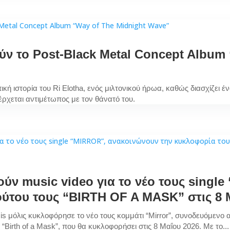
ύν το Post-Black Metal Concept Album
πική ιστορία του Ri Elotha, ενός μιλτονικού ήρωα, καθώς διασχίζει
 έρχεται αντιμέτωπος με τον θάνατό του.
ν music video για το νέο τους singl
ούτου τους “BIRTH OF A MASK” στις 8 
is μόλις κυκλοφόρησε το νέο τους κομμάτι “Mirror”, συνοδευόμενο α
 “Birth of a Mask”, που θα κυκλοφορήσει στις 8 Μαΐου 2026. Με το...