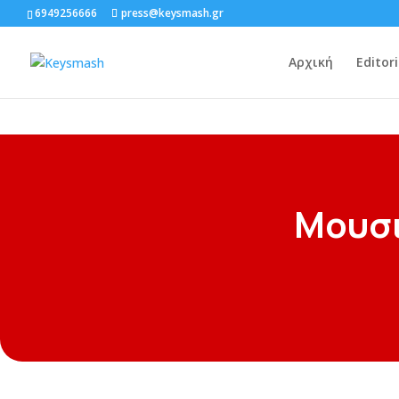
6949256666
press@keysmash.gr
Αρχική
Editori
Μουσ