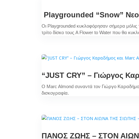
Playgrounded “Snow” Νεο 
Oι Playgrounded κυκλοφόρησαν σήμερα μόλις το
τρίτο δίσκο τους A Flower to Water που θα κυκ
“JUST CRY” – Γιώργος Καρ
Ο Marc Almond συναντά τον Γιώργο Καραδήμο στ
δισκογραφία.
ΠΑΝΟΣ ΖΩΗΣ – ΣΤΟΝ ΑΙΩ