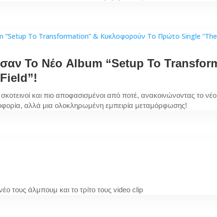
ωσαν Το Νέο Album “Setup To Transfo
Field”!
 σκοτεινοί και πιο αποφασισμένοι από ποτέ, ανακοινώνοντας το νέο 
οφορία, αλλά μια ολοκληρωμένη εμπειρία μεταμόρφωσης!
τους άλμπουμ και το τρίτο τους video clip