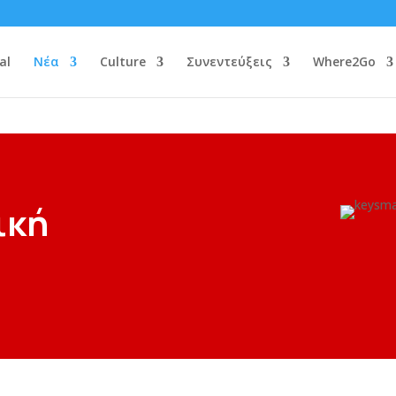
al
Νέα
Culture
Συνεντεύξεις
Where2Go
ική