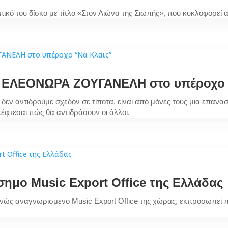
ό του δίσκο με τίτλο «Στον Αιώνα της Σιωπής», που κυκλοφορεί α
ΕΛΕΟΝΩΡΑ ΖΟΥΓΑΝΕΛΗ στο υπέροχο 
 δεν αντιδρούμε σχεδόν σε τίποτα, είναι από μόνες τους μια επαν
κέφτεσαι πώς θα αντιδράσουν οι άλλοι.
ίσημο Music Export Office της Ελλάδας
εθνώς αναγνωρισμένο Music Export Office της χώρας, εκπροσωπεί π