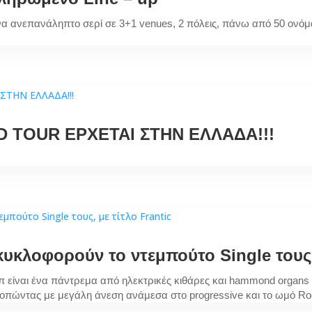
ένα ανεπανάληπτο σερί σε 3+1 venues, 2 πόλεις, πάνω από 50 ονόμ
D TOUR ΕΡΧΕΤΑΙ ΣΤΗΝ ΕΛΛΑΔΑ!!!
 κυκλοφορούν το ντεμπούτο Single τους,
ουπ είναι ένα πάντρεμα από ηλεκτρικές κιθάρες και hammond organs
οπώντας με μεγάλη άνεση ανάμεσα στο progressive και το ωμό Roc