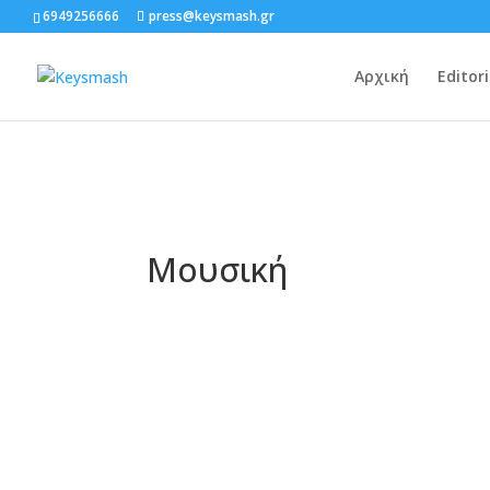
6949256666
press@keysmash.gr
Αρχική
Editori
Μουσική