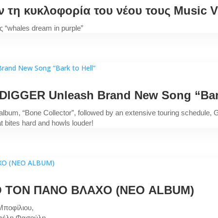
 τη κυκλοφορία του νέου τους Music 
ς “whales dream in purple”
 DIGGER Unleash Brand New Song “Bark
t album, “Bone Collector”, followed by an extensive touring schedule
t bites hard and howls louder!
 ΤΟΝ ΠΑΝΟ ΒΛΑΧΟ (ΝΕΟ ALBUM)
Μποφίλιου,
εφέλη Φασούλη