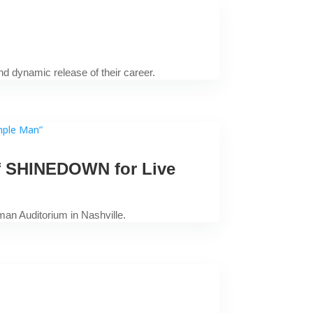
and dynamic release of their career.
f SHINEDOWN for Live
man Auditorium in Nashville.