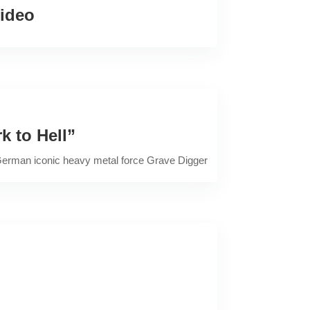
Video
 to Hell”
, German iconic heavy metal force Grave Digger