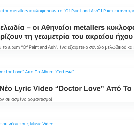
ελωδία – oι Αθηναίοι metallers κυκλοφ
ρίζουν τη γεωμετρία του ακραίου ήχου
 το album “Of Paint and Ash”, ένα εξαιρετικό σύνολο μελωδικού και 
έο Lyric Video “Doctor Love” Από Το 
τον σκιασμένο ρομαντισμό!