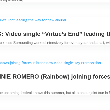
deo single “Virtue’s End” leading th
kness Surrounding worked intensively for over a year and a half, wi
NIE ROMERO (Rainbow) joining forces 
e upcoming festival shows this summer, but also on our joint tour in E