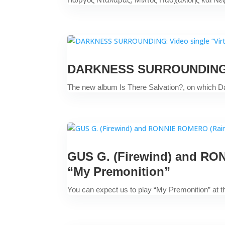
DARKNESS SURROUNDING: Vi
The new album Is There Salvation?, on which Dar
GUS G. (Firewind) and RON
“My Premonition”
You can expect us to play “My Premonition” at th