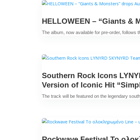
HELLOWEEN – “Giants & Mo
The album, now available for pre-order, follows t
Southern Rock Icons LYNY
Version of Iconic Hit “Sim
The track will be featured on the legendary sou
Rockwave Festival Το ολο