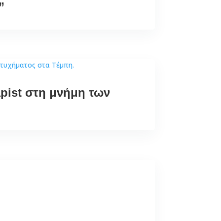
”
pist στη μνήμη των