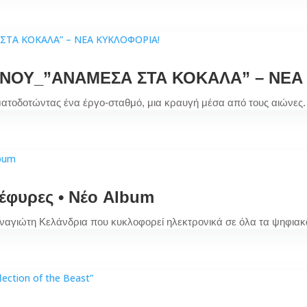
ΝΟΥ_”ΑΝΑΜΕΣΑ ΣΤΑ ΚΟΚΑΛΑ” – ΝΕΑ
ματοδοτώντας ένα έργο-σταθμό, μια κραυγή μέσα από τους αιώνες.
έφυρες • Νέο Album
 Παναγιώτη Κελάνδρια που κυκλοφορεί ηλεκτρονικά σε όλα τα ψηφια