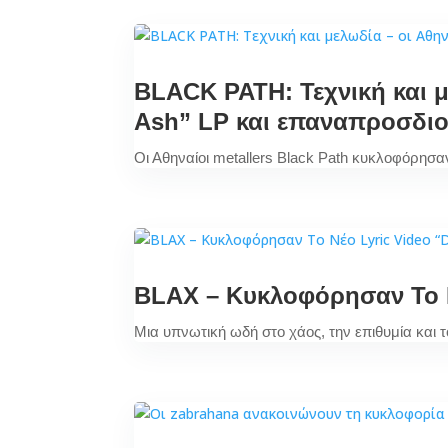
BLACK PATH: Τεχνική και μ
Ash” LP και επαναπροσδιο
Οι Αθηναίοι metallers Black Path κυκλοφόρησαν
BLAX – Κυκλοφόρησαν Το Ν
Μια υπνωτική ωδή στο χάος, την επιθυμία και 