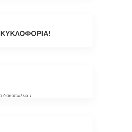
 ΚΥΚΛΟΦΟΡΙΑ!
κά δισκοπωλεία ♪