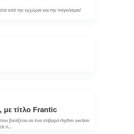
ατα από την εγχώρια και την παγκόσμια/
 με τίτλο Frantic
 που βασίζεται σε ένα στιβαρό rhythm section
k n...