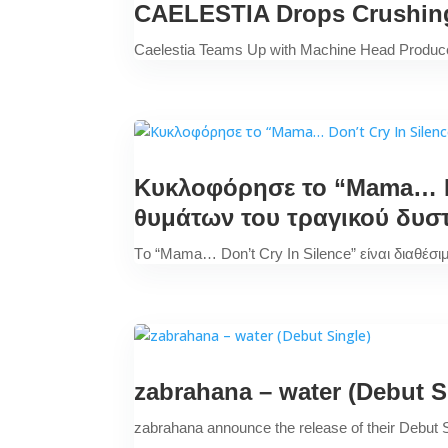
CAELESTIA Drops Crushing 
Caelestia Teams Up with Machine Head Producer
Κυκλοφόρησε το “Mama… Do
θυμάτων του τραγικού δυσ
Tο “Mama… Don’t Cry In Silence” είναι διαθέ
zabrahana – water (Debut S
zabrahana announce the release of their Debut 