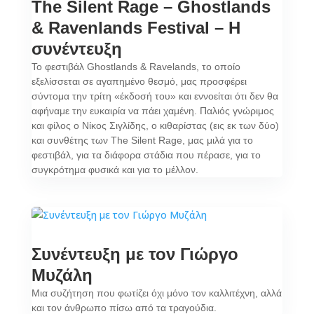
The Silent Rage – Ghostlands
& Ravenlands Festival – Η
συνέντευξη
Το φεστιβάλ Ghostlands & Ravelands, το οποίο
εξελίσσεται σε αγαπημένο θεσμό, μας προσφέρει
σύντομα την τρίτη «έκδοσή του» και εννοείται ότι δεν θα
αφήναμε την ευκαιρία να πάει χαμένη. Παλιός γνώριμος
και φίλος ο Νίκος Σιγλίδης, ο κιθαρίστας (εις εκ των δύο)
και συνθέτης των The Silent Rage, μας μιλά για το
φεστιβάλ, για τα διάφορα στάδια που πέρασε, για το
συγκρότημα φυσικά και για το μέλλον.
Συνέντευξη με τον Γιώργο
Μυζάλη
Μια συζήτηση που φωτίζει όχι μόνο τον καλλιτέχνη, αλλά
και τον άνθρωπο πίσω από τα τραγούδια.