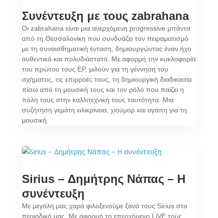
Συνέντευξη με τους zabrahana
Οι zabrahana είναι μια ανερχόμενη progressive μπάντα
από τη Θεσσαλονίκη που συνδυάζει τον πειραματισμό
με τη συναισθηματική ένταση, δημιουργώντας έναν ήχο
αυθεντικό και πολυδιάστατο. Με αφορμή την κυκλοφορία
του πρώτου τους EP, μιλούν για τη γέννηση του
σχήματος, τις επιρροές τους, τη δημιουργική διαδικασία
πίσω από τη μουσική τους και τον ρόλο που παίζει η
πόλη τους στην καλλιτεχνική τους ταυτότητα. Μια
συζήτηση γεμάτη ειλικρίνεια, χιούμορ και αγάπη για τη
μουσική.
Sirius – Δημήτρης Νάπας – Η
συνέντευξη
Με μεγάλη μας χαρά φιλοξενούμε ξανά τους Sirius στο
περιοδικό μας. Με αφορμή το επερχόμενο LiVE τους,