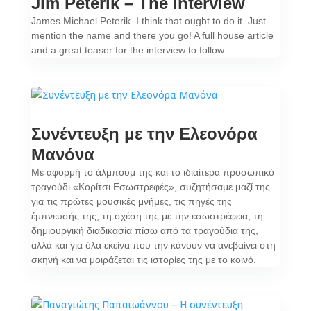
Jim Peterik – The interview
James Michael Peterik. I think that ought to do it. Just
mention the name and there you go! A full house article
and a great teaser for the interview to follow.
Συνέντευξη με την Ελεονόρα
Μανόνα
Με αφορμή το άλμπουμ της και το ιδιαίτερα προσωπικό
τραγούδι «Κορίτσι Εσωστρεφές», συζητήσαμε μαζί της
για τις πρώτες μουσικές μνήμες, τις πηγές της
έμπνευσής της, τη σχέση της με την εσωστρέφεια, τη
δημιουργική διαδικασία πίσω από τα τραγούδια της,
αλλά και για όλα εκείνα που την κάνουν να ανεβαίνει στη
σκηνή και να μοιράζεται τις ιστορίες της με το κοινό.