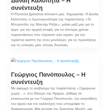
Δανάη Καλοπήτα – Η
συνέντευξη
Η Ρηνούλα βρίσκεται απέναντί μας. Χαμογελάει. Η Δανάη
Καλοπήτα, η πρωταγωνίστρια της παράστασης «Το
Μπορντέλο της Μαντάμ Ρόζας», μιλάει μαζί μας για το
έργο, για την αρχική επαφή, για τα τέσσερα χρόνια
παραστάσεων που πέρασαν σαν νεράκι, για την
τεράστια αγάπη της στον μονόλογο, για τις προκλήσεις
και τις ευλογίες μίας τέτοιας δουλειάς.
Γεώργιος Πανόπουλος – Η
συνέντευξη
Με αφορμή το ανέβασμα της παράστασης «Ξημερώνει
χωρίς…», στο Θέατρο της Ημέρας, ήλθαμε σε
επικοινωνία με τον Γεώργιο Πανόπουλο, τον σκηνοθέτη
του έργου και τον καλλιτέχνη που υπογράφει τη
δραματουργία. Μία ιστορία της Χριστίνας Μούζη, μία