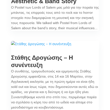
Aesthetic & Band Story
Ο Postel των Lords of Salem μας μιλά για την πορεία της
μπάντας, τις επιρροές τους από το rock και το horror
στοιχείο που διαμορφώνει τη μουσική και την σκηνική
τους παρουσία. We talked with Postel from Lords of
Salem about the band’s story, their musical influences...
Στάθης Δρογώσης – Η
συνέντευξη
Ο συνθέτης, τραγουδοποιός και ερμηνευτής Στάθης
Δρογώσης εμφανίζεται, στις 14 και 16 Μαρτίου, στην
Αγγλικανική εκκλησία, με τη πρώτη ημέρα να είναι ήδη
sold out και ίσως τώρα, που δημοσιεύονται αυτές εδώ οι
αράδες, να γίνεται και η δεύτερη ή να έχει ήδη γίνει.
Συναντηθήκαμε κοντά στο σπίτι του, περιμέναμε παρέα
να σχολάσει η κόρη του από το ωδείο και είπαμε στο
μεσοδιάστημα να κουβεντιάσουμε.