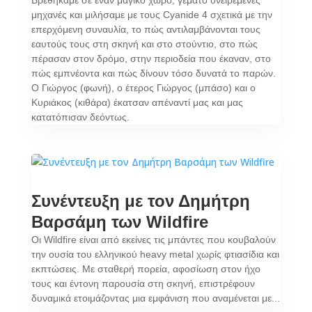
Βρεθήκαμε σε έναν μαγικό χώρο, γεμάτο ονειρεμένες
μηχανές και μιλήσαμε με τους Cyanide 4 σχετικά με την
επερχόμενη συναυλία, το πώς αντιλαμβάνονται τους
εαυτούς τους στη σκηνή και στο στούντιο, στο πώς
πέρασαν στον δρόμο, στην περιοδεία που έκαναν, στο
πώς εμπνέοντα και πώς δίνουν τόσο δυνατά το παρών.
Ο Γιώργος (φωνή), ο έτερος Γιώργος (μπάσο) και ο
Κυριάκος (κιθάρα) έκατσαν απέναντί μας και μας
κατατόπισαν δεόντως.
Συνέντευξη με τον Δημήτρη
Βαρσάμη των Wildfire
Οι Wildfire είναι από εκείνες τις μπάντες που κουβαλούν
την ουσία του ελληνικού heavy metal χωρίς φτιασίδια και
εκπτώσεις. Με σταθερή πορεία, αφοσίωση στον ήχο
τους και έντονη παρουσία στη σκηνή, επιστρέφουν
δυναμικά ετοιμάζοντας μια εμφάνιση που αναμένεται με...