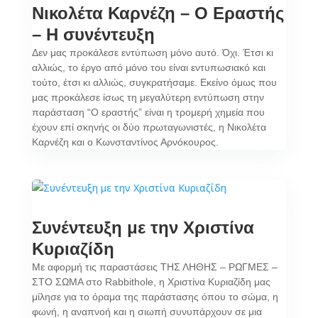
Νικολέτα Καρνέζη – Ο Εραστής
– Η συνέντευξη
Δεν μας προκάλεσε εντύπωση μόνο αυτό. Όχι. Έτσι κι
αλλιώς, το έργο από μόνο του είναι εντυπωσιακό και
τούτο, έτσι κι αλλιώς, συγκρατήσαμε. Εκείνο όμως που
μας προκάλεσε ίσως τη μεγαλύτερη εντύπωση στην
παράσταση “Ο εραστής” είναι η τρομερή χημεία που
έχουν επί σκηνής οι δύο πρωταγωνιστές, η Νικολέτα
Καρνέζη και ο Κωνσταντίνος Αρνόκουρος.
Συνέντευξη με την Χριστίνα
Κυριαζίδη
Με αφορμή τις παραστάσεις ΤΗΣ ΛΗΘΗΣ – ΡΩΓΜΕΣ –
ΣΤΟ ΣΩΜΑ στο Rabbithole, η Χριστίνα Κυριαζίδη μας
μίλησε για το όραμα της παράστασης όπου το σώμα, η
φωνή, η αναπνοή και η σιωπή συνυπάρχουν σε μια