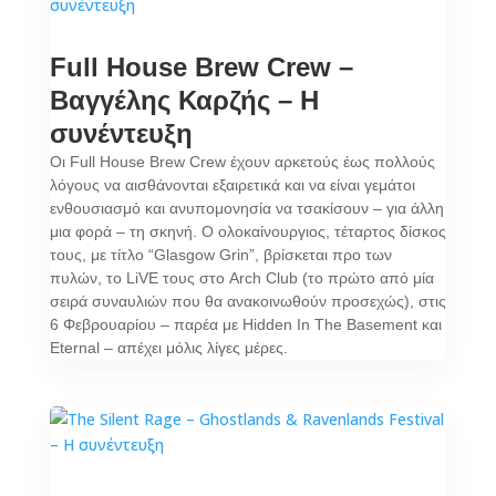
Full House Brew Crew –
Βαγγέλης Καρζής – Η
συνέντευξη
Οι Full House Brew Crew έχουν αρκετούς έως πολλούς
λόγους να αισθάνονται εξαιρετικά και να είναι γεμάτοι
ενθουσιασμό και ανυπομονησία να τσακίσουν – για άλλη
μια φορά – τη σκηνή. Ο ολοκαίνουργιος, τέταρτος δίσκος
τους, με τίτλο “Glasgow Grin”, βρίσκεται προ των
πυλών, το LiVE τους στο Arch Club (το πρώτο από μία
σειρά συναυλιών που θα ανακοινωθούν προσεχώς), στις
6 Φεβρουαρίου – παρέα με Hidden In The Basement και
Eternal – απέχει μόλις λίγες μέρες.