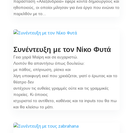
παράσταση «Αλεξάνδρεια» έφερε κοντά δημιουργούς και
ηθοποιούς, οι οποίοι μίλησαν για ένα έργο που ενώνει το
παρελθόν με το...
Συνέντευξη με τον Νίκο Φυτά
Γεια χαρά Μαίρη και σε ευχαριστώ.
Λοιπόν θα απαντήσω όπως δουλεύω:
με πάθος, επίγνωση, ρίσκο και
λίγη υπεκφυγή εκεί που χρειάζεται, γιατί ο έρωτας και το
θέατρο δεν
αντέχουν τις ευθείες γραμμές ούτε και τις γραμμικές
πορείες. Κι όποιος
ισχυριστεί το αντίθετο, καθένας και τα inputs του θα πω
και θα κλείσω το μάτι.