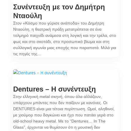
Συνέντευξη με τον Δημήτρη
Νταούλη
Στον «Κόσμο που γύρισε ανάποδα» του Δημήτρη
Νταούλη, η θεατρική πράξη μετατρέπεται σε ένα
τολμηρό παιχνίδι ανάμεσα στη λογική και την τρέλα, στο
φως και στο σκοτάδι, στο προσωπικό βίωμα και στη
συλλογική αγωνία μιας εποχής που παραπατά. Μιλά για
τις πηγές της...
Dentures – Η συνέντευξη
Στην ελληνική metal σκηνή, όπου όλα αλλάζουν,
υπάρχουν μπάντες που δεν παίζουν με κανόνες. Οι
DENTURES είναι μια τέτοια περίπτωση. Ωμοί, αληθινοί,
με χιούμορ που δαγκώνει και ήχο που πατάει γερά στο
old-school heavy metal. Με το “Dentures… In The
Glass”, έρχονται να θυμίσουν ότι η μουσική δεν