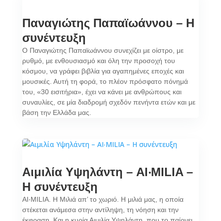
Παναγιώτης Παπαϊωάννου – Η
συνέντευξη
Ο Παναγιώτης Παπαϊωάννου συνεχίζει με οίστρο, με
ρυθμό, με ενθουσιασμό και όλη την προσοχή του
κόσμου, να γράφει βιβλία για αγαπημένες εποχές και
μουσικές. Αυτή τη φορά, το πλέον πρόσφατο πόνημά
του, «30 εισιτήρια», έχει να κάνει με ανθρώπους και
συναυλίες, σε μία διαδρομή σχεδόν πενήντα ετών και με
βάση την Ελλάδα μας.
Αιμιλία Υψηλάντη – AI‧MILIA –
Η συνέντευξη
AI‧MILIA. Η Μιλιά απ’ το χωριό. Η μιλιά μας, η οποία
στέκεται ανάμεσα στην αντίληψη, τη νόηση και την
έκφραση. Και η κυρία Αιμιλία Υψηλάντη, που το παίρνει