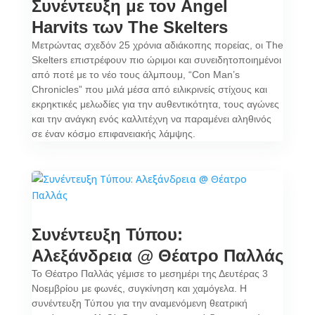
Συνέντευξη με τον Angel
Harvits των The Skelters
Μετρώντας σχεδόν 25 χρόνια αδιάκοπης πορείας, οι The
Skelters επιστρέφουν πιο ώριμοι και συνειδητοποιημένοι
από ποτέ με το νέο τους άλμπουμ, “Con Man’s
Chronicles” που μιλά μέσα από ειλικρινείς στίχους και
εκρηκτικές μελωδίες για την αυθεντικότητα, τους αγώνες
και την ανάγκη ενός καλλιτέχνη να παραμένει αληθινός
σε έναν κόσμο επιφανειακής λάμψης.
Συνέντευξη Τύπου:
Αλεξάνδρεια @ Θέατρο Παλλάς
Το Θέατρο Παλλάς γέμισε το μεσημέρι της Δευτέρας 3
Νοεμβρίου με φωνές, συγκίνηση και χαμόγελα. Η
συνέντευξη Τύπου για την αναμενόμενη θεατρική