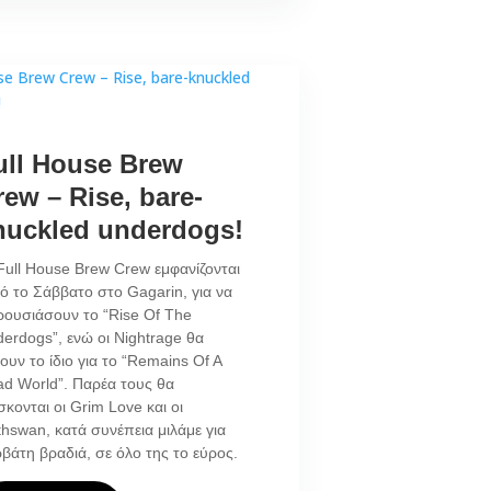
ull House Brew
rew – Rise, bare-
nuckled underdogs!
Full House Brew Crew εμφανίζονται
ό το Σάββατο στο Gagarin, για να
ουσιάσουν το “Rise Of The
erdogs”, ενώ οι Nightrage θα
ουν το ίδιο για το “Remains Of A
d World”. Παρέα τους θα
σκονται οι Grim Love και οι
hswan, κατά συνέπεια μιλάμε για
βάτη βραδιά, σε όλο της το εύρος.