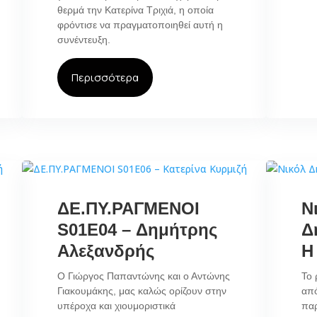
θερμά την Κατερίνα Τριχιά, η οποία
φρόντισε να πραγματοποιηθεί αυτή η
συνέντευξη.
Περισσότερα
ΔΕ.ΠΥ.ΡΑΓΜΕΝΟΙ
Ν
S01E04 – Δημήτρης
Δ
Αλεξανδρής
Η
Ο Γιώργος Παπαντώνης και ο Αντώνης
Το 
Γιακουμάκης, μας καλώς ορίζουν στην
από
υπέροχα και χιουμοριστικά
πα