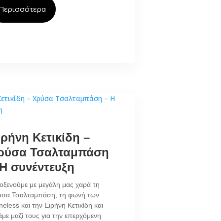
Περισσότερα
ιρήνη Κετικίδη –
ρύσα Τσαλταμπάση
 Η συνέντευξη
οξενούμε με μεγάλη μας χαρά τη
ύσα Τσαλταμπάση, τη φωνή των
neless και την Ειρήνη Κετικίδη και
άμε μαζί τους για την επερχόμενη