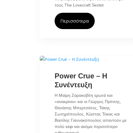
τους The Lovecraft Sextet
Περισσότερα
Power Crue – Η
Συνέντευξη
Η Μαίρη Ζαρακοβίτη ερωτά και
«ανακρίνει» και οι Γιώργος Πρίτσης,
Θανάσης Μπερτσάτος, Τάκης
Σωτηρόπουλος, Κώστας Τόκας και
Βασίλης Γιαννακόπουλος απαντούν με
πολύ κέφι και ακόμα περισσότερο
ενθουσιασμό.