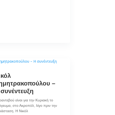
ικόλ
ημητρακοπούλου –
 συνέντευξη
ραντεβού είναι για την Κυριακή το
γευμα, στο Ακροπόλ, λίγο πριν την
ράσταση. Η Νικόλ