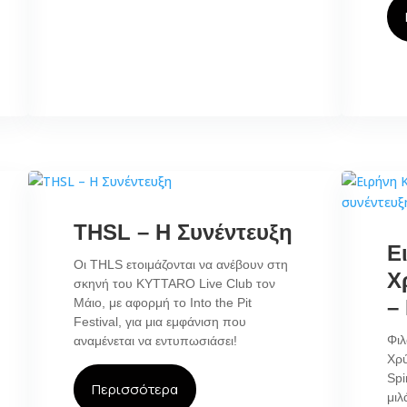
THSL – Η Συνέντευξη
Ε
Οι THLS ετοιμάζονται να ανέβουν στη
Χ
σκηνή του KYTTARO Live Club τον
Μάιο, με αφορμή το Into the Pit
–
Festival, για μια εμφάνιση που
Φιλ
αναμένεται να εντυπωσιάσει!
Χρ
Spi
Περισσότερα
μιλ