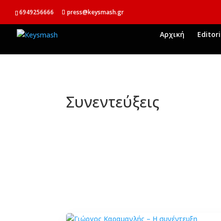
6949256666
press@keysmash.gr
Αρχική
Editori
Συνεντεύξεις