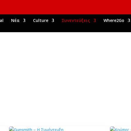
al
Νέα
Culture
Συνεντεύξεις
Where2Go