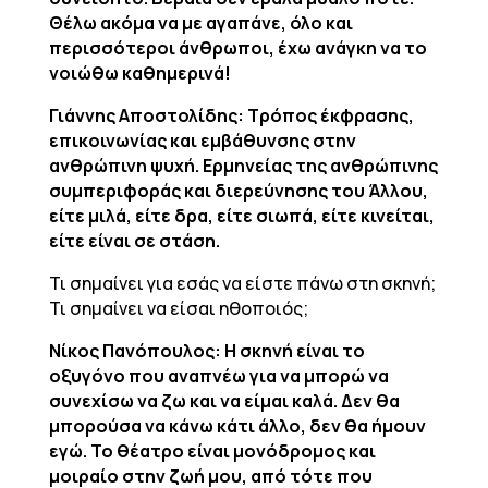
Θέλω ακόμα να με αγαπάνε, όλο και
περισσότεροι άνθρωποι, έχω ανάγκη να το
νοιώθω καθημερινά!
Γιάννης Αποστολίδης: Τρόπος έκφρασης,
επικοινωνίας και εμβάθυνσης στην
ανθρώπινη ψυχή. Ερμηνείας της ανθρώπινης
συμπεριφοράς και διερεύνησης του Άλλου,
είτε μιλά, είτε δρα, είτε σιωπά, είτε κινείται,
είτε είναι σε στάση.
Τι σημαίνει για εσάς να είστε πάνω στη σκηνή;
Τι σημαίνει να είσαι ηθοποιός;
Νίκος Πανόπουλος: Η σκηνή είναι το
οξυγόνο που αναπνέω για να μπορώ να
συνεχίσω να ζω και να είμαι καλά. Δεν θα
μπορούσα να κάνω κάτι άλλο, δεν θα ήμουν
εγώ. Το θέατρο είναι μονόδρομος και
μοιραίο στην ζωή μου, από τότε που