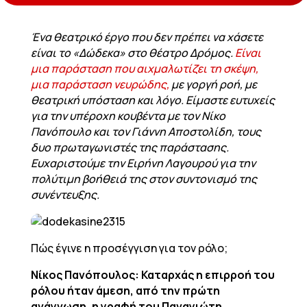
Ένα θεατρικό έργο που δεν πρέπει να χάσετε
είναι το «Δώδεκα» στο θέατρο Δρόμος.
Είναι
μια παράσταση που αιχμαλωτίζει τη σκέψη,
μια παράσταση νευρώδης,
με γοργή ροή, με
θεατρική υπόσταση και λόγο. Είμαστε ευτυχείς
για την υπέροχη κουβέντα με τον Νίκο
Πανόπουλο και τον Γιάννη Αποστολίδη, τους
δυο πρωταγωνιστές της παράστασης.
Ευχαριστούμε την Ειρήνη Λαγουρού για την
πολύτιμη βοήθειά της στον συντονισμό της
συνέντευξης.
Πώς έγινε η προσέγγιση για τον ρόλο;
Νίκος Πανόπουλος: Καταρχάς η επιρροή του
ρόλου ήταν άμεση, από την πρώτη
ανάγνωση, η γραφή του Παναγιώτη