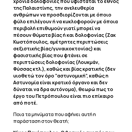
χρόνια δολοφονίες που υφίσταται το έθνος
της Παλαιστίνης, την ανελευθερία
ανθρώπων να προσδιορίζονται με όποιο
φύλο επιλέγουν ή να κυκλοφορούν με όποια
περιβολή επιθυμούν γιατί μπορεί να
πέσουν θύματα βίας ή και δολοφονίας (Ζακ
Κωστόπουλος, αμέτρητες περιπτώσεις
σεξιστικής βίας/γυναικοκτονίας) και
φασιστικής βίας που φτάνει σε
περιπτώσεις δολοφονίας (Λουκμάν,
Φύσσας κτλ.), καθώς και βίας κρατικής (δεν
υιοθετώ τον όρο ”αστυνομική”, καθώς η
Αστυνομία είναι κρατικό όργανο και δεν
δύναται να δρα αυτόνομα), θεωρώ πως το
έργο του Πετρόπουλου είναι πιο επίκαιρο
από ποτέ.
Ποια τα μηνύματα που αφήνει αυτή η
παράσταση στον θεατή;