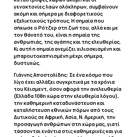
γενοκτονίες λαών ολόκληρων, συμβαίνουν
ακόμη και σήμερα με διαφορετικούς
εξελικτικούς τρόπους. Η σημαία που
σήκωσε ο Ρότζερ στη ζωή του, αλλά και με
τον θάνατό του, είναι η σημαία της
ανθρωπιάς, της αγάπης και της ελευθερίας.
Κι αυτή η σημαία ανεμίζει χιλιοσκισμένη και
μπαρουτοκαπνισμένη μέχρι σήμερα,
δυστυχώς.
Γιάννης Αποστολίδης: Σε ένα κόσμο που
λίγο έχει αλλάξει συγκριτικά με τα χρόνια
του Κέισμεντ, όσον αφορά την ανελευθερία
(Ελλάδα 108η χώρα στην ελευθερία λόγου),
την καθημερινή καταδυνάστευση και
καταλήστευση εθνικών πόρων από τους
Δυτικούς σε Αφρική, Ασία, Ν. Αμερική, την
προσαγωγή ανθρώπων στη χώρα μας, γιατί
τάσσονται ενάντια στις καθημερινές και για