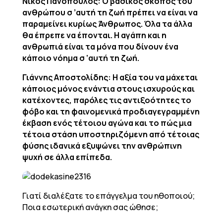
Νίκος Πανόπουλος: Ο βασικός σκοπός του
ανθρώπου σ ’αυτή τη ζωή πρέπει να είναι να
παραμείνει κυρίως Άνθρωπος. Όλα τα άλλα
θα έπρεπε να έπονται. Η αγάπη και η
ανθρωπιά είναι τα μόνα που δίνουν ένα
κάποιο νόημα σ ‘αυτή τη ζωή.
Γιάννης Αποστολίδης: Η αξία του να μάχεται
κάποιος μόνος ενάντια στους ισχυρούς και
κατέχοντες, παρόλες τις αντιξοότητες το
φόβο και τη φαινομενικά προδιαγεγραμμένη
έκβαση ενός τέτοιου αγώνα και το πώς μια
τέτοια στάση υποστηριζόμενη από τέτοιας
φύσης ιδανικά εξυψώνει την ανθρώπινη
ψυχή σε άλλα επίπεδα.
Γιατί διαλέξατε το επάγγελμα του ηθοποιού;
Ποια εσωτερική ανάγκη σας ώθησε;