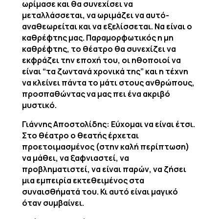
ωρίμασε και θα συνεχίσει να
μεταλλάσσεται, να ωριμάζει να αυτό-
αναθεωρείται και να εξελίσσεται. Να είναι ο
καθρέφτης μας. Παραμορφωτικός η μη
καθρέφτης, το θέατρο θα συνεχίζει να
εκφράζει την εποχή του, οι ηθοποιοί να
είναι “τα ζωντανά χρονικά της” και η τέχνη
να κλείνει πάντα το μάτι στους ανθρώπους,
προσπαθώντας να μας πει ένα ακριβό
μυστικό.
Γιάννης Αποστολίδης: Εύχομαι να είναι έτσι.
Στο θέατρο ο θεατής έρχεται
προετοιμασμένος (στην καλή περίπτωση)
να μάθει, να ξαφνιαστεί, να
προβληματιστεί, να είναι παρών, να ζήσει
μια εμπειρία εκτεθειμένος στα
συναισθήματά του. Κι αυτό είναι μαγικό
όταν συμβαίνει.