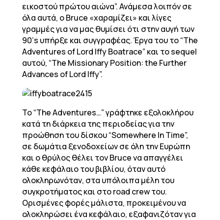
εικοστού πρώτου αιώνα”. Ανάμεσα λοιπόν σε
όλα αυτά, ο Bruce «χαραμίζει» και λίγες
γραμμές για να μας θυμίσει ότι στην αυγή των
90’s υπήρξε και συγγραφέας. Έργα του το “The
Adventures of Lord Iffy Boatrace” και το sequel
αυτού, “The Missionary Position: the Further
Advances of Lord Iffy”.
Το “The Adventures…” γράφτηκε εξολοκλήρου
κατά τη διάρκεια της περιοδείας για την
προώθηση του δίσκου “Somewhere In Time”,
σε δωμάτια ξενοδοχείων σε όλη την Ευρώπη
και ο θρύλος θέλει τον Bruce να απαγγέλει
κάθε κεφάλαιο του βιβλίου, όταν αυτό
ολοκληρωνόταν, στα υπόλοιπα μέλη του
συγκροτήματος και στο road crew του.
Ορισμένες φορές μάλιστα, προκειμένου να
ολοκληρώσει ένα κεφάλαιο, εξαφανιζόταν για