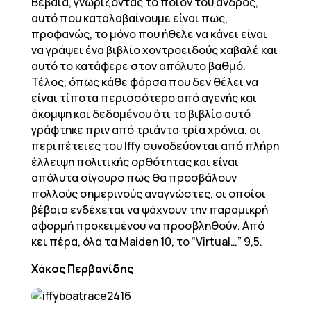
Βέβαια, γνωρίζοντας το ποιόν του ανδρός,
αυτό που καταλαβαίνουμε είναι πως,
προφανώς, το μόνο που ήθελε να κάνει είναι
να γράψει ένα βιβλίο χοντροειδούς χαβαλέ και
αυτό το κατάφερε στον απόλυτο βαθμό.
Τέλος, όπως κάθε φάρσα που δεν θέλει να
είναι τίποτα περισσότερο από αγενής και
άκομψη και δεδομένου ότι το βιβλίο αυτό
γράφτηκε πριν από τριάντα τρία χρόνια, οι
περιπέτειες του Iffy συνοδεύονται από πλήρη
έλλειψη πολιτικής ορθότητας και είναι
απόλυτα σίγουρο πως θα προσβάλουν
πολλούς σημερινούς αναγνώστες, οι οποίοι
βέβαια ενδέχεται να ψάχνουν την παραμικρή
αφορμή προκειμένου να προσβληθούν. Από
κει πέρα, όλα τα Maiden 10, το “Virtual…” 9,5.
Χάκος Περβανίδης