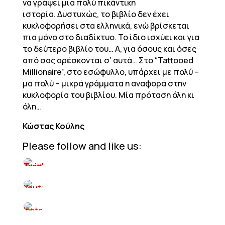
να γράψει μια πολύ πικάντικη
ιστορία. Δυστυχώς, το βιβλίο δεν έχει
κυκλοφορήσει στα ελληνικά, ενώ βρίσκεται
πια μόνο στο διαδίκτυο. Το ίδιο ισχύει και για
το δεύτερο βιβλίο του… Α, για όσους και όσες
από σας αρέσκονται σ’ αυτά… Στο “Tattooed
Millionaire”, στο εσώφυλλο, υπάρχει με πολύ –
μα πολύ – μικρά γράμματα η αναφορά στην
κυκλοφορία του βιβλίου. Μία πρόταση όλη κι
όλη…
Κώστας Κούλης
Please follow and like us: