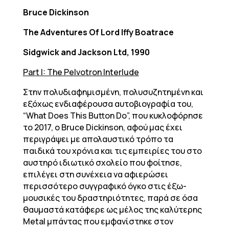
Bruce Dickinson
The Adventures Of Lord Iffy Boatrace
Sidgwick and Jackson Ltd, 1990
Part I: The Pelvotron Interlude
Στην πολυδιαφημισμένη, πολυσυζητημένη και
εξόχως ενδιαφέρουσα αυτοβιογραφία του,
“What Does This Button Do”, που κυκλοφόρησε
το 2017, o Bruce Dickinson, αφού μας έχει
περιγράψει με απολαυστικό τρόπο τα
παιδικά του χρόνια και τις εμπειρίες του στο
αυστηρό ιδιωτικό σχολείο που φοίτησε,
επιλέγει στη συνέχεια να αφιερώσει
περισσότερο συγγραφικό όγκο στις έξω-
μουσικές του δραστηριότητες, παρά σε όσα
θαυμαστά κατάφερε ως μέλος της καλύτερης
Metal μπάντας που εμφανίστηκε στον