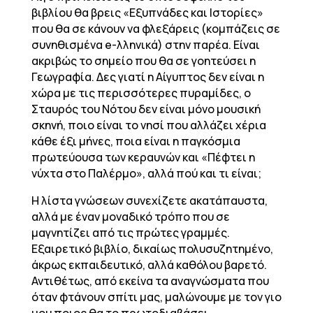
βιβλίου θα βρεις «Εξυπνάδες και Ιστορίες»
που θα σε κάνουν να φλεξάρεις (κομπάζεις σε
συνηθισμένα e-λληνικά) στην παρέα. Είναι
ακριβώς το σημείο που θα σε γοητεύσει η
Γεωγραφία. Δες γιατί η Αίγυπτος δεν είναι η
χώρα με τις περισσότερες πυραμίδες, ο
Σταυρός του Νότου δεν είναι μόνο μουσική
σκηνή, ποιο είναι το νησί που αλλάζει χέρια
κάθε έξι μήνες, ποια είναι η παγκόσμια
πρωτεύουσα των κεραυνών και «Πέφτει η
νύχτα στο Παλέρμο», αλλά πού και τι είναι;
Η λίστα γνώσεων συνεχίζετε ακατάπαυστα,
αλλά με έναν μοναδικό τρόπο που σε
μαγνητίζει από τις πρώτες γραμμές.
Εξαιρετικό βιβλίο, δικαίως πολυσυζητημένο,
άκρως εκπαιδευτικό, αλλά καθόλου βαρετό.
Αντιθέτως, από εκείνα τα αναγνώσματα που
όταν φτάνουν σπίτι μας, μαλώνουμε με τον γιο