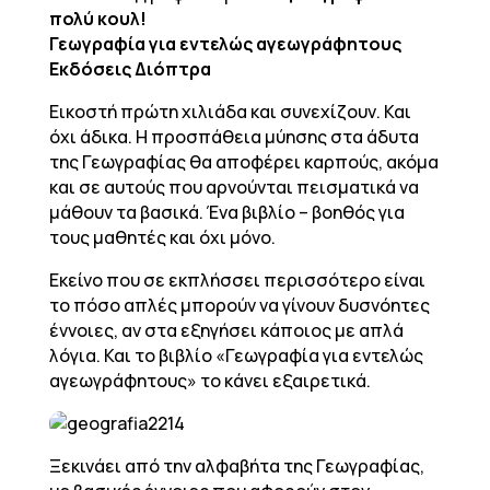
πολύ κουλ!
Γεωγραφία για εντελώς αγεωγράφητους
Εκδόσεις Διόπτρα
Εικοστή πρώτη χιλιάδα και συνεχίζουν. Και
όχι άδικα. Η προσπάθεια μύησης στα άδυτα
της Γεωγραφίας θα αποφέρει καρπούς, ακόμα
και σε αυτούς που αρνούνται πεισματικά να
μάθουν τα βασικά. Ένα βιβλίο – βοηθός για
τους μαθητές και όχι μόνο.
Εκείνο που σε εκπλήσσει περισσότερο είναι
το πόσο απλές μπορούν να γίνουν δυσνόητες
έννοιες, αν στα εξηγήσει κάποιος με απλά
λόγια. Και το βιβλίο «Γεωγραφία για εντελώς
αγεωγράφητους» το κάνει εξαιρετικά.
Ξεκινάει από την αλφαβήτα της Γεωγραφίας,