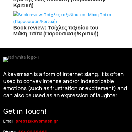
Κριτική)
Book review: Τσίχλες ταξιδίου του
Μάκη Τσίτα (Παρουσίαση/Κριτική)
A keysmash is a form of internet slang. It is often
used to convey intense and/or indescribable
emotions (such as frustration or excitement) and
can also be used as an expression of laughter.
Get in Touch!
Email:
press@keysmash.gr
Phone:
694 92 56 666