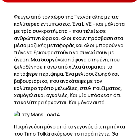
Φεύγω από τον χώρο της Τεχνόπολης με τις
καλύτερες εντυπώσεις. Ένα LiVE – και μάλιστα
με τρία συγκροτήματα – που τελείωσε
ανθρώπινη ώρα και όλοι έχουν πρόσβαση στα
μέσα μαζικής μεταφοράς και όλοι μπορούν να
πάνε να ξεκουραστούν ή να συνεχίσουν με
άνεση. Μία διοργάνωση άψογα στημένη, που
φιλοξένησε πάνω από χίλια άτομα και τα
κατάφερε περίφημα. Ένα μελίσσι ζωηρό και
βαβουριάρικο, που ανακάτεψε με τον
καλύτερο τρόπο μελωδίες, στυλ παιξίματος,
χαμόγελα και αγκαλιές. Και μία υπόσχεση ότι
τα καλύτερα έρχονται. Και μόνον αυτά.
Πικρή γεύση μόνο από το γεγονός ότι η μπάντα
του Timo Tolkki ακύρωσε το παρά πέντε. Θα