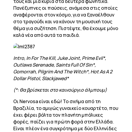
τους και μία κυρία στα δεύτερα φωνητικά.
Πανέξυπνες οι παύσεις, ανάμεσα στις οποίες
αναφέρονται στον κόσμο, για να ξαναέλθουν
στο τραγούδι και να κάνουν τη μουσική τους
θέμα για συζήτηση. Πιστέψτε, θα έχουμε μόνο
καλά νέα από αυτά τα παιδιά.
Intro, In For The Kill, Juke Joint, Prime Evil*,
Outlaws Serenade, Saints Full Of Sin*,
Gomorrah, Pilgrim And The Witch*, Hot As A 2
Dollar Pistol, Slackjawed*
(*: θα βρίσκεται στο καινούργιο άλμπουμ)
Οι Nervosa είναι εδώ! Το σχήμα από τη
Βραζιλία, το αμιγώς γυναικείο κουαρτέτο, που
έχει φέρει βόλτα τον πλανήτη μπόλικες
φορές, παίζει για πρώτη φορά στην Ελλάδα.
Είναι πλέον ένα συγκρότημα με δύο Ελληνίδες