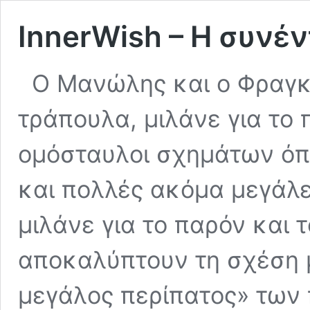
InnerWish – H συνέ
Ο Μανώλης και ο Φραγκ
τράπουλα, μιλάνε για το 
ομόσταυλοι σχημάτων όπω
και πολλές ακόμα μεγάλε
μιλάνε για το παρόν και 
αποκαλύπτουν τη σχέση με
μεγάλος περίπατος» των π