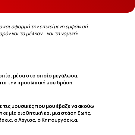
ία και αφορμή την επικείμενη εμφάνισή
αρόν και το μέλλον… και τη νομική!
 τοπίο, μέσα στο οποίο μεγάλωσα,
πια την προσωπική μου δράση.
ε τις μουσικές που μου έβαζε να ακούω
κε μία αισθητική και μια στάση ζωής.
κις, ο Λάγιος, ο Κηπουργός κ.α.