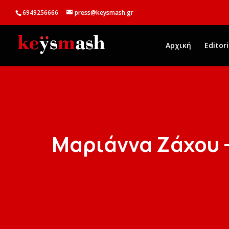
6949256666
press@keysmash.gr
Αρχική
Editori
Mαριάννα Ζάχου 