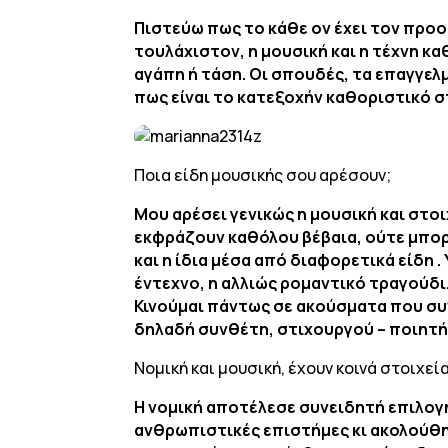
Πιστεύω πως το κάθε ον έχει τον προο
τουλάχιστον, η μουσική και η τέχνη κ
αγάπη ή τάση. Οι σπουδές, τα επαγγελ
πως είναι το κατεξοχήν καθοριστικό σ
Ποια είδη μουσικής σου αρέσουν;
Μου αρέσει γενικώς η μουσική και στοι
εκφράζουν καθόλου βέβαια, ούτε μπορώ
και η ίδια μέσα από διαφορετικά είδη .
έντεχνο, η αλλιώς ρομαντικό τραγούδι
Κινούμαι πάντως σε ακούσματα που συν
δηλαδή συνθέτη, στιχουργού – ποιητή
Νομική και μουσική, έχουν κοινά στοιχεί
Η νομική αποτέλεσε συνειδητή επιλογ
ανθρωπιστικές επιστήμες κι ακολούθη