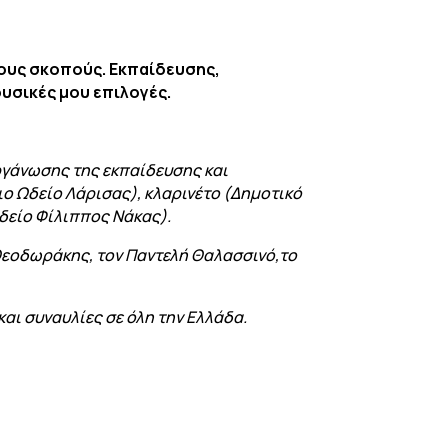
λλους σκοπούς. Εκπαίδευσης,
υσικές μου επιλογές.
ργάνωσης της εκπαίδευσης και
ο Ωδείο Λάρισας), κλαρινέτο (Δημοτικό
δείο Φίλιππος Νάκας).
 Θεοδωράκης, τον Παντελή Θαλασσινό,το
και συναυλίες σε όλη την Ελλάδα.