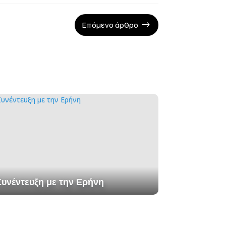
Επόμενο άρθρο
$
Συνέντευξη με την Ερήνη