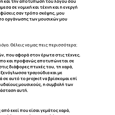
ψη και την αποτύπωση του λόγου σου
μεσα σε νομική και τέχνη και η ενεργή
ο φύσεις σαν τρόπο σκέψης, μου
όπο οργάνωσης των μουσικών μου
λόγο. Θέλεις να μας πεις περισσότερα;
ν, που αφορά στον έρωτα στις τέχνες.
θρωπο και προφανώς αποτυπώνεται σε
τις διάφορες πτυχές του, τη χαρά,
 ξενόγλωσσα τραγούδια και με
ά σε αυτό το project να βρίσκομαι επί
ουδαίους μουσικούς, η συμβολή των
ν παράσταση αυτή.
από εκεί που είσαι γεμάτος χαρά,