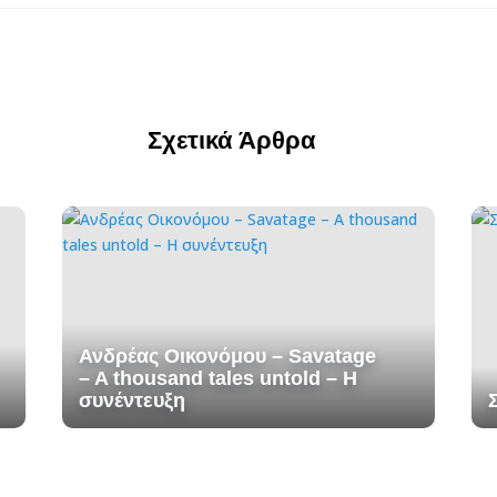
Σχετικά Άρθρα
Ανδρέας Οικονόμου – Savatage
– A thousand tales untold – H
συνέντευξη