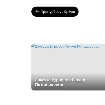
Προηγούμενο άρθρο
#
Συνέντευξη με τον Γιάννη
Παπαϊωάννου