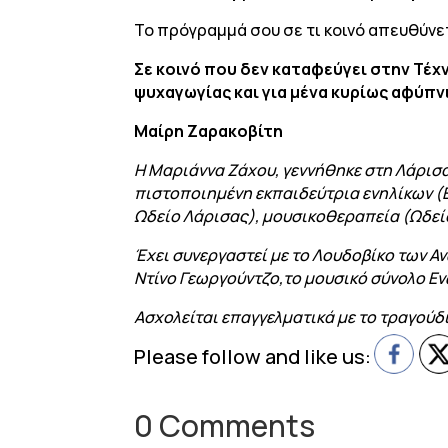
Το πρόγραμμά σου σε τι κοινό απευθύνε
Σε κοινό που δεν καταφεύγει στην Τέχν
ψυχαγωγίας και για μένα κυρίως αφύπν
Μαίρη Ζαρακοβίτη
Η Μαριάννα Ζάχου, γεννήθηκε στη Λάρισα
πιστοποιημένη εκπαιδεύτρια ενηλίκων (
Ωδείο Λάρισας), μουσικοθεραπεία (Ωδεί
Έχει συνεργαστεί με το Λουδοβίκο των Α
Ντίνο Γεωργούντζο,το μουσικό σύνολο Εν
Ασχολείται επαγγελματικά με το τραγούδι
Please follow and like us:
0 Comments