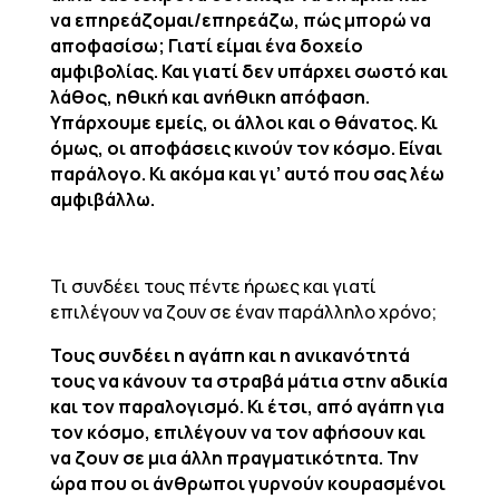
να επηρεάζομαι/επηρεάζω, πώς μπορώ να
αποφασίσω; Γιατί είμαι ένα δοχείο
αμφιβολίας. Και γιατί δεν υπάρχει σωστό και
λάθος, ηθική και ανήθικη απόφαση.
Υπάρχουμε εμείς, οι άλλοι και ο θάνατος. Κι
όμως, οι αποφάσεις κινούν τον κόσμο. Είναι
παράλογο. Κι ακόμα και γι’ αυτό που σας λέω
αμφιβάλλω.
Τι συνδέει τους πέντε ήρωες και γιατί
επιλέγουν να ζουν σε έναν παράλληλο χρόνο;
Τους συνδέει η αγάπη και η ανικανότητά
τους να κάνουν τα στραβά μάτια στην αδικία
και τον παραλογισμό. Κι έτσι, από αγάπη για
τον κόσμο, επιλέγουν να τον αφήσουν και
να ζουν σε μια άλλη πραγματικότητα. Την
ώρα που οι άνθρωποι γυρνούν κουρασμένοι