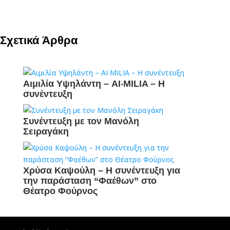
Σχετικά Άρθρα
Αιμιλία Υψηλάντη – AI‧MILIA – Η
συνέντευξη
Συνέντευξη με τον Μανόλη
Σειραγάκη
Χρύσα Καψούλη – Η συνέντευξη για
την παράσταση “Φαέθων” στο
Θέατρο Φούρνος