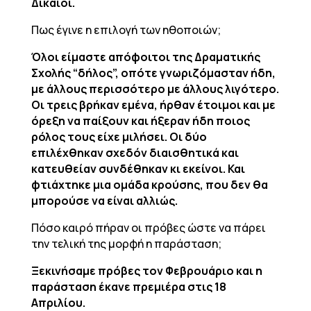
Δίκαιοι.
Πως έγινε η επιλογή των ηθοποιών;
Όλοι είμαστε απόφοιτοι της Δραματικής
Σχολής “δήλος”, οπότε γνωριζόμασταν ήδη,
με άλλους περισσότερο με άλλους λιγότερο.
Οι τρεις βρήκαν εμένα, ήρθαν έτοιμοι και με
όρεξη να παίξουν και ήξεραν ήδη ποιος
ρόλος τους είχε μιλήσει. Οι δύο
επιλέχθηκαν σχεδόν διαισθητικά και
κατευθείαν συνδέθηκαν κι εκείνοι. Και
φτιάχτηκε μια ομάδα κρούσης, που δεν θα
μπορούσε να είναι αλλιώς.
Πόσο καιρό πήραν οι πρόβες ώστε να πάρει
την τελική της μορφή η παράσταση;
Ξεκινήσαμε πρόβες τον Φεβρουάριο και η
παράσταση έκανε πρεμιέρα στις 18
Απριλίου.