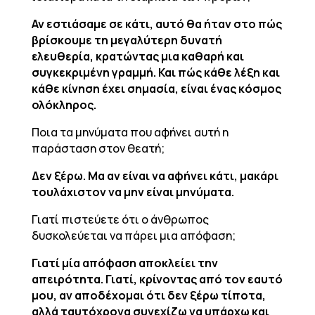
Αν εστιάσαμε σε κάτι, αυτό θα ήταν στο πώς
βρίσκουμε τη μεγαλύτερη δυνατή
ελευθερία, κρατώντας μια καθαρή και
συγκεκριμένη γραμμή. Και πώς κάθε λέξη και
κάθε κίνηση έχει σημασία, είναι ένας κόσμος
ολόκληρος.
Ποια τα μηνύματα που αφήνει αυτή η
παράσταση στον θεατή;
Δεν ξέρω. Μα αν είναι να αφήνει κάτι, μακάρι
τουλάχιστον να μην είναι μηνύματα.
Γιατί πιστεύετε ότι ο άνθρωπος
δυσκολεύεται να πάρει μια απόφαση;
Γιατί μία απόφαση αποκλείει την
απειρότητα. Γιατί, κρίνοντας από τον εαυτό
μου, αν αποδέχομαι ότι δεν ξέρω τίποτα,
αλλά ταυτόχρονα συνεχίζω να υπάρχω και