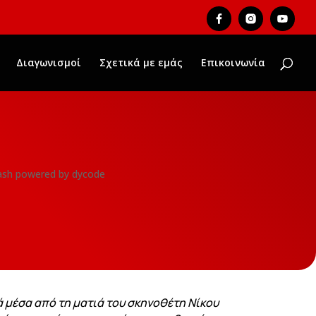
Διαγωνισμοί
Σχετικά με εμάς
Επικοινωνία
 μέσα από τη ματιά του σκηνοθέτη Νίκου