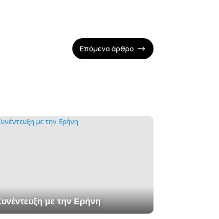
Επόμενο άρθρο
$
Συνέντευξη με την Ερήνη