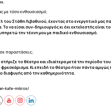
ν.
σας με τόσο ενθουσιασμό;
λ του Στάθη Λιβαθινού, έχοντας στο ενεργητικό μας 
 Το να είσαι συν-δημιουργός κι όχι εκτελεστής είναι τ
α υπηρετώ την τέχνη μου με παιδικό ενθουσιασμό.
ι σε παραστάσεις;
ό στήριζε το θέατρο και ιδιαίτερα μετά την περίοδο το
ό φρεσκάρισμα. Κι επειδή το θέατρο ήταν πάντα αμιγώς 
ο διαφυγής από την καθημερινότητα.
an-kafe-mikros/