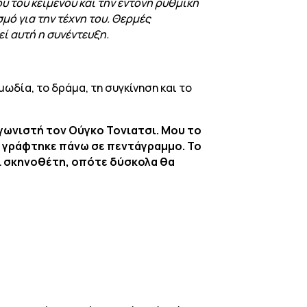
ύ του κειμένου και την έντονη ρυθμική
σμό για την τέχνη του. Θερμές
ί αυτή η συνέντευξη.
δία, το δράμα, τη συγκίνηση και το
αγωνιστή τον Ούγκο Τονιατσι. Μου το
α γράφτηκε πάνω σε πεντάγραμμο. Το
αι σκηνοθέτη, οπότε δύσκολα θα