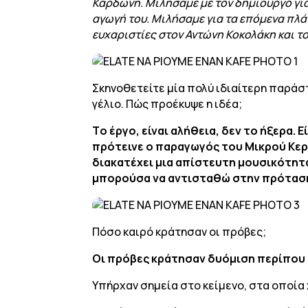
Καρδώνη. Μιλήσαμε με τον δημιουργό για 
αγωγή του. Μιλήσαμε για τα επόμενα πλάν
ευχαριστίες στον Αντώνη Κοκολάκη και το
Σκηνοθετείτε μία πολύ ιδιαίτερη παράσ
γέλιο. Πώς προέκυψε η ιδέα;
Tο έργο, είναι αλήθεια, δεν το ήξερα.
πρότεινε ο παραγωγός του Μικρού Κερ
διακατέχει μια απίστευτη μουσικότητ
μπορούσα να αντισταθώ στην πρότασ
Πόσο καιρό κράτησαν οι πρόβες;
Οι πρόβες κράτησαν δυόμιση περίπου 
Υπήρχαν σημεία στο κείμενο, στα οποία 