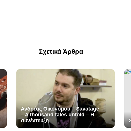
Σχετικά Άρθρα
Ανδρέας Οικονόμου – Savatage
– A thousand tales untold – H
συνέντευξη