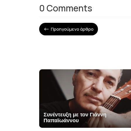
0 Comments
Προηγούμενο άρθρο
#
Συνέντευξη με τον Γιάννη
Παπαϊωάννου