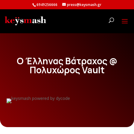
6949256666
press@keysmash.gr
Ο Έλληνας Βάτραχος @
Πολυχώρος Vault