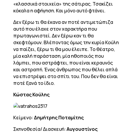
«κλασσικά στοιχεία» της σάτιρας. Τσακίζει
κόκαλα η αφήγηση. Και μόνο αυτό φτάνει.
Δεν ξέρω τι θα έκανα αν ποτέ αντιμετώπιζα
αυτό που έλαχε στον χαρακτήρα που
πρωταγωνιστεί. Δεν ξέρω καν τι θα
σκεφτόμουν. Βλέποντας όμως την κυρία Κούλη
να παίζει, ξέρω τι θα μου έλειπε. Το θέατρο,
μία καλή παράσταση, μία ηθοποιός που
λάμπει, που αστράφτει, που είναι κεραυνός
και αστραπή. Ένας άνθρωπος που θέλει απλά
να επιστρέψει στο σπίτι του. Που δεν θα είναι
ποτέ ξανά το ίδιο.
Κώστας Κούλης
Κείμενο:
Δημήτρης Ποταμίτης
Σκηνοθεσία/ Διασκευή:
Αυγουστίνος