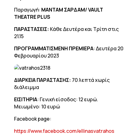
Παραγωγή:
ΜΑΝΤΑΜ ΣΑΡΔΑΜ/
VAULT
THEATRE
PLUS
ΠΑΡΑΣΤΑΣΕΙΣ:
Κάθε Δευτέρα και Τρίτη στις
21.15
ΠΡΟΓΡΑΜΜΑΤΙΣΜΕΝΗ ΠΡΕΜΙΕΡΑ
: Δευτέρα 20
Φεβρουαρίου 2023
ΔΙΑΡΚΕΙΑ ΠΑΡΑΣΤΑΣΗΣ:
70 λεπτά χωρίς
διάλειμμα
ΕΙΣΙΤΗΡΙΑ
: Γενική είσοδος: 12 ευρώ.
Μειωμένο: 10 ευρώ
Facebook page:
https://www.facebook.com/ellinasvatrahos