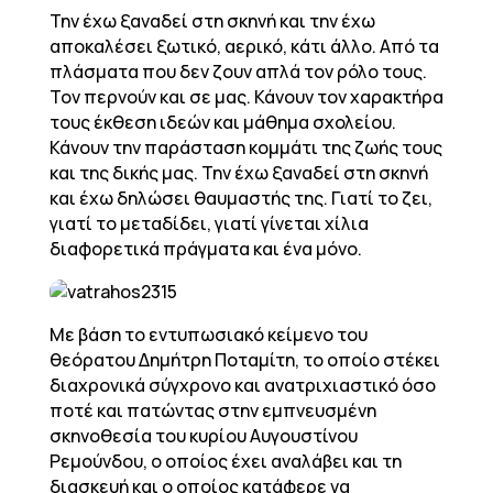
Την έχω ξαναδεί στη σκηνή και την έχω
αποκαλέσει ξωτικό, αερικό, κάτι άλλο. Από τα
πλάσματα που δεν ζουν απλά τον ρόλο τους.
Τον περνούν και σε μας. Κάνουν τον χαρακτήρα
τους έκθεση ιδεών και μάθημα σχολείου.
Κάνουν την παράσταση κομμάτι της ζωής τους
και της δικής μας. Την έχω ξαναδεί στη σκηνή
και έχω δηλώσει θαυμαστής της. Γιατί το ζει,
γιατί το μεταδίδει, γιατί γίνεται χίλια
διαφορετικά πράγματα και ένα μόνο.
Με βάση το εντυπωσιακό κείμενο του
θεόρατου Δημήτρη Ποταμίτη, το οποίο στέκει
διαχρονικά σύγχρονο και ανατριχιαστικό όσο
ποτέ και πατώντας στην εμπνευσμένη
σκηνοθεσία του κυρίου Αυγουστίνου
Ρεμούνδου, ο οποίος έχει αναλάβει και τη
διασκευή και ο οποίος κατάφερε να