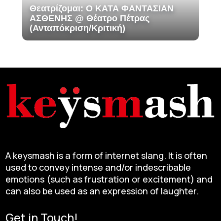
Θεατρίζομαι: Ο ΚΑΤΑ ΦΑΝΤΑΣΙΑΝ
ΑΣΘΕΝΗΣ @ Θέατρο Πέτρας
(Ανταπόκριση/Κριτική)
A keysmash is a form of internet slang. It is often
used to convey intense and/or indescribable
emotions (such as frustration or excitement) and
can also be used as an expression of laughter.
Get in Touch!