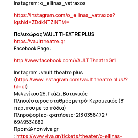
Instagram: o_ellinas_vatraxos
https://instagram.com/o_ellinas_vatraxos?
igshid=ZDdkNTZiNTM=
Πολυχώρος
VAULT THEATRE PLUS
https://vaulttheatre.gr
Facebook Page:
http://www.facebook.com/VAULTTheatreGr1
Instagram : vault.theatre.plus
(
https://www.instagram.com/vault.theatre.plus/?
hl=el
)
Μελενίκου 26, Γκάζι, Βοτανικός
Πλησιέστερος σταθμός μετρό: Κεραμεικός (8′
περίπου με τα πόδια)
Πληροφορίες-κρατήσεις: 213 0356472 /
6949534889
Προπώληση viva.gr
:
https://www.viva.gr/tickets/theater/o-ellinas-