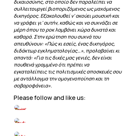
δικαιοσύνης, στο οποίο δεν παραλείπει να
συλλειτουργεί βιοποριζόμενος ως μαχόμενος
δικηγόρος. Εξακολουθεί ν’ ακούει μουσική και
να γράφει γι’ αυτήν, καθώς και να συχνάζει σε
μέρη όπου το ροκ λαμβάνει χώρα δυνατά και
καθαρά. Στην ερώτηση που συχνά του
απευθύνουν: «Πώς κι εσείς, ένας δικηγόρος,
διδάκτωρ εγκληματολογίας…», προλαβαίνει κι
απαντά: «Για τις δικές μας γενιές, δεν είναι
πουθενά γραμμένο ότι πρέπει να
εγκαταλείπεις τις πολιτισμικές αποσκευές σου
με αντάλλαγμα την ομογενοποίηση και τη
σοβαροφάνεια».
Please follow and like us: