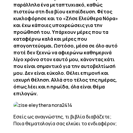
παράλληλα ένα μεταπτυχιακό, καθώς
πιστεύω στη δια βίου εκπαίδευση. Φέτος
κυκλοφόρησε και το «Ζήσε Ελεύθερα Νόρα»
και έχω κάποιες υποχρεώσεις για την
προώθησή του. Υπάρχουν μέρες που τα
καταφέρνω καλά και μέρες που
απογοητεύομαι. Ωστόσο, μέσα σε όλο αυτό
ποτέ δεν ξεχνώ να αφιερώνω καθημερινά
λίγο χρόνο στον εαυτό μου, κάνοντας κάτι
που είναι σημαντικό για την αυτοβελτίωσή
μου. Δεν είναι εύκολο. Θέλει επιμονή και
ισχυρή θέληση. Αλλά στο τέλος της ημέρας,
όπως λέει και η ηρωίδα, όλα είναι θέμα
επιλογών.
Εσείς ως αναγνώστης, τι βιβλία διαβάζετε;
Ποια θεματολογία σας ελκύει το ενδιαφέρον;