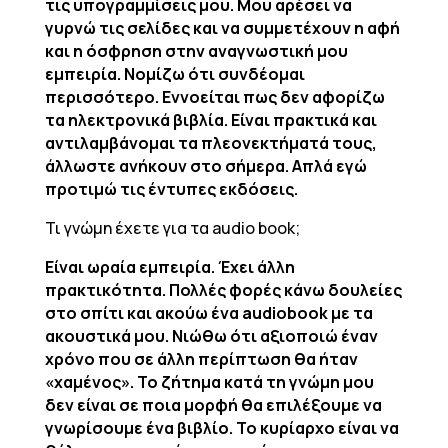
τις υπογραμμίσεις μου. Μου αρέσει να
γυρνώ τις σελίδες και να συμμετέχουν η αφή
και η όσφρηση στην αναγνωστική μου
εμπειρία. Νομίζω ότι συνδέομαι
περισσότερο. Εννοείται πως δεν αφορίζω
τα ηλεκτρονικά βιβλία. Είναι πρακτικά και
αντιλαμβάνομαι τα πλεονεκτήματά τους,
άλλωστε ανήκουν στο σήμερα. Απλά εγώ
προτιμώ τις έντυπες εκδόσεις.
Τι γνώμη έχετε για τα audio book;
Είναι ωραία εμπειρία. Έχει άλλη
πρακτικότητα. Πολλές φορές κάνω δουλείες
στο σπίτι και ακούω ένα audiobook με τα
ακουστικά μου. Νιώθω ότι αξιοποιώ έναν
χρόνο που σε άλλη περίπτωση θα ήταν
«χαμένος». Το ζήτημα κατά τη γνώμη μου
δεν είναι σε ποια μορφή θα επιλέξουμε να
γνωρίσουμε ένα βιβλίο. Το κυρίαρχο είναι να