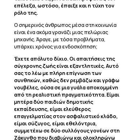
επέλεξα, ωστόσο, έπαιξε και η τύχη τον
ρόλο της.
Ο σημερινός άνθρωπος μέσα στη κοινωνία
είναι ένα ακόμα γρανάζι μιας πελώριας
μηχανής. Άραγε, με τόσα προβλήματα,
υπάρχει χρόνος για ενδοσκόπηση;
Έχετε απόλυτο δίκιο. Οι απαιτήσεις της
σύγχρονης ζωής είναι εξαντλητικές. Αυτό
σας το λέω με πλήρη επίγνωση των
συνθηκών, καθώς δεν ρεμβάζω και γράφω
νουβέλες, ούσα σε μια γυάλα αποκομμένη
από τη ρεαλιστική πραγματικότητα. Είμαι
μητέρα δύο παιδιών δημοτικής
εκπαίδευσης, είμαι ελεύθερος
επαγγελματίας στον ασφαλιστικό κλάδο,
είμαι σύζυγος, είμαι εθελόντρια,
συμμετέχω σε δύο συλλόγους γονέων στη
Ζάκυνθο που διαβιώνω και ολοκληρώνω