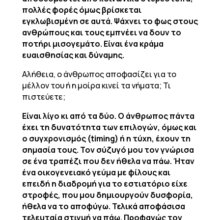
πολλές φορές όμως βρίσκεται
εγκλωβισμένη σε αυτά. Ψάχνει το φως στους
ανθρώπους και τους εμπνέει να δουν το
ποτήρι μισογεμάτο. Είναι ένα κράμα
ευαισθησίας και δύναμης.
Αλήθεια, ο άνθρωπος αποφασίζει για το
μέλλον του ή η μοίρα κινεί τα νήματα; Τι
πιστεύετε;
Είναι λίγο κι από τα δύο. Ο άνθρωπος πάντα
έχει τη δυνατότητα των επιλογών, όμως και
ο συγχρονισμός (timing) ή η τύχη, έχουν τη
σημασία τους. Τον σύζυγό μου τον γνώρισα
σε ένα τραπέζι που δεν ήθελα να πάω. Ήταν
ένα οικογενειακό γεύμα με φίλους και
επειδή η διαδρομή για το εστιατόριο είχε
στροφές, που μου δημιουργούν δυσφορία,
ήθελα να το αποφύγω. Τελικά αποφάσισα
τελευταία στιγμή να πάω. Προφανώς τον