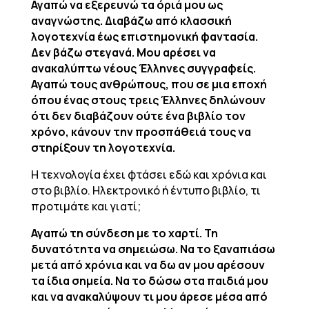
Αγαπώ να εξερευνώ τα όριά μου ως
αναγνώστης. Διαβάζω από κλασσική
λογοτεχνία έως επιστημονική φαντασία.
Δεν βάζω στεγανά. Μου αρέσει να
ανακαλύπτω νέους Έλληνες συγγραφείς.
Αγαπώ τους ανθρώπους, που σε μια εποχή
όπου ένας στους τρεις Έλληνες δηλώνουν
ότι δεν διαβάζουν ούτε ένα βιβλίο τον
χρόνο, κάνουν την προσπάθειά τους να
στηρίξουν τη λογοτεχνία.
Η τεχνολογία έχει φτάσει εδώ και χρόνια και
στο βιβλίο. Ηλεκτρονικό ή έντυπο βιβλίο, τι
προτιμάτε και γιατί;
Αγαπώ τη σύνδεση με το χαρτί. Τη
δυνατότητα να σημειώσω. Να το ξαναπιάσω
μετά από χρόνια και να δω αν μου αρέσουν
τα ίδια σημεία. Να το δώσω στα παιδιά μου
και να ανακαλύψουν τι μου άρεσε μέσα από