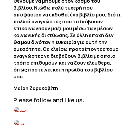
θέλουμε να μπούμε στον κόσμο του
βιβλίου. Νιώθω πολύ τυχερή που
αποφάσισα να εκδοθεί ένα βιβλίο μου, διότι
πολλοί αναγνώστες που το διάβασαν
επικοινώνησαν μαζί μου μέσω των μέσων
κοινωνικής δικτύωσης. Σε άλλη εποχή δεν
θα μου δινόταν η ευκαιρία για αυτή την
αμεσότητα. Θα κλείσω προτρέποντας τους
αναγνώστες να διαβάζουν βιβλία με όποιο
τρόπο επιθυμούν και να ζουν ελεύθερα,
όπως προτείνει και η ηρωίδα του βιβλίου
μου.
Μαίρη Ζαρακοβίτη
Please follow and like us: