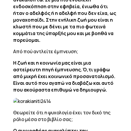
ενδοσκόπηση στην εφηβεία, ένιωθα ότι
ήταν ο αδελφός ή η αδελφή που δεν είχα, ως
μοναχοπαίδι. Στην ενήλικη ζωή μου είναι η
κλωστή που με δένει με τα πιο φωτεινά
κομμάτια της ύπαρξής μου και με βοηθά να
πορεύομαι.
Από πού αντλείτε έμπνευση;
Η ζωή και η κοινωνία μας είναι μια
αστείρευτη πηγή έμπνευσης. Ό,τι γράφω
από μικρή έχει κοινωνικό προσανατολισμό.
Είναι αυτό που αγαπώ να διαβάζω και αυτό
που ακούραστα επιθυμώ να δημιουργώ.
Θεωρείτε ότι η ψυχολογία έχει τον δικό της
ρόλο μέσα στο βιβλίο σας;
Ο συγγραφέας ανακαλύπτει την