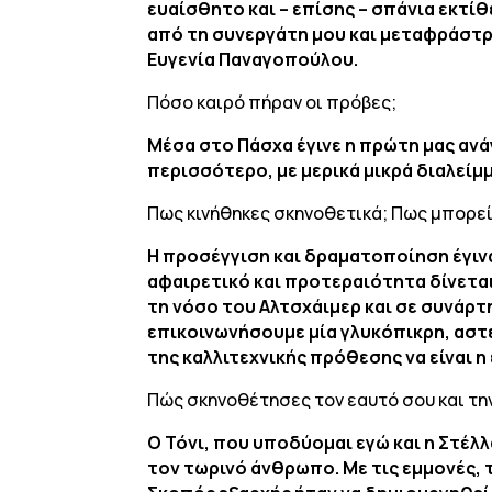
ευαίσθητο και – επίσης – σπάνια εκτίθ
από τη συνεργάτη μου και μεταφράστρ
Ευγενία Παναγοπούλου.
Πόσο καιρό πήραν οι πρόβες;
Μέσα στο Πάσχα έγινε η πρώτη μας ανά
περισσότερο, με μερικά μικρά διαλείμ
Πως κινήθηκες σκηνοθετικά; Πως μπορείς
Η προσέγγιση και δραματοποίηση έγινα
αφαιρετικό και προτεραιότητα δίνετα
τη νόσο του Αλτσχάιμερ και σε συνάρτ
επικοινωνήσουμε μία γλυκόπικρη, αστε
της καλλιτεχνικής πρόθεσης να είναι η 
Πώς σκηνοθέτησες τον εαυτό σου και την
Ο Τόνι, που υποδύομαι εγώ και η Στέλλ
τον τωρινό άνθρωπο. Με τις εμμονές, 