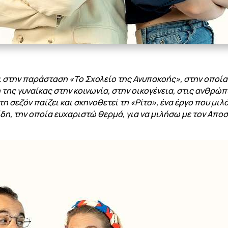
 στην παράσταση «Το Σχολείο της Ανυπακοής», στην οποία 
της γυναίκας στην κοινωνία, στην οικογένεια, στις ανθρώπ
τη σεζόν παίζει και σκηνοθετεί τη «Ρίτα», ένα έργο που μιλ
η, την οποία ευχαριστώ θερμά, για να μιλήσω με τον Αποσ