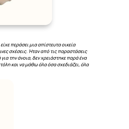
είχε περάσει μια απίστευτα οικεία
ινες σχέσεις. Ήταν από τις παραστάσεις
ά για την άνοια, δεν χρειάστηκε παρά ένα
τόλη και να μάθω όλα όσα σχεδιάζει, όλα