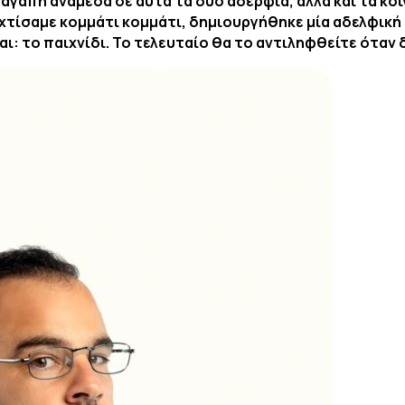
αγάπη ανάμεσα σε αυτά τα δύο αδέρφια, αλλά και τα κο
 χτίσαμε κομμάτι κομμάτι, δημιουργήθηκε μία αδελφική 
αι: το παιχνίδι. Το τελευταίο θα το αντιληφθείτε όταν