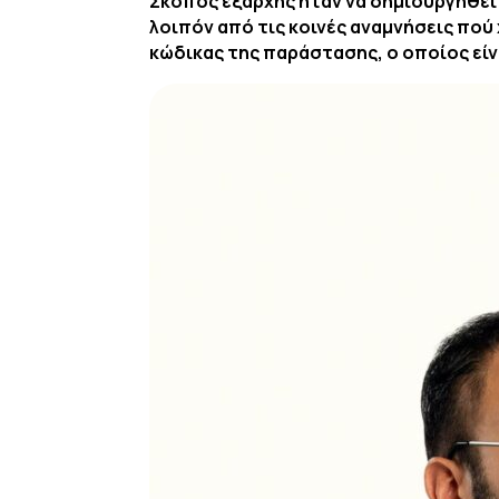
Σκοπός εξαρχής ήταν να δημιουργηθεί 
λοιπόν από τις κοινές αναμνήσεις πού
κώδικας της παράστασης, ο οποίος είν