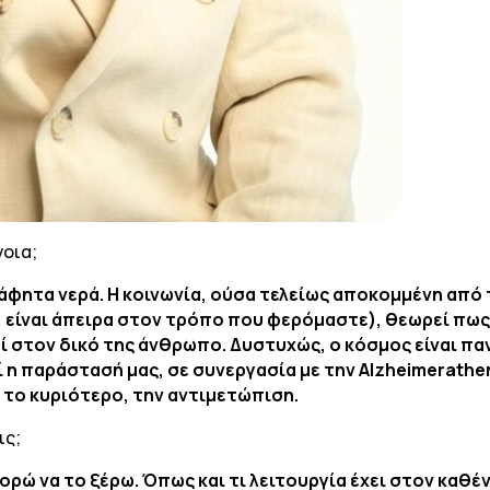
νοια;
άφητα νερά. Η κοινωνία, ούσα τελείως αποκομμένη από 
 είναι άπειρα στον τρόπο που φερόμαστε), θεωρεί πως η
εί στον δικό της άνθρωπο. Δυστυχώς, ο κόσμος είναι πα
η παράστασή μας, σε συνεργασία με την Alzheimerathen
το κυριότερο, την αντιμετώπιση.
ις;
ρώ να το ξέρω. Όπως και τι λειτουργία έχει στον καθέν