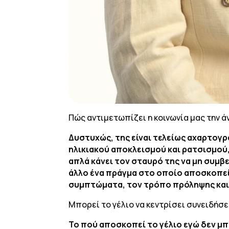
Πώς αντιμετωπίζει η κοινωνία μας την ά
Δυστυχώς, της είναι τελείως αχαρτογρ
ηλικιακού αποκλεισμού και ρατσισμού,
απλά κάνει τον σταυρό της να μη συμβ
άλλο ένα πράγμα στο οποίο αποσκοπεί 
συμπτώματα, τον τρόπο πρόληψης και 
Μπορεί το γέλιο να κεντρίσει συνειδήσε
Το πού αποσκοπεί το γέλιο εγώ δεν μπο