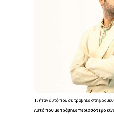
Τι ήταν αυτό που σε τράβηξε στη βραβευ
Αυτό που με τράβηξε περισσότερο είνα