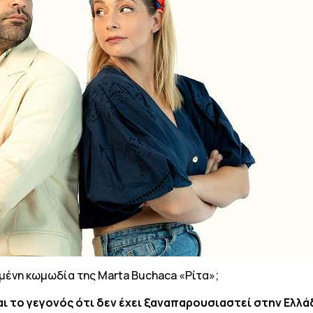
μένη κωμωδία της Μarta Buchaca «Ρίτα»;
ι το γεγονός ότι δεν έχει ξαναπαρουσιαστεί στην Ελλάδ