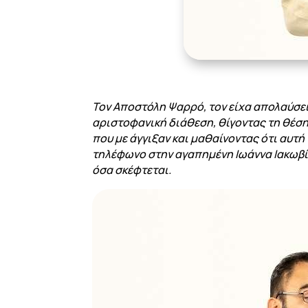
Τον Αποστόλη Ψαρρό, τον είχα απολαύσει
αριστοφανική διάθεση, θίγοντας τη θέση 
που με άγγιξαν και μαθαίνοντας ότι αυτή 
τηλέφωνο στην αγαπημένη Ιωάννα Ιακωβίδ
όσα σκέφτεται.