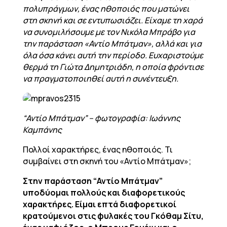
πολυπράγμων, ένας ηθοποιός που ματώνει
στη σκηνή και σε εντυπωσιάζει. Είχαμε τη χαρά
να συνομιλήσουμε με τον Νικόλα Μπράβο για
την παράσταση «Αντίο Μπάτμαν», αλλά και για
όλα όσα κάνει αυτή την περίοδο. Ευχαριστούμε
θερμά τη Γιώτα Δημητριάδη, η οποία φρόντισε
να πραγματοποιηθεί αυτή η συνέντευξη.
“Αντίο Μπάτμαν” – φωτογραφία: Ιωάννης
Καμπάνης
Πολλοί χαρακτήρες, ένας ηθοποιός. Τι
συμβαίνει στη σκηνή του «Αντίο Μπάτμαν»;
Στην παράσταση “Αντίο Μπάτμαν”
υποδύομαι πολλούς και διαφορετικούς
χαρακτήρες. Είμαι επτά διαφορετικοί
κρατούμενοι στις φυλακές του Γκόθαμ Σίτυ,