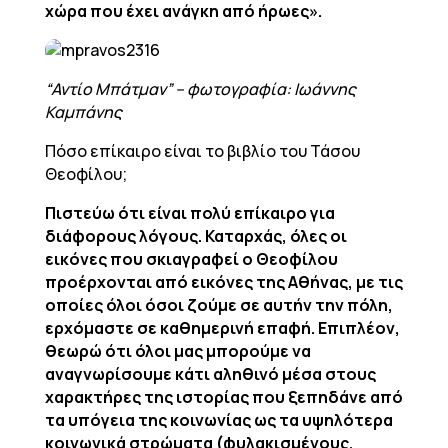
χώρα που έχει ανάγκη από ήρωες».
“Αντίο Μπάτμαν” – φωτογραφία: Ιωάννης
Καμπάνης
Πόσο επίκαιρο είναι το βιβλίο του Τάσου
Θεοφίλου;
Πιστεύω ότι είναι πολύ επίκαιρο για
διάφορους λόγους. Καταρχάς, όλες οι
εικόνες που σκιαγραφεί ο Θεοφίλου
προέρχονται από εικόνες της Αθήνας, με τις
οποίες όλοι όσοι ζούμε σε αυτήν την πόλη,
ερχόμαστε σε καθημερινή επαφή. Επιπλέον,
θεωρώ ότι όλοι μας μπορούμε να
αναγνωρίσουμε κάτι αληθινό μέσα στους
χαρακτήρες της ιστορίας που ξεπηδάνε από
τα υπόγεια της κοινωνίας ως τα υψηλότερα
κοινωνικά στρώματα (φυλακισμένους,