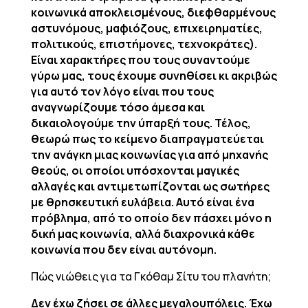
κοινωνικά αποκλεισμένους, διεφθαρμένους
αστυνόμους, μαφιόζους, επιχειρηματίες,
πολιτικούς, επιστήμονες, τεχνοκράτες).
Είναι χαρακτήρες που τους συναντούμε
γύρω μας, τους έχουμε συνηθίσει κι ακριβώς
για αυτό τον λόγο είναι που τους
αναγνωρίζουμε τόσο άμεσα και
δικαιολογούμε την ύπαρξή τους. Τέλος,
θεωρώ πως το κείμενο διαπραγματεύεται
την ανάγκη μιας κοινωνίας για από μηχανής
θεούς, οι οποίοι υπόσχονται μαγικές
αλλαγές και αντιμετωπίζονται ως σωτήρες
με θρησκευτική ευλάβεια. Αυτό είναι ένα
πρόβλημα, από το οποίο δεν πάσχει μόνο η
δική μας κοινωνία, αλλά διαχρονικά κάθε
κοινωνία που δεν είναι αυτόνομη.
Πώς νιώθεις για τα Γκόθαμ Σίτυ του πλανήτη;
Δεν έχω ζήσει σε άλλες μεγαλουπόλεις. Έχω