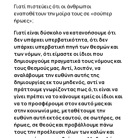
Γιατί πιστεύεις ότι οι άνθρωποι
εναποθέτουν την μοίρα τους σε «σούπερ
ήρωες»;
Γιατί είναι δύσκολο να κατανοήσουμε ότι
δεν υπάρχει υπερβατικότητα, ότι δεν
υπάρχει υπερβατική πηγή των θεσμών και
των νόμων, ότι είμαστε οι ίδιοι που
δημιουργούμε πραγματικά τους νόμους και
τους θεσμούς μας. Αντί, λοιπόν, να
αναλάβουμε την ευθύνη αυτής της
δημιουργίας εκ του μηδενός, αντί να
πράττουμε γνωρίζοντας πως ό,τι είναι να
γίνει πρέπει να το κάνουμε εμείς οι ίδιοι και
να το προσφέρουμε στον εαυτό μας και
στην κοινωνία μας, μεταθέτουμε την
ευθύνη αυτή εκτός εαυτού, σε σωτήρες, σε
ήρωες, σε θεούς και προβάλλουμε πάνω
τους την προέλευση όλων των καλών και