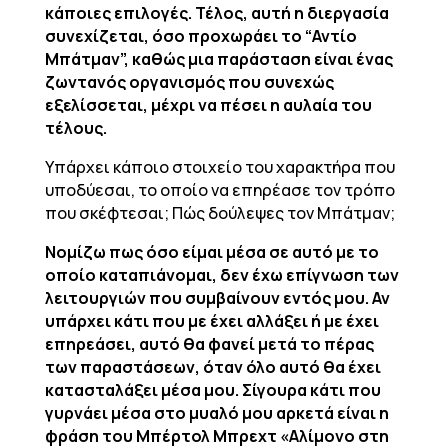
κάποιες επιλογές. Τέλος, αυτή η διεργασία
συνεχίζεται, όσο προχωράει το “Αντίο
Μπάτμαν”, καθώς μια παράσταση είναι ένας
ζωντανός οργανισμός που συνεχώς
εξελίσσεται, μέχρι να πέσει η αυλαία του
τέλους.
Υπάρχει κάποιο στοιχείο του χαρακτήρα που
υποδύεσαι, το οποίο να επηρέασε τον τρόπο
που σκέφτεσαι; Πώς δούλεψες τον Μπάτμαν;
Νομίζω πως όσο είμαι μέσα σε αυτό με το
οποίο καταπιάνομαι, δεν έχω επίγνωση των
λειτουργιών που συμβαίνουν εντός μου. Αν
υπάρχει κάτι που με έχει αλλάξει ή με έχει
επηρεάσει, αυτό θα φανεί μετά το πέρας
των παραστάσεων, όταν όλο αυτό θα έχει
κατασταλάξει μέσα μου. Σίγουρα κάτι που
γυρνάει μέσα στο μυαλό μου αρκετά είναι η
φράση του Μπέρτολ Μπρεχτ «Αλίμονο στη