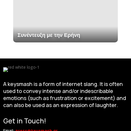
Συνέντευξη με την Ερήνη
A keysmash is a form of internet slang. It is often
used to convey intense and/or indescribable
emotions (such as frustration or excitement) and
can also be used as an expression of laughter.
Get in Touch!
Email:
press@keysmash.gr