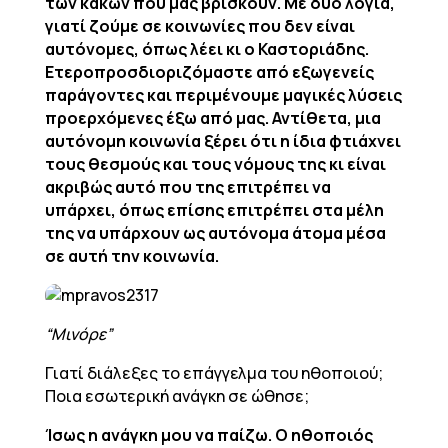
των κακών που μας βρίσκουν. Με δυο λόγια,
γιατί ζούμε σε κοινωνίες που δεν είναι
αυτόνομες, όπως λέει κι ο Καστοριάδης.
Ετεροπροσδιοριζόμαστε από εξωγενείς
παράγοντες και περιμένουμε μαγικές λύσεις
προερχόμενες έξω από μας. Αντίθετα, μια
αυτόνομη κοινωνία ξέρει ότι η ίδια φτιάχνει
τους θεσμούς και τους νόμους της κι είναι
ακριβώς αυτό που της επιτρέπει να
υπάρχει, όπως επίσης επιτρέπει στα μέλη
της να υπάρχουν ως αυτόνομα άτομα μέσα
σε αυτή την κοινωνία.
“Μινόρε”
Γιατί διάλεξες το επάγγελμα του ηθοποιού;
Ποια εσωτερική ανάγκη σε ώθησε;
Ίσως η ανάγκη μου να παίζω. Ο ηθοποιός