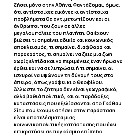
ζήσει μόνο στην Αθήνα. Φαντάζομαι, όμως,
ότι αντίστοιχες εικόνες κι αντίστοιχα
προβλήματα θα αντιμετωπίζουν και οι
άνθρωποι που ζουν σε άλλες
μεγαλουπόλεις του πλανήτη. Θα έχουν
βιώσει τι σημαίνει αδικία και κοινωνικός
αποκλεισμός, τι σημαίνει διαφθορά και
παρακράτος, τι σημαίνει να ζεις μια ζωή
χωρίς ελπίδα και να περιμένεις έναν ήρωα να
έρθει και να σε λυτρώσει ή τι σημαίνει οι
ισχυροί να υψώνουν τη δύναμή τους στο
άπειρο, όπως γράφει κι ο Θεοφίλου.
Άλλωστε το ζήτημα δεν είναι γεωγραφικό,
αλλά βαθιά πολιτικό, και οι παράδοξες
καταστάσεις που εξελίσσονται στο Γκόθαμ
Σίτυ που έχουμε στήσει στην παράσταση
είναι αποτελέσματα μιας
κοινωνικοπολιτικής κατάστασης που έχει
επικρατήσει σε παγκόσμιο επίπεδο.