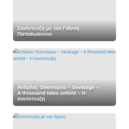
Συνέντευξη με τον Γιάννη
Παπαϊωάννου
Ανδρέας Οικονόμου – Savatage –
A thousand tales untold – H
συνέντευξη