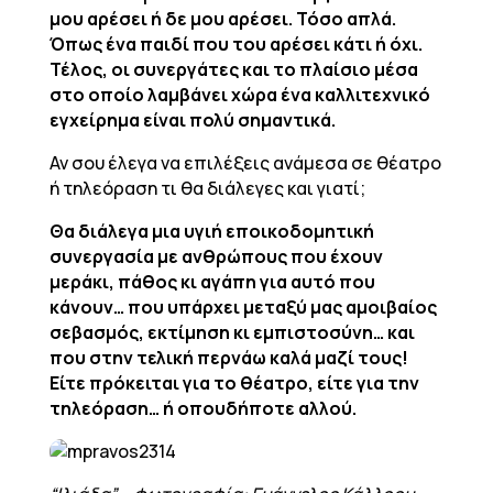
μου αρέσει ή δε μου αρέσει. Τόσο απλά.
Όπως ένα παιδί που του αρέσει κάτι ή όχι.
Τέλος, οι συνεργάτες και το πλαίσιο μέσα
στο οποίο λαμβάνει χώρα ένα καλλιτεχνικό
εγχείρημα είναι πολύ σημαντικά.
Αν σου έλεγα να επιλέξεις ανάμεσα σε θέατρο
ή τηλεόραση τι θα διάλεγες και γιατί;
Θα διάλεγα μια υγιή εποικοδομητική
συνεργασία με ανθρώπους που έχουν
μεράκι, πάθος κι αγάπη για αυτό που
κάνουν… που υπάρχει μεταξύ μας αμοιβαίος
σεβασμός, εκτίμηση κι εμπιστοσύνη… και
που στην τελική περνάω καλά μαζί τους!
Είτε πρόκειται για το θέατρο, είτε για την
τηλεόραση… ή οπουδήποτε αλλού.