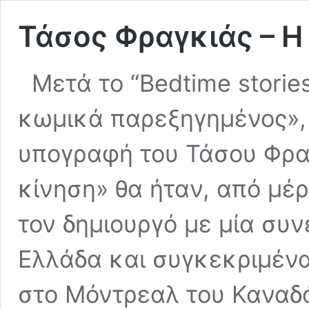
Τάσος Φραγκιάς – Η
Μετά το “Bedtime stori
κωμικά παρεξηγημένος», 
υπογραφή του Τάσου Φρα
κίνηση» θα ήταν, από μέ
τον δημιουργό με μία συ
Ελλάδα και συγκεκριμένα
στο Μόντρεαλ του Καναδά