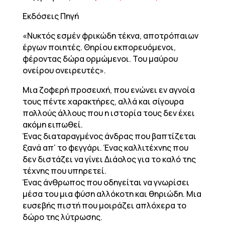
Εκδόσεις Πηγή
«Νυκτός εσμέν φρικώδη τέκνα, αποτρόπαιων
έργων ποιητές. Θηρίου εκπορευόμενοι,
φέροντας δώρα ορμώμενοι. Του μαύρου
ονείρου ονειρευτές».
Μια ζοφερή προσευχή, που ενώνει εν αγνοία
τους πέντε χαρακτήρες, αλλά και σίγουρα
πολλούς άλλους που η ιστορία τους δεν έχει
ακόμη ειπωθεί.
Ένας διαταραγμένος άνδρας που βαπτίζεται
ξανά απ’ το φεγγάρι. Ένας καλλιτέχνης που
δεν διστάζει να γίνει Διάολος για το καλό της
τέχνης που υπηρετεί.
Ένας άνθρωπος που οδηγείται να γνωρίσει
μέσα του μια φύση αλλόκοτη και θηριώδη. Μια
ευσεβής πιστή που μοιράζει απλόχερα το
δώρο της λύτρωσης.