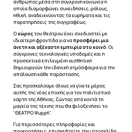
άνθρωπος μέσα στη σύγχρονη κοινωνία η
οποία διαμορφώνει συνειδήσεις, ρόλους,
ηθική, αναδεικνύοντας τα ευρήματα και τις
παρατηρήσεις της συγγραφέως.
Ο
χώρος
του θεάτρου έχει σχεδιαστεί με
ιδιαίτερη φροντίδα για να
προσφέρει μια
άνετη και αξέχαστη εμπειρία στο κοινό
. Οι
σύγχρονες τεχνολογικές υποδομές και η
προσεκτικά επιλεγμένη αισθητική
δημιουργούν την ιδανική ατμόσφαιρα για την
απόλαυση κάθε παράστασης.
Σας προσκαλούμε όλους να γίνετε μέρος
αυτής της νέας εποχής για τον πολιτιστικό
χάρτη της Αθήνας, ζώντας από κοντά τη
μαγεία της τέχνης που θα φιλοξενήσει το
“ΘΕΑΤΡΟ Ψυρρή”.
Για περισσότερες πληροφορίες και
προκρατήσεις, επισκεφτείτε την ιστοσελίδα