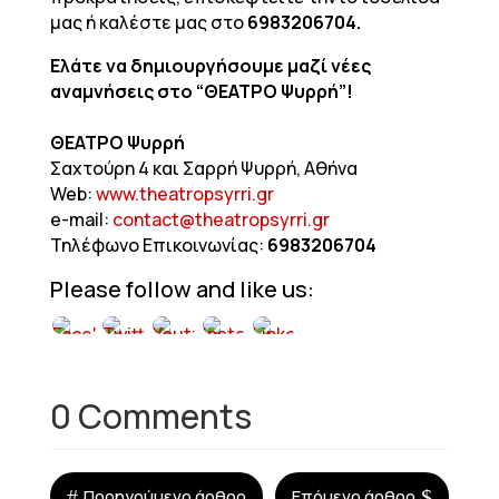
μας ή καλέστε μας στο
6983206704
.
Ελάτε να δημιουργήσουμε μαζί νέες
αναμνήσεις στο “ΘΕΑΤΡΟ Ψυρρή”!
ΘΕΑΤΡΟ Ψυρρή
Σαχτούρη 4 και Σαρρή Ψυρρή, Αθήνα
Web:
www.theatropsyrri.gr
e-mail:
contact@theatropsyrri.gr
Τηλέφωνο Επικοινωνίας:
6983206704
Please follow and like us:
0 Comments
#
$
Προηγούμενο άρθρο
Επόμενο άρθρο