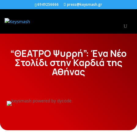
6949256666
press@keysmash.gr
“ΘΕΑΤΡΟ Ψυρρή”: Ένα Νέο
Στολίδι στην Καρδιά της
Αθήνας