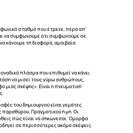
ιοφωνικό σταθμό που έτρεχε, πέρα απ’
και να συμφωνούμε ότι συμφωνούμε σε
να κάνουμε τη διαφορά, αμοιβαία
μοναδικό πλάσμα που επιθυμεί να κάνει
α τάση να μισεί τους γύρω ανθρώπους,
φο μιας σκέψης». Είναι η πνευματική
ς.
γραφές του δημιουργού είναι γεμάτες
ς παραθύρου. Πραγματικού ή μη. Οι
α μάθεις πώς είναι να σηκώνεσαι. Όμορφα
ό οδηγεί σε περισσότερες ακόμα σκέψεις.