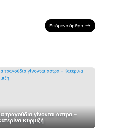
Επόμενο άρθρο
$
Τα τραγούδια γίνονται άστρα –
Κατερίνα Κυρμιζή