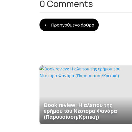
0 Comments
Προηγούμενο άρθρο
#
Book review: Η αλεπού της
ερήμου του Νέστορα Φανάρα
(Παρουσίαση/Κριτική)