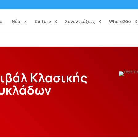
al
Νέα
Culture
Συνεντεύξεις
Where2Go
τιβάλ Κλασικής
Κυκλάδων