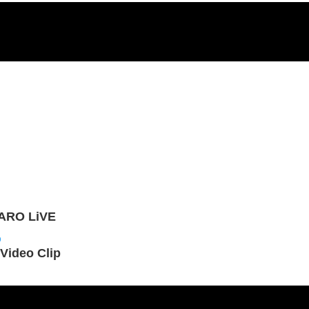
TARO LiVE
Video Clip