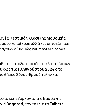
θνές Φεστιβάλ Κλασικής Μουσικής
ερους κατοίκους αλλά και επισκέπτες
ραγουδιού καθώς και masterclasses
άδα και το εξωτερικό, που διαπρέπουν
10 έως τις 18 Αυγούστου 2024
στο
του Δήμου Σύρου-Ερμούπολης και
νίστα και εξάρχοντα της Βασιλικής
vid
Bogorad
, τον τσελίστα
Fulbert