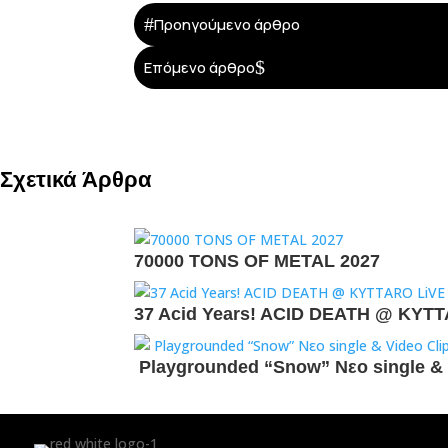
#
Προηγούμενο άρθρο
$
Επόμενο άρθρο
Σχετικά Άρθρα
70000 TONS OF METAL 2027
37 Acid Years! ACID DEATH @ KYT
Playgrounded “Snow” Νεο single & 