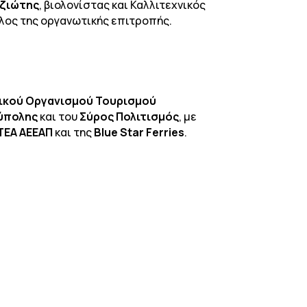
αζιώτης
, βιολονίστας και Καλλιτεχνικός
έλος της οργανωτικής επιτροπής.
ικού Οργανισμού Τουρισμού
ύπολης
και του
Σύρος Πολιτισμός
, με
ΕΑ ΑΕΕΑΠ
και
της
Blue Star Ferries
.