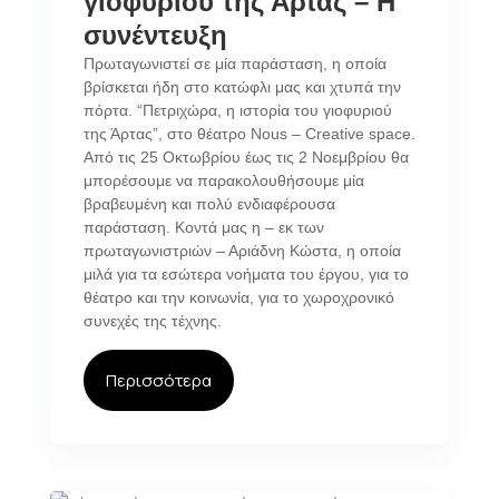
γιοφυριού της Άρτας – Η
συνέντευξη
Πρωταγωνιστεί σε μία παράσταση, η οποία
βρίσκεται ήδη στο κατώφλι μας και χτυπά την
πόρτα. “Πετριχώρα, η ιστορία του γιοφυριού
της Άρτας”, στο θέατρο Nous – Creative space.
Από τις 25 Οκτωβρίου έως τις 2 Νοεμβρίου θα
μπορέσουμε να παρακολουθήσουμε μία
βραβευμένη και πολύ ενδιαφέρουσα
παράσταση. Κοντά μας η – εκ των
πρωταγωνιστριών – Αριάδνη Κώστα, η οποία
μιλά για τα εσώτερα νοήματα του έργου, για το
θέατρο και την κοινωνία, για το χωροχρονικό
συνεχές της τέχνης.
Περισσότερα