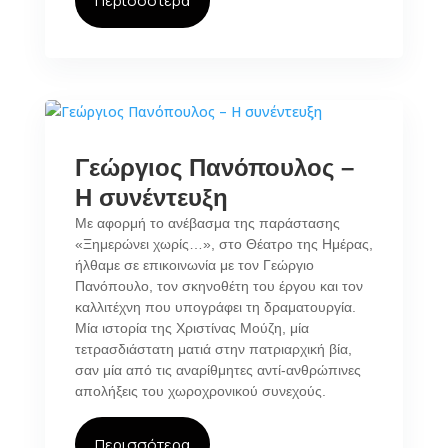
Περισσότερα
Γεώργιος Πανόπουλος –
Η συνέντευξη
Με αφορμή το ανέβασμα της παράστασης
«Ξημερώνει χωρίς…», στο Θέατρο της Ημέρας,
ήλθαμε σε επικοινωνία με τον Γεώργιο
Πανόπουλο, τον σκηνοθέτη του έργου και τον
καλλιτέχνη που υπογράφει τη δραματουργία.
Μία ιστορία της Χριστίνας Μούζη, μία
τετρασδιάστατη ματιά στην πατριαρχική βία,
σαν μία από τις αναρίθμητες αντί-ανθρώπινες
απολήξεις του χωροχρονικού συνεχούς.
Περισσότερα