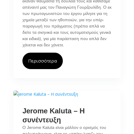
έκαναν θαυμάσια τη δουλειά τους και καθίσαμε
απέναντί μας τον Παναγιώτη Γουρζουλίδη. Ο εκ
των πρωταγωνιστών του έργου μίλησε για τη
χημεία μεταξύ των ηθοποιών, για την υπέρ-
παραγωγή του πράγματος (πρέπει απλά να
δείτε τα σκηνικά και τους αυτοματισμούς γενικά
και ειδικά), για μία παράσταση που απλά δεν
χάνεται και δεν χάνετε.
Περισσότερα
Jerome Kaluta – Η
συνέντευξη
Ο Jerome Kaluta είναι μάλλον ο ορισμός του
πολυπράγμονα, είναι το «σπίτιν ίματζ» του