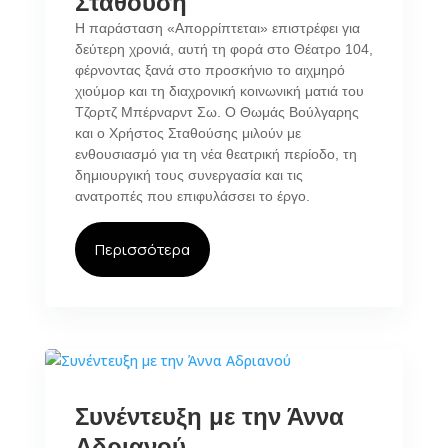
Σταθούση
Η παράσταση «Απορρίπτεται» επιστρέφει για
δεύτερη χρονιά, αυτή τη φορά στο Θέατρο 104,
φέρνοντας ξανά στο προσκήνιο το αιχμηρό
χιούμορ και τη διαχρονική κοινωνική ματιά του
Τζορτζ Μπέρναρντ Σω. Ο Θωμάς Βούλγαρης
και ο Χρήστος Σταθούσης μιλούν με
ενθουσιασμό για τη νέα θεατρική περίοδο, τη
δημιουργική τους συνεργασία και τις
ανατροπές που επιφυλάσσει το έργο.
Περισσότερα
Συνέντευξη με την Άννα
Αδριανού