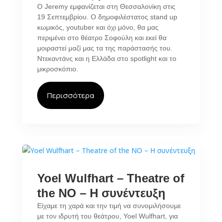
O Jeremy εμφανίζεται στη Θεσσαλονίκη στις
19 Σεπτεμβρίου. Ο δημοφιλέστατος stand up
κωμικός, youtuber και όχι μόνο, θα μας
περιμένει στο θέατρο Σοφούλη και εκεί θα
μοιραστεί μαζί μας τα της παράστασής του.
Ντεκαντάνς και η Ελλάδα στο spotlight και το
μικροσκόπιο.
Περισσότερα
Yoel Wulfhart – Theatre of
the NO – Η συνέντευξη
Είχαμε τη χαρά και την τιμή να συνομιλήσουμε
με τον ιδρυτή του θεάτρου, Yoel Wulfhart, για