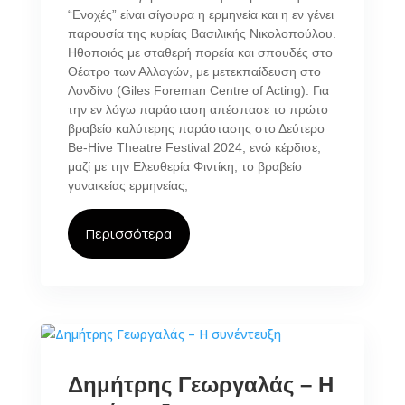
“Ενοχές” είναι σίγουρα η ερμηνεία και η εν γένει
παρουσία της κυρίας Βασιλικής Νικολοπούλου.
Ηθοποιός με σταθερή πορεία και σπουδές στο
Θέατρο των Αλλαγών, με μετεκπαίδευση στο
Λονδίνο (Giles Foreman Centre of Acting). Για
την εν λόγω παράσταση απέσπασε το πρώτο
βραβείο καλύτερης παράστασης στο Δεύτερο
Be-Hive Theatre Festival 2024, ενώ κέρδισε,
μαζί με την Ελευθερία Φιντίκη, το βραβείο
γυναικείας ερμηνείας,
Περισσότερα
Δημήτρης Γεωργαλάς – Η