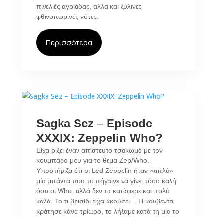
πινελιές αγριάδας, αλλά και ξύλινες
φθινοπωρινές νότες.
Περισσότερα
Sagka Sez – Episode
XXXIX: Zeppelin Who?
Είχα ρίξει έναν απίστευτο τσακωμό με τον
κουμπάρο μου για το θέμα Zep/Who.
Υποστήριζα ότι οι Led Zeppelin ήταν «απλά»
μία μπάντα που το πήγαινε να γίνει τόσο καλή
όσο οι Who, αλλά δεν τα κατάφερε και πολύ
καλά. Το τι βρισίδι είχα ακούσει… Η κουβέντα
κράτησε κάνα τρίωρο, το λήξαμε κατά τη μία το