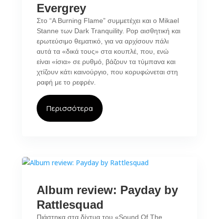
Evergrey
Στο “A Burning Flame” συμμετέχει και ο Mikael
Stanne των Dark Tranquility. Pop αισθητική και
ερωτεύσιμο θεματικό, για να αρχίσουν πάλι
αυτά τα «δικά τους» στα κουπλέ, που, ενώ
είναι «ίσια» σε ρυθμό, βάζουν τα τύμπανα και
χτίζουν κάτι καινούργιο, που κορυφώνεται στη
ραφή με το ρεφρέν.
Περισσότερα
Album review: Payday by
Rattlesquad
Πιάστηκα στα δίχτυα του «Sound Of The