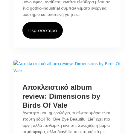
μόνο ύφος, αντίθετα, κινείται ελεύθερα μέσα σε
ένα gothic-industrial σύμπαν γεμάτο ενέργεια,
μυστήριο και σκοτεινή γοητεία.
Περισσότερα
Αποκλειστικό album
review: Dimensions by
Birds Of Vale
Αγαπητό μου ημερολόγιο, τι αλμπουμάρα είναι
ετούτη εδώ! Το “Bye Bye Beautiful Lie” έχει πιο
αργή αλλά παθιάρικη κίνηση. Συνεχίζει η βαριά
ατμόσφαιρα, αλλά διανθίζεται σποραδικά με