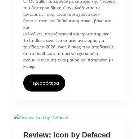
Οι Ov Sulfur απέφυγαν με επιτυχία την "παγίδα
του δεύτερου δίσκου" αγκαλιάζοντας τις
αντιφάσεις τους. Είναι ταυτόχρονα αντι-
θρησκευτικοί και βαθιά πνευματικοί, βάναυσοι
και
μελωδικοί, παραδοσιακοί και πρωτοποριακοί.
Το Endless είναι ένα σημείο αναφοράς για
το είδος το 2026, ένας δίσκος που αποδεικνύει
ότι το deathcore μπορεί να έχει καρδιά,
ακόμα κι αν αυτή είναι μαύρη και ποτισμένη με
θειάφι.
Περισσότερα
Review: Icon by Defaced