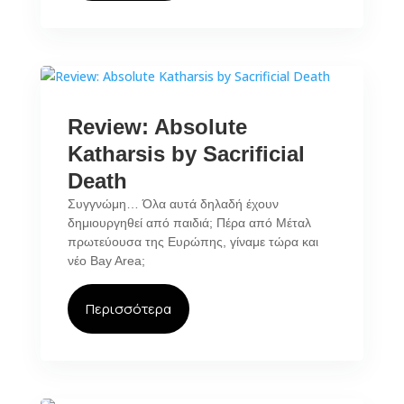
Review: Absolute
Katharsis by Sacrificial
Death
Συγγνώμη… Όλα αυτά δηλαδή έχουν
δημιουργηθεί από παιδιά; Πέρα από Μέταλ
πρωτεύουσα της Ευρώπης, γίναμε τώρα και
νέο Bay Area;
Περισσότερα