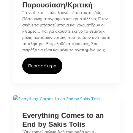
Παρουσίαση/Κριτική
“Trivial” και… πώς ξεκινάει έτσι τούτο εδώ;
Πόσο κινηματογραφικό και κρυστάλλινο; Όταν
σκάνε τα μπασοτύμπανα και χρωματίζουν οι
κιθάρες… Και για ακούστε εκείνο το θεματάκι,
μόλις τεσσάρων νοτών, που παίζουν ανά τακτά
τα πλήκτρα. Ξετρελαθήκατε και σεις; Σας
πειράζει να είναι και μένα το αγαπημένο μου;
Περισσότερα
Everything Comes to an
End by Sakis Tolis
“Orkizome” αιώνια ζωή τραγουδά και η