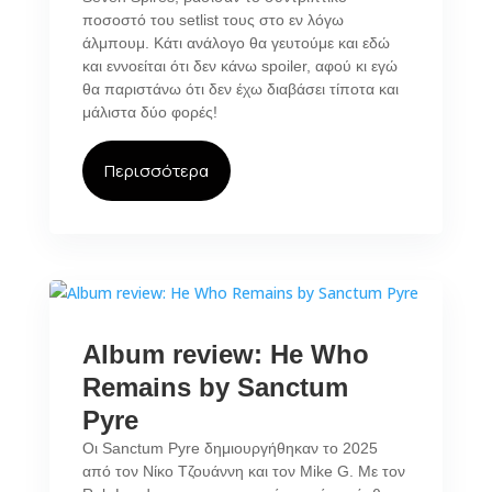
ποσοστό του setlist τους στο εν λόγω
άλμπουμ. Κάτι ανάλογο θα γευτούμε και εδώ
και εννοείται ότι δεν κάνω spoiler, αφού κι εγώ
θα παριστάνω ότι δεν έχω διαβάσει τίποτα και
μάλιστα δύο φορές!
Περισσότερα
Album review: He Who
Remains by Sanctum
Pyre
Οι Sanctum Pyre δημιουργήθηκαν το 2025
από τον Νίκο Τζουάννη και τον Mike G. Με τον