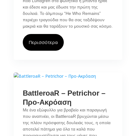
Rob Lundgren στα φωνητικά η μπάντα ήρθε
και έδεσε και μας έδωσε την πρώτη της
δουλειά. Το άλμπουμ “He Who Remains”
περιέχει τραγούδια που θα σας ταξιδέψουν
μακριά και θα ταράξουν το μουσικό σας κόσμο.
Περισσότερα
BattleroaR – Petrichor –
Προ-Ακρόαση
Με ένα εξώφυλλο για βραβείο και παραγωγή
που αναπνέει, οι BattleroaR βρυχώνται μέσω
της πλέον πρόσφατης δουλειάς τους, η οποία
αποτελεί πάτημα για όλα τα καλά που
προγραμματίζονται για τους μήνες που