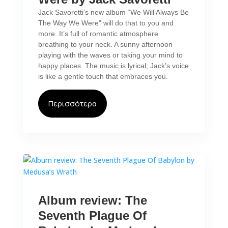
Jack Savoretti’s new album “We Will Always Be
The Way We Were” will do that to you and
more. It’s full of romantic atmosphere
breathing to your neck. A sunny afternoon
playing with the waves or taking your mind to
happy places. The music is lyrical; Jack’s voice
is like a gentle touch that embraces you.
Περισσότερα
Album review: The
Seventh Plague Of