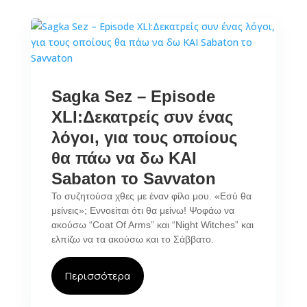
Sagka Sez – Episode
XLI:Δεκατρείς συν ένας
λόγοι, για τους οποίους
θα πάω να δω ΚΑΙ
Sabaton το Savvaton
Το συζητούσα χθες με έναν φίλο μου. «Εσύ θα
μείνεις»; Εννοείται ότι θα μείνω! Ψοφάω να
ακούσω “Coat Of Arms” και “Night Witches” και
ελπίζω να τα ακούσω και το Σάββατο.
Περισσότερα