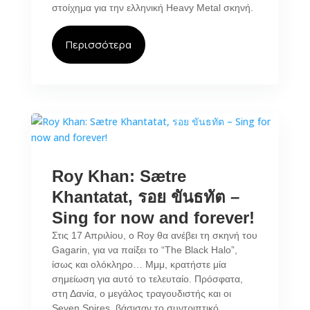
στοίχημα για την ελληνική Heavy Metal σκηνή.
Περισσότερα
Roy Khan: Sætre
Khantatat, รอย ขันธทัต –
Sing for now and forever!
Στις 17 Απριλίου, ο Roy θα ανέβει τη σκηνή του
Gagarin, για να παίξει το “The Black Halo”,
ίσως και ολόκληρο… Μμμ, κρατήστε μία
σημείωση για αυτό το τελευταίο. Πρόσφατα,
στη Δανία, ο μεγάλος τραγουδιστής και οι
Seven Spires, βάσισαν το συντριπτικό