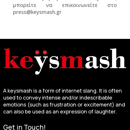
μπορείτε να επικοινωνείτε στο
press
@
keysmash
.gr
A keysmash is a form of internet slang. It is often
used to convey intense and/or indescribable
emotions (such as frustration or excitement) and
can also be used as an expression of laughter.
Get in Touch!