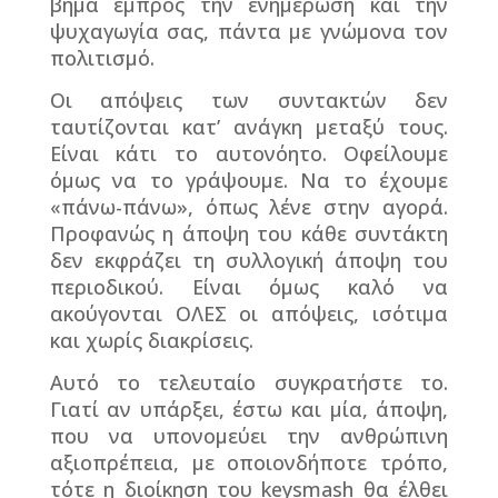
βήμα εμπρός την ενημέρωση και την
ψυχαγωγία σας, πάντα με γνώμονα τον
πολιτισμό.
Οι απόψεις των συντακτών δεν
ταυτίζονται κατ’ ανάγκη μεταξύ τους.
Είναι κάτι το αυτονόητο. Οφείλουμε
όμως να το γράψουμε. Να το έχουμε
«πάνω-πάνω», όπως λένε στην αγορά.
Προφανώς η άποψη του κάθε συντάκτη
δεν εκφράζει τη συλλογική άποψη του
περιοδικού. Είναι όμως καλό να
ακούγονται ΟΛΕΣ οι απόψεις, ισότιμα
και χωρίς διακρίσεις.
Αυτό το τελευταίο συγκρατήστε το.
Γιατί αν υπάρξει, έστω και μία, άποψη,
που να υπονομεύει την ανθρώπινη
αξιοπρέπεια, με οποιονδήποτε τρόπο,
τότε η διοίκηση του
keysmash
θα έλθει