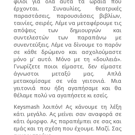
φίλοι για όλα αυτά τα ωραία που
έρχονται. Συναυλίες, θεατρικές
παραστάσεις, παρουσιάσεις βιβλίων,
ταινίες, σειρές. Λέμε να μεταφέρουμε τις
απόψεις των δημιουργών και
συντελεστών των παραπάνω με
συνεντεύξεις. Λέμε να δίνουμε το παρόν
σε κάθε δρώμενο και ασχολούμαστε
μόνο μ’ αυτό. Μόνο με τη «δουλειά».
Γνωρίζετε ποιοι είμαστε, δεν είμαστε
άγνωστοι μεταξύ μας. Απλά
μετακομίσαμε σε νέα γειτονιά. Μια
γειτονιά που ήδη αγαπήσαμε και θα
θέλαμε πολύ να αγαπήσετε κι εσείς.
Keysmash
λοιπόν! Ας κάνουμε τη λέξη
κάτι μεγάλο. Ας μείνει σαν αναφορά σε
κάτι όμορφο. Ας παραπέμπει σε σας και
εμάς και τη σχέση που έχουμε. Μαζί. Σας