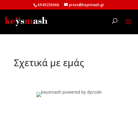
6949256666
press@keysmash.gr
Σχετικά με εμάς