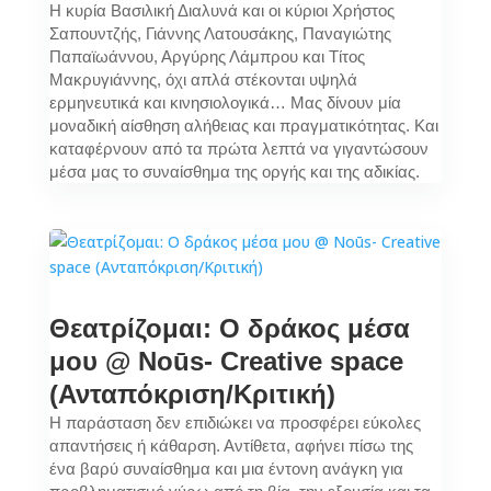
Η κυρία Βασιλική Διαλυνά και οι κύριοι Χρήστος
Σαπουντζής, Γιάννης Λατουσάκης, Παναγιώτης
Παπαϊωάννου, Αργύρης Λάμπρου και Τίτος
Μακρυγιάννης, όχι απλά στέκονται υψηλά
ερμηνευτικά και κινησιολογικά… Μας δίνουν μία
μοναδική αίσθηση αλήθειας και πραγματικότητας. Και
καταφέρνουν από τα πρώτα λεπτά να γιγαντώσουν
μέσα μας το συναίσθημα της οργής και της αδικίας.
Θεατρίζομαι: Ο δράκος μέσα
μου @ Noūs- Creative space
(Ανταπόκριση/Κριτική)
Η παράσταση δεν επιδιώκει να προσφέρει εύκολες
απαντήσεις ή κάθαρση. Αντίθετα, αφήνει πίσω της
ένα βαρύ συναίσθημα και μια έντονη ανάγκη για