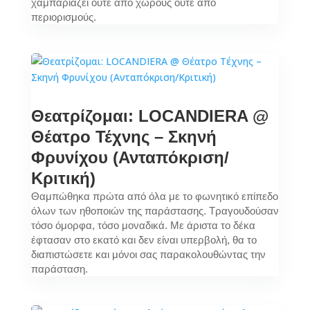
χαμπαριάζει ούτε από χώρους ούτε από
περιορισμούς.
Θεατρίζομαι: LOCANDIERA @
Θέατρο Τέχνης – Σκηνή
Φρυνίχου (Ανταπόκριση/
Κριτική)
Θαμπώθηκα πρώτα από όλα με το φωνητικό επίπεδο
όλων των ηθοποιών της παράστασης. Τραγουδούσαν
τόσο όμορφα, τόσο μοναδικά. Με άριστα το δέκα
έφτασαν στο εκατό και δεν είναι υπερβολή, θα το
διαπιστώσετε και μόνοι σας παρακολουθώντας την
παράσταση.