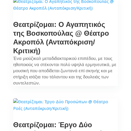
Θεατρίζομαι: Ο Αγαπητικός
της Βοσκοπούλας @ Θέατρο
Ακροπόλ (Ανταπόκριση/
Κριτική)
Ένα μιούζικαλ μεταδιδακτορικού επιπέδου, με τους
ηθοποιούς να στέκονται πολύ υψηλά ερμηνευτικά, με
μουσική που αποδίδεται ζωντανά επί σκηνής και με
στήριξη ισάξια του τάλαντου και της δουλειάς των
συντελεστών.
Θεατρίζομαι: Έργο Δύο