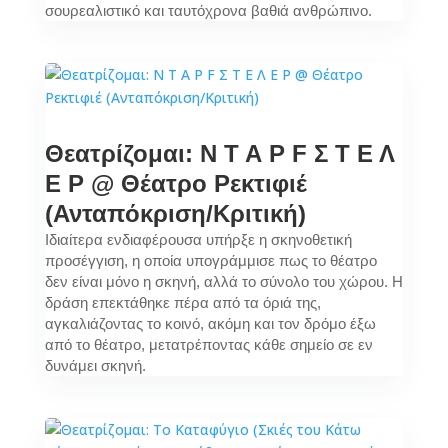
σουρεαλιστικό και ταυτόχρονα βαθιά ανθρώπινο.
Θεατρίζομαι: Ν Τ Α Ρ F Σ Τ Ε Λ
Ε Ρ @ Θέατρο Ρεκτιφιέ
(Ανταπόκριση/Κριτική)
Ιδιαίτερα ενδιαφέρουσα υπήρξε η σκηνοθετική
προσέγγιση, η οποία υπογράμμισε πως το θέατρο
δεν είναι μόνο η σκηνή, αλλά το σύνολο του χώρου. Η
δράση επεκτάθηκε πέρα από τα όριά της,
αγκαλιάζοντας το κοινό, ακόμη και τον δρόμο έξω
από το θέατρο, μετατρέποντας κάθε σημείο σε εν
δυνάμει σκηνή.