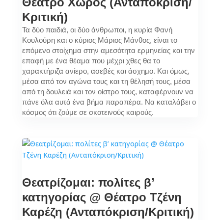
Θέατρο Χώρος (Ανταπόκριση/
Κριτική)
Τα δύο παιδιά, οι δύο άνθρωποι, η κυρία Φανή
Κουλούρη και ο κύριος Μάριος Μάνθος, είναι το
επόμενο στοίχημα στην αμεσότητα ερμηνείας και την
επαφή με ένα θέαμα που μέχρι χθες θα το
χαρακτήριζα ανίερο, ασεβές και άσχημο. Και όμως,
μέσα από τον αγώνα τους και τη θέλησή τους, μέσα
από τη δουλειά και τον οίστρο τους, καταφέρνουν να
πάνε όλα αυτά ένα βήμα παραπέρα. Να καταλάβει ο
κόσμος ότι ζούμε σε σκοτεινούς καιρούς.
Θεατρίζομαι: πολίτες β’
κατηγορίας @ Θέατρο Τζένη
Καρέζη (Ανταπόκριση/Κριτική)