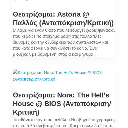
Θεατρίζομαι: Astoria @
Παλλάς (Ανταπόκριση/Κριτική)
Μιλάμε για έναν θίασο που λειτουργεί χωρίς ψεγάδια,
που κερδίζει το στοίχημα χάρη στις πολλαπλές
διανομές και την οξυδέρκεια των συντελεστών και
που καταφέρνει να συγκινήσει το κοινό. Ένα
μιούζικαλ με δομημένη ιστορία και μήνυμα.
Θεατρίζομαι: Nora: The Hell’s
House @ ΒΙΟS (Ανταπόκριση/
Κριτική)
Το αθάνατο έργο του μεγάλου Νορβηγού συγγραφέα,
το πιο πολύ-ανεβασμένο του. Και μία σκελίδα Γκαίτε.