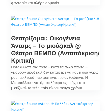
φαντασία και πλήρη αρμονία.
Θεατρίζομαι: Οικογένεια
Άνταμς – To μιούζικαλ @
Θέατρο ΒΕΜΠΟ (Ανταπόκριση/
Κριτική)
Ποτέ άλλοτε ένα τόσο – κατά τα άλλα πάντα –
«μαύρο» μιούζικαλ δεν κατάφερε να κάνει όλα γύρω
μας πιο λευκά, πιο φωτεινά, πιο ανθρώπινα. Η
Μαρσέλλου είναι ό,τι καλύτερο έχει τύχει στο
μιούζικαλ τα τελευταία είκοσι-φεύγα χρόνια.