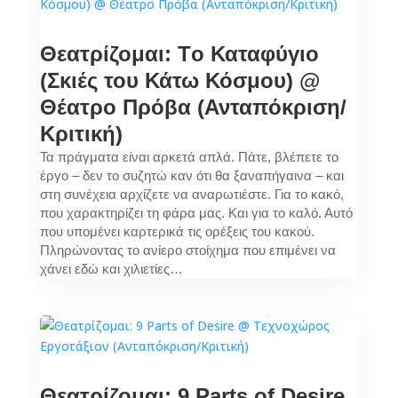
Θεατρίζομαι: Tο Καταφύγιο
(Σκιές του Κάτω Κόσμου) @
Θέατρο Πρόβα (Ανταπόκριση/
Κριτική)
Τα πράγματα είναι αρκετά απλά. Πάτε, βλέπετε το
έργο – δεν το συζητώ καν ότι θα ξαναπήγαινα – και
στη συνέχεια αρχίζετε να αναρωτιέστε. Για το κακό,
που χαρακτηρίζει τη φάρα μας. Και για το καλό. Αυτό
που υπομένει καρτερικά τις ορέξεις του κακού.
Πληρώνοντας το ανίερο στοίχημα που επιμένει να
χάνει εδώ και χιλιετίες…
Θεατρίζομαι: 9 Parts of Desire