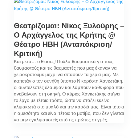
Θεατρίζομαι: Νίκος Ξυλούρης –
Ο Αρχάγγελος της Κρήτης @
Θέατρο ΗΒΗ (Ανταπόκριση/
Κριτική)
Και μετά… ο θίασος! Πολλά θαυμαστικά για τους
θαυμαστούς και τις θαυμαστές που μας έκαναν να
χειροκροτούμε μέχρι να σπάσουν τα χέρια μας. Με
καπετάνιο τον συνήθη ύποπτο Νικορέστη Χανιωτάκη,
οι συντελεστές έλαμψαν και λάμπουν κάθε φορά που
ανεβαίνουν στη σκηνή. Ο κύριος Χανιωτάκης στήνει
το έργο με τέτοιο τρόπο, ώστε να στάζει εκείνο
κλιμακωτά στο μυαλό και την καρδιά μας. Είναι τέτοια
η αμεσότητα και είναι τέτοιο το μοτίβο, που δεν γίνεται
να μην εγκλιματιστείς από τις πρώτες στιγμές.