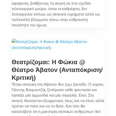
αφαίρεση, βυθίζοντας τη σκηνή σε ένα σχεδόν
τελετουργικό μαύρο, όπου οι καθρέφτες δεν
λειτουργούν απλώς ως σκηνικά ευρήματα αλλά ως
πολλαπλά βλέμματα πάνω στην εύθραυστη
ταυτότητα του ήρωα.
Θεατρίζομαι: Η Φώκια @
Θέατρο Άβατον (Ανταπόκριση/
Κριτική)
Τέτοιο σκηνικό στο Άβατον δεν έχω ξαναδεί. Ο κύριος
Γιάννης Βουρουτζής ξεπέρασε κάθε φαντασία και
έφτιαξε μία αμμουδιά και μία παραλία. Εκεί. Στη
σκηνή. Ακούγεται εξωφρενικό, ίσως και να είναι, αλλά
πρέπει να πάτε και να το δείτε. Και τότε θα
καταλάβετε ότι η μαεστρία κάποιων ανθρώπων δεν