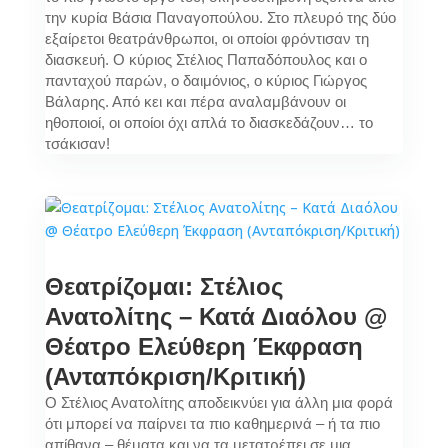
την κυρία Βάσια Παναγοπούλου. Στο πλευρό της δύο
εξαίρετοι θεατράνθρωποι, οι οποίοι φρόντισαν τη
διασκευή. Ο κύριος Στέλιος Παπαδόπουλος και ο
πανταχού παρών, ο δαιμόνιος, ο κύριος Γιώργος
Βάλαρης. Από κει και πέρα αναλαμβάνουν οι
ηθοποιοί, οι οποίοι όχι απλά το διασκεδάζουν… το
τσάκισαν!
Θεατρίζομαι: Στέλιος
Ανατολίτης – Κατά Διαόλου @
Θέατρο Ελεύθερη Έκφραση
(Ανταπόκριση/Κριτική)
Ο Στέλιος Ανατολίτης αποδεικνύει για άλλη μια φορά
ότι μπορεί να παίρνει τα πιο καθημερινά – ή τα πιο
απίθανα – θέματα και να τα μετατρέπει σε μια