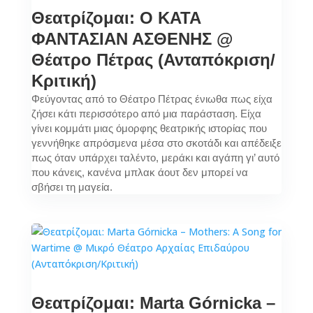
Θεατρίζομαι: Ο ΚΑΤΑ
ΦΑΝΤΑΣΙΑΝ ΑΣΘΕΝΗΣ @
Θέατρο Πέτρας (Ανταπόκριση/
Κριτική)
Φεύγοντας από το Θέατρο Πέτρας ένιωθα πως είχα
ζήσει κάτι περισσότερο από μια παράσταση. Είχα
γίνει κομμάτι μιας όμορφης θεατρικής ιστορίας που
γεννήθηκε απρόσμενα μέσα στο σκοτάδι και απέδειξε
πως όταν υπάρχει ταλέντο, μεράκι και αγάπη γι’ αυτό
που κάνεις, κανένα μπλακ άουτ δεν μπορεί να
σβήσει τη μαγεία.
Θεατρίζομαι: Marta Górnicka –