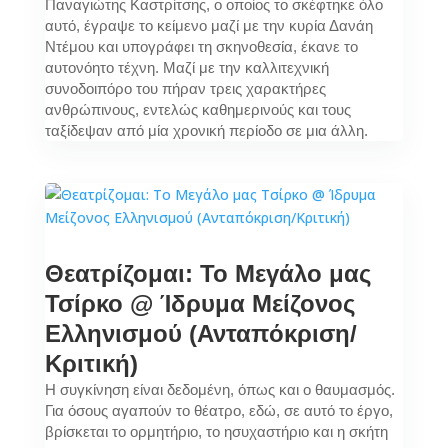
Παναγιώτης Καστρίτσης, ο οποίος το σκέφτηκε όλο
αυτό, έγραψε το κείμενο μαζί με την κυρία Δανάη
Ντέμου και υπογράφει τη σκηνοθεσία, έκανε το
αυτονόητο τέχνη. Μαζί με την καλλιτεχνική
συνοδοιπόρο του πήραν τρεις χαρακτήρες
ανθρώπινους, εντελώς καθημερινούς και τους
ταξίδεψαν από μία χρονική περίοδο σε μια άλλη.
Θεατρίζομαι: Το Μεγάλο μας
Τσίρκο @ Ίδρυμα Μείζονος
Ελληνισμού (Ανταπόκριση/
Κριτική)
Η συγκίνηση είναι δεδομένη, όπως και ο θαυμασμός.
Για όσους αγαπούν το θέατρο, εδώ, σε αυτό το έργο,
βρίσκεται το ορμητήριο, το ησυχαστήριο και η σκήτη