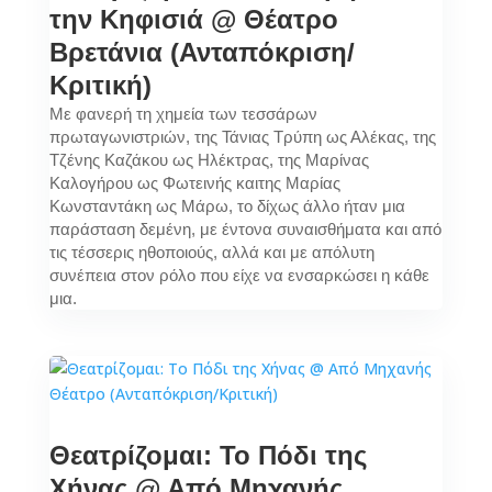
την Κηφισιά @ Θέατρο
Βρετάνια (Ανταπόκριση/
Κριτική)
Με φανερή τη χημεία των τεσσάρων
πρωταγωνιστριών, της Τάνιας Τρύπη ως Αλέκας, της
Τζένης Καζάκου ως Ηλέκτρας, της Μαρίνας
Καλογήρου ως Φωτεινής καιτης Μαρίας
Κωνσταντάκη ως Μάρω, το δίχως άλλο ήταν μια
παράσταση δεμένη, με έντονα συναισθήματα και από
τις τέσσερις ηθοποιούς, αλλά και με απόλυτη
συνέπεια στον ρόλο που είχε να ενσαρκώσει η κάθε
μια.
Θεατρίζομαι: Το Πόδι της
Χήνας @ Από Μηχανής