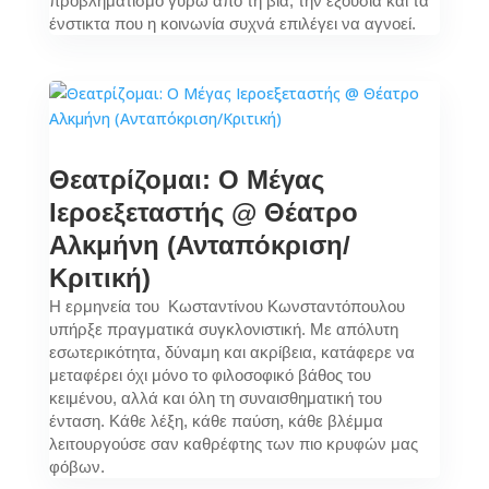
προβληματισμό γύρω από τη βία, την εξουσία και τα
ένστικτα που η κοινωνία συχνά επιλέγει να αγνοεί.
Θεατρίζομαι: Ο Μέγας
Ιεροεξεταστής @ Θέατρο
Αλκμήνη (Ανταπόκριση/
Κριτική)
Η ερμηνεία του Κωσταντίνου Κωνσταντόπουλου
υπήρξε πραγματικά συγκλονιστική. Με απόλυτη
εσωτερικότητα, δύναμη και ακρίβεια, κατάφερε να
μεταφέρει όχι μόνο το φιλοσοφικό βάθος του
κειμένου, αλλά και όλη τη συναισθηματική του
ένταση. Κάθε λέξη, κάθε παύση, κάθε βλέμμα
λειτουργούσε σαν καθρέφτης των πιο κρυφών μας
φόβων.