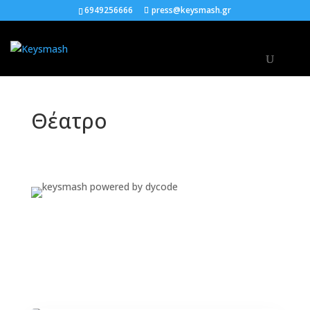
6949256666
press@keysmash.gr
Θέατρο