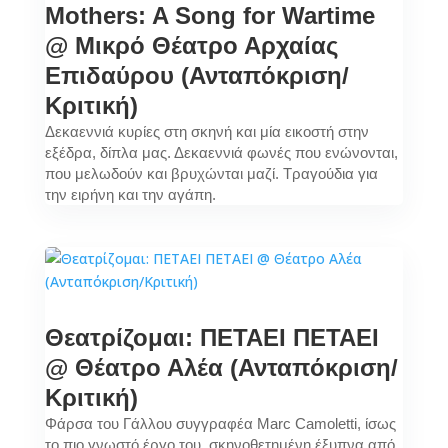
Mothers: A Song for Wartime
@ Μικρό Θέατρο Αρχαίας
Επιδαύρου (Ανταπόκριση/
Κριτική)
Δεκαεννιά κυρίες στη σκηνή και μία εικοστή στην
εξέδρα, δίπλα μας. Δεκαεννιά φωνές που ενώνονται,
που μελωδούν και βρυχώνται μαζί. Τραγούδια για
την ειρήνη και την αγάπη.
Θεατρίζομαι: ΠΕΤΑΕΙ ΠΕΤΑΕΙ
@ Θέατρο Αλέα (Ανταπόκριση/
Κριτική)
Φάρσα του Γάλλου συγγραφέα Marc Camoletti, ίσως
το πιο γνωστό έργο του, σκηνοθετημένη έξυπνα από