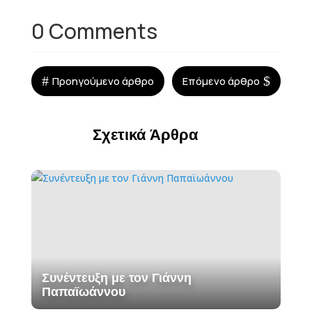
0 Comments
#
$
Προηγούμενο άρθρο
Επόμενο άρθρο
Σχετικά Άρθρα
Συνέντευξη με τον Γιάννη
Παπαϊωάννου