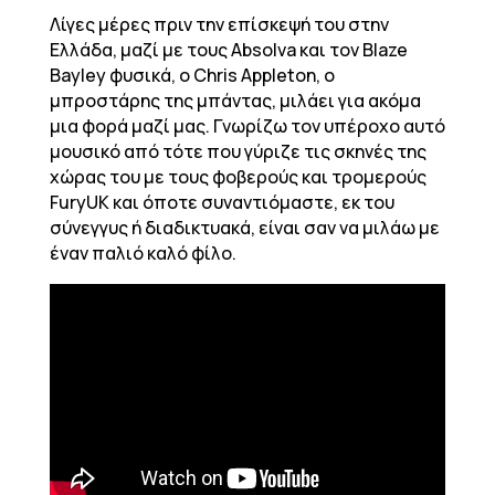
Λίγες μέρες πριν την επίσκεψή του στην
Ελλάδα, μαζί με τους Absolva και τον Blaze
Bayley φυσικά, ο Chris Appleton, ο
μπροστάρης της μπάντας, μιλάει για ακόμα
μια φορά μαζί μας. Γνωρίζω τον υπέροχο αυτό
μουσικό από τότε που γύριζε τις σκηνές της
χώρας του με τους φοβερούς και τρομερούς
FuryUK και όποτε συναντιόμαστε, εκ του
σύνεγγυς ή διαδικτυακά, είναι σαν να μιλάω με
έναν παλιό καλό φίλο.