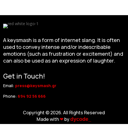
A keysmash is a form of internet slang. It is often
used to convey intense and/or indescribable
emotions (such as frustration or excitement) and
can also be used as an expression of laughter.
Get in Touch!
Email:
press@keysmash.gr
Phone:
694 92 56 666
Copyright © 2026. All Rights Reserved
Made with
❤︎
by
dycode_