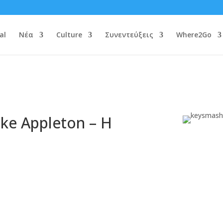
al
Νέα
Culture
Συνεντεύξεις
Where2Go
uke Appleton – H