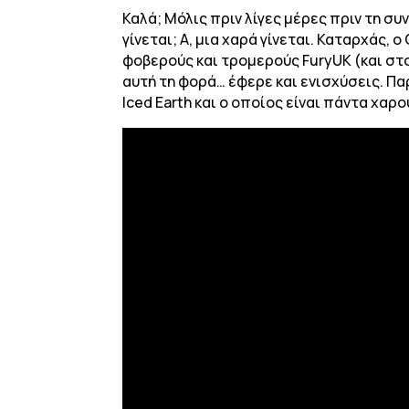
Καλά; Μόλις πριν λίγες μέρες πριν τη συν
γίνεται; Α, μια χαρά γίνεται. Καταρχάς, 
φοβερούς και τρομερούς FuryUK (και στο
αυτή τη φορά… έφερε και ενισχύσεις. Πα
Iced Earth και ο οποίος είναι πάντα χαρο