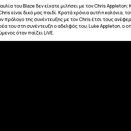
αυλία του Blaze δεν είχατε μιλήσει με τον Chris Appleton;
ο Chris είναι δικό μας παιδί. Κρατά χρόνια αυτή η κολόνια,
ν πρόλογο της συνέντευξης με τον Chris έτσι τους ανέφερ
ρέα του στη συνέντευξη ο αδελφός του, Luke Appleton, ο ο
ύμενος όταν παίζει LiVE.