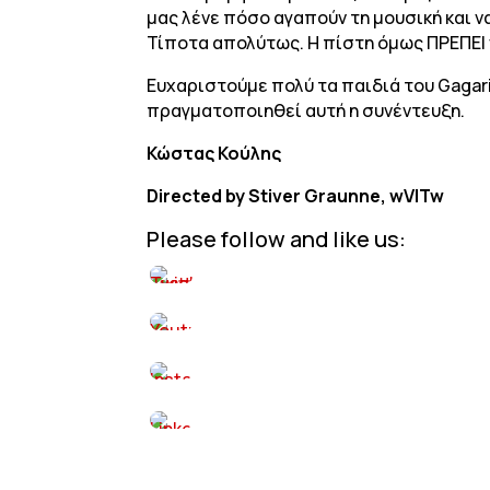
μας λένε πόσο αγαπούν τη μουσική και να
Τίποτα απολύτως. Η πίστη όμως ΠΡΕΠΕΙ 
Ευχαριστούμε πολύ τα παιδιά του Gagari
πραγματοποιηθεί αυτή η συνέντευξη.
Κώστας Κούλης
Directed by Stiver Graunne, wVITw
Please follow and like us: