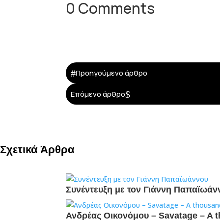
0 Comments
#
Προηγούμενο άρθρο
$
Επόμενο άρθρο
Σχετικά Άρθρα
Συνέντευξη με τον Γιάννη Παπαϊωάν
Ανδρέας Οικονόμου – Savatage – A t