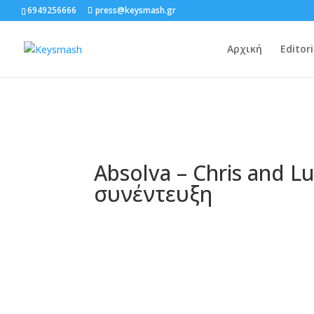
6949256666
press@keysmash.gr
Αρχική
Editori
Absolva – Chris and L
συνέντευξη