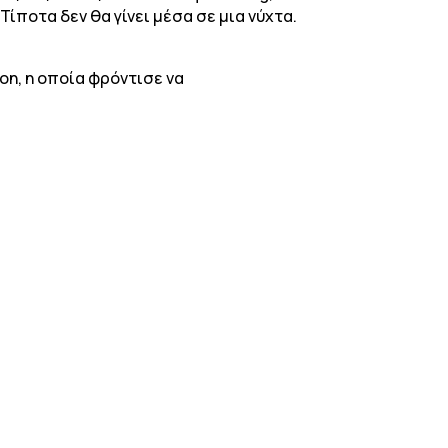
Τίποτα δεν θα γίνει μέσα σε μια νύχτα.
on, η οποία φρόντισε να