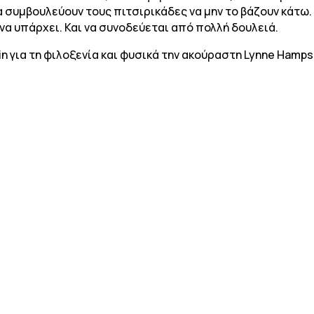
 συμβουλεύουν τους πιτσιρικάδες να μην το βάζουν κάτω. 
να υπάρχει. Και να συνοδεύεται από πολλή δουλειά.
n για τη φιλοξενία και φυσικά την ακούραστη Lynne Hamps