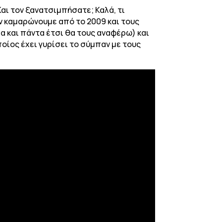
 Και τον ξανατσιμπήσατε; Καλά, τι
 τον καμαρώνουμε από το 2009 και τους
α και πάντα έτσι θα τους αναφέρω) και
ποίος έχει γυρίσει το σύμπαν με τους