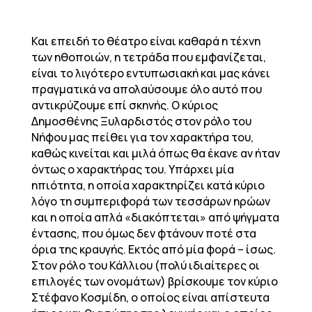
Και επειδή το θέατρο είναι καθαρά η τέχνη
των ηθοποιών, η τετράδα που εμφανίζεται,
είναι το λιγότερο εντυπωσιακή και μας κάνει
πραγματικά να απολαύσουμε όλο αυτό που
αντικρύζουμε επί σκηνής. Ο κύριος
Δημοσθένης Ξυλαρδιστός στον ρόλο του
Νήφου μας πείθει για τον χαρακτήρα του,
καθώς κινείται και μιλά όπως θα έκανε αν ήταν
όντως ο χαρακτήρας του. Υπάρχει μία
ηπιότητα, η οποία χαρακτηρίζει κατά κύριο
λόγο τη συμπεριφορά των τεσσάρων ηρώων
και η οποία απλά «διακόπτεται» από ψήγματα
έντασης, που όμως δεν φτάνουν ποτέ στα
όρια της κραυγής. Εκτός από μία φορά – ίσως.
Στον ρόλο του Κάλλιου (πολύ ιδιαίτερες οι
επιλογές των ονομάτων) βρίσκουμε τον κύριο
Στέφανο Κοσμίδη, ο οποίος είναι απίστευτα