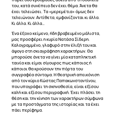
του, κατά συνέπεια δεν έχει θέμα. Άνετα θα
έχει τελειώσει. Τα «μερεμέτια» όμως δεν
τελειώνουν. Αντίθετα, εμφανίζονται κι άλλα.
Κι άλλα. Κι άλλα…
Ένα έξοχο κείμενο, ήδη βραβευμένο μάλιστα,
μας προσφέρει η κυρία Νατάσα Σίδερη.
Καλογραμμένο, γλαφυρό στην έλιξή του και
άψογο στη σκιαγράφηση χαρακτήρων. Θα
μπορούσε άνετα να γίνει μία καταπληκτική
ταινία και είμαι σίγουρος πως κάποιος ή
κάποιοι θα κρούσουν την πόρτα του
συγγραφέα σύντομα. Η θεατρική απεικόνιση
από τον κύριο Κώστας Παπακωνσταντίνου,
που υπογράφει τη σκηνοθεσία, είναι εξίσου
καλή και εξίσου περιγραφική. Έχει πλάσει τη
θέση και την κίνηση των χαρακτήρων σύμφωνα
με τα προστάγματα της ιστορίας και τα έχει
πάει περίφημα.