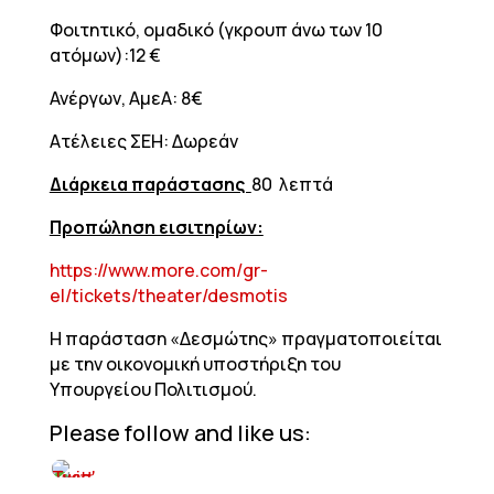
Φοιτητικό, ομαδικό (γκρουπ άνω των 10
ατόμων):12 €
Ανέργων, ΑμεΑ: 8€
Ατέλειες ΣΕΗ: Δωρεάν
Διάρκεια παράστασης
80 λεπτά
Προπώληση εισιτηρίων:
https://www.more.com/gr-
el/tickets/theater/desmotis
Η παράσταση «Δεσμώτης» πραγματοποιείται
με την οικονομική υποστήριξη του
Υπουργείου Πολιτισμού.
Please follow and like us: