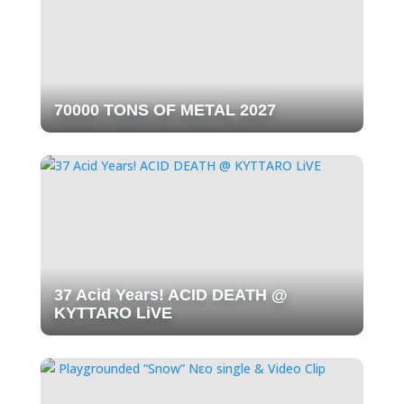
70000 TONS OF METAL 2027
37 Acid Years! ACID DEATH @
KYTTARO LiVE