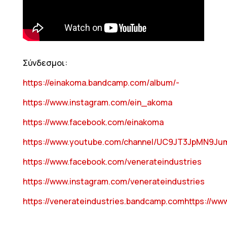
Σύνδεσμοι:
https://einakoma.bandcamp.com/album/-
https://www.instagram.com/ein_akoma
https://www.facebook.com/einakoma
https://www.youtube.com/channel/UC9JT3JpMN9Ju
https://www.facebook.com/venerateindustries
https://www.instagram.com/venerateindustries
https://venerateindustries.bandcamp.com
https://ww