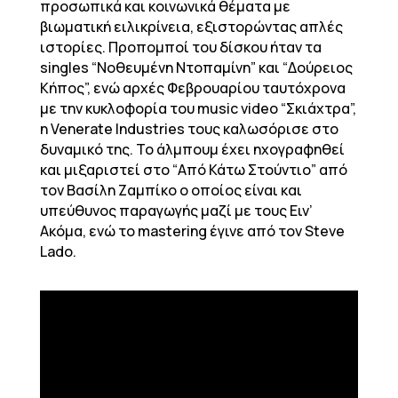
προσωπικά και κοινωνικά θέματα με
βιωματική ειλικρίνεια, εξιστορώντας απλές
ιστορίες. Προπομποί του δίσκου ήταν τα
singles “Νοθευμένη Ντοπαμίνη” και “Δούρειος
Κήπος”, ενώ αρχές Φεβρουαρίου ταυτόχρονα
με την κυκλοφορία του music video “Σκιάχτρα”,
η Venerate Industries τους καλωσόρισε στο
δυναμικό της. Το άλμπουμ έχει ηχογραφηθεί
και μιξαριστεί στο “Από Κάτω Στούντιο” από
τον Βασίλη Ζαμπίκο ο οποίος είναι και
υπεύθυνος παραγωγής μαζί με τους Ειν’
Ακόμα, ενώ το mastering έγινε από τον Steve
Lado.