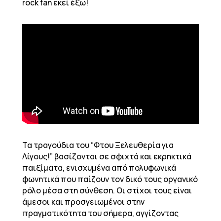
rock fan εκεί έξω!
Τα τραγούδια του “Φτου Ξελευθερία για
Λίγους!” βασίζονται σε σφιχτά και εκρηκτικά
παιξίματα, ενισχυμένα από πολυφωνικά
φωνητικά που παίζουν τον δικό τους οργανικό
ρόλο μέσα στη σύνθεση. Οι στίχοι τους είναι
άμεσοι και προσγειωμένοι στην
πραγματικότητα του σήμερα, αγγίζοντας