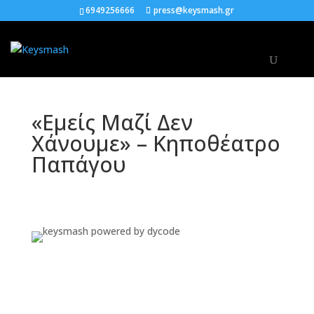
6949256666
press@keysmash.gr
«Εμείς Μαζί Δεν
Χάνουμε» – Κηποθέατρο
Παπάγου