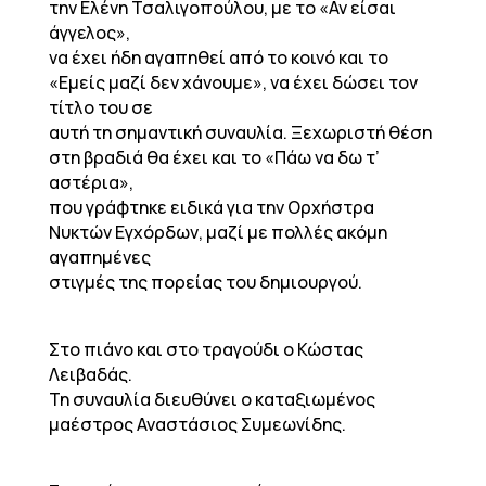
την Ελένη Τσαλιγοπούλου, με το «Αν είσαι
άγγελος»,
να έχει ήδη αγαπηθεί από το κοινό και το
«Εμείς μαζί δεν χάνουμε», να έχει δώσει τον
τίτλο του σε
αυτή τη σημαντική συναυλία. Ξεχωριστή θέση
στη βραδιά θα έχει και το «Πάω να δω τ’
αστέρια»,
που γράφτηκε ειδικά για την Ορχήστρα
Νυκτών Εγχόρδων, μαζί με πολλές ακόμη
αγαπημένες
στιγμές της πορείας του δημιουργού.
Στο πιάνο και στο τραγούδι ο Κώστας
Λειβαδάς.
Τη συναυλία διευθύνει ο καταξιωμένος
μαέστρος Αναστάσιος Συμεωνίδης.