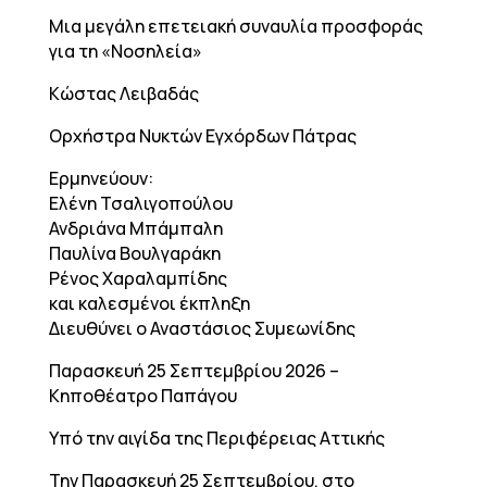
Μια μεγάλη επετειακή συναυλία προσφοράς
για τη «Νοσηλεία»
Kώστας Λειβαδάς
Ορχήστρα Νυκτών Εγχόρδων Πάτρας
Ερμηνεύουν:
Ελένη Τσαλιγοπούλου
Ανδριάνα Μπάμπαλη
Παυλίνα Βουλγαράκη
Ρένος Χαραλαμπίδης
και καλεσμένοι έκπληξη
Διευθύνει ο Αναστάσιος Συμεωνίδης
Παρασκευή 25 Σεπτεμβρίου 2026 –
Κηποθέατρο Παπάγου
Υπό την αιγίδα της Περιφέρειας Αττικής
Την Παρασκευή 25 Σεπτεμβρίου, στο