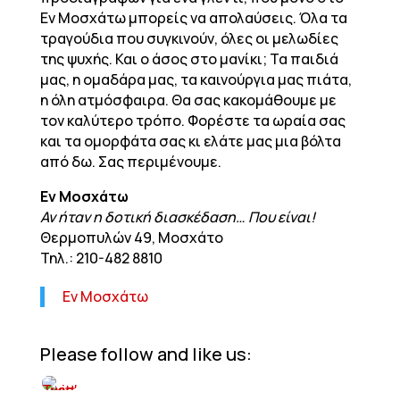
Εν Μοσχάτω μπορείς να απολαύσεις. Όλα τα
τραγούδια που συγκινούν, όλες οι μελωδίες
της ψυχής. Και ο άσος στο μανίκι; Τα παιδιά
μας, η ομαδάρα μας, τα καινούργια μας πιάτα,
η όλη ατμόσφαιρα. Θα σας κακομάθουμε με
τον καλύτερο τρόπο. Φορέστε τα ωραία σας
και τα ομορφάτα σας κι ελάτε μας μια βόλτα
από δω. Σας περιμένουμε.
Εν Μοσχάτω
Αν ήταν η δοτική διασκέδαση… Που είναι!
Θερμοπυλών 49, Μοσχάτο
Τηλ.: 210-482 8810
Εν Μοσχάτω
Please follow and like us: