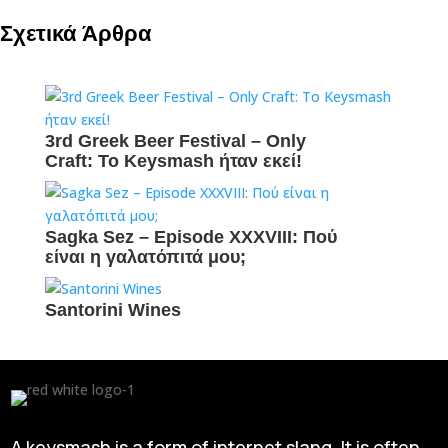
Σχετικά Άρθρα
3rd Greek Beer Festival – Only
Craft: To Keysmash ήταν εκεί!
Sagka Sez – Episode XXXVIII: Πού
είναι η γαλατόπιτά μου;
Santorini Wines
A keysmash is a form of internet slang. It is often