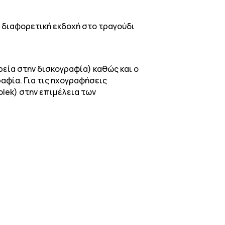
α διαφορετική εκδοχή στο τραγούδι
ρεία στην δισκογραφία) καθώς και ο
ραφία. Για τις ηχογραφήσεις
olek) στην επιμέλεια των