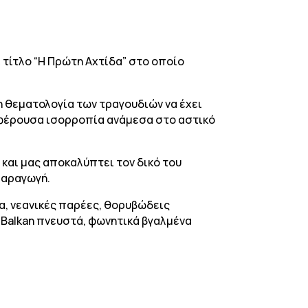
 τίτλο “Η Πρώτη Αχτίδα” στο οποίο
η θεματολογία των τραγουδιών να έχει
ιαφέρουσα ισορροπία ανάμεσα στο αστικό
 και μας αποκαλύπτει τον δικό του
παραγωγή.
ρα, νεανικές παρέες, θορυβώδεις
, Balkan πνευστά, φωνητικά βγαλμένα