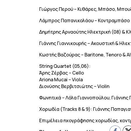
Γιώργος Περού – Κιθάρες, Μπάσο, Μπουζ
Λάμπρος Παπανικολάου – Κοντραμπάσο (
Δημήτρης Αρναούτης Ηλεκτρική (08) & Κ
Γιάννης Γιαννικουρής – Ακουστική & Ηλεκ
Κωστής Βαζούρας – Baritone, Tenoro & Al
String Quartet (05,06):
Άρης Ζέρβας – Cello
Ariona Mucai – Viola
Διονύσης Βερβιτσιώτης – Violin
Φωνητικά – Λόλα Γιαννοπούλου, Γιάννης 
Χορωδία (Tracks 8 & 9): Γιάννης Παπαγι
Επιμέλεια ηχογράφησης χορωδίας, κοντ