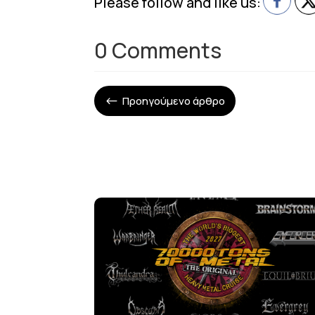
Please follow and like us:
0 Comments
Προηγούμενο άρθρο
#