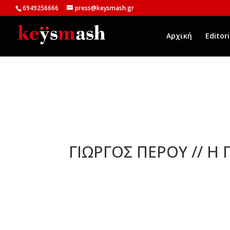
6949256666
press@keysmash.gr
Αρχική
Editori
ΓΙΩΡΓΟΣ ΠΕΡΟΥ // Η