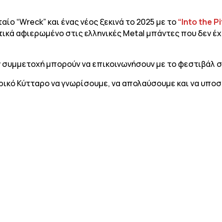
αίο “Wreck” και ένας νέος ξεκινά το 2025 με το
“Into the Pi
τικά αφιερωμένο στις ελληνικές Metal μπάντες που δεν έχ
συμμετοχή μπορούν να επικοινωνήσουν με το φεστιβάλ στ
ορικό Κύτταρο να γνωρίσουμε, να απολαύσουμε και να υποσ