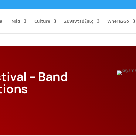
al
Νέα
Culture
Συνεντεύξεις
Where2Go
stival – Band
tions