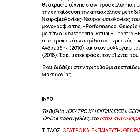
θεατρικής τέχνης στην προσχολική και σ
την εκπαίδευση την απασχόλησε μεταδιδα
Νευροβιολογίας–Νευροφυσιολογίας του Ε
μονογραφία της, «Performance: Θεωρία κ
με τίτλο “Anastenaria: Ritual – Theatre 
στο πρακτικό εγχειρίδιο υποκριτικής τη
Ανδρεάδη» (2010) και στον συλλογικό τό
(2016). Έχει μεταφράσει τον «Ίωνα» του 
Έχει διδάξει στην τριτοβάθμια εκπαίδευ
Μακεδονίας.
INFO
Το βιβλίο «ΘΕΑΤΡΟ ΚΑΙ ΕΚΠΑΙΔΕΥΣΗ: ΘΕΩΡ
Online
παραγγελίες στο
https
://
www
.
kapa
ΤΙΤΛΟΣ:
ΘΕΑΤΡΟ ΚΑΙ ΕΚΠΑΙΔΕΥΣΗ: ΘΕΩΡΙ