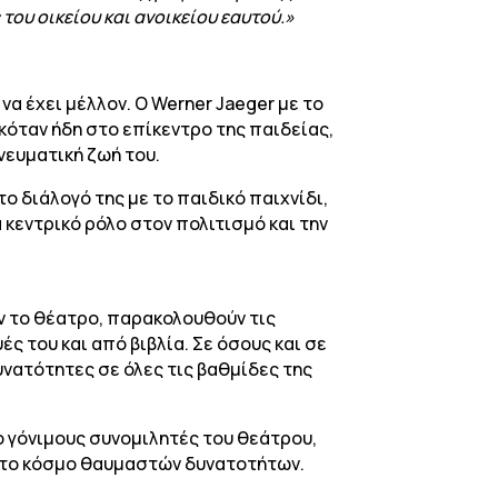
του οικείου και ανοικείου εαυτού.»
α έχει μέλλον. Ο Werner Jaeger με το
κόταν ήδη στο επίκεντρο της παιδείας,
νευματική ζωή του.
το διάλογό της με το παιδικό παιχνίδι,
α κεντρικό ρόλο στον πολιτισμό και την
υν το θέατρο, παρακολουθούν τις
ς του και από βιβλία. Σε όσους και σε
υνατότητες σε όλες τις βαθμίδες της
ο γόνιμους συνομιλητές του θεάτρου,
νητο κόσμο θαυμαστών δυνατοτήτων.