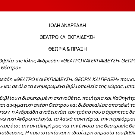
ΙΟΛΗ ΑΝΔΡΕΑΔΗ
ΘΕΑΤΡΟ ΚΑΙ ΕΚΠΑΙΔΕΥΣΗ
ΘΕΩΡΙΑ & ΠΡΑΞΗ
 βιβλίο της Ιόλης Ανδρεάδη «ΘΕΑΤΡΟ ΚΑΙ ΕΚΠΑΙΔΕΥΣΗ: ΘΕΩΡ
ο Θέατρο»
δρεάδη «ΘΕΑΤΡΟ ΚΑΙ ΕΚΠΑΙΔΕΥΣΗ: ΘΕΩΡΙΑ ΚΑΙ ΠΡΑΞΗ» που κυ
ο» και σε όλα τα ενημερωμένα βιβλιοπωλεία της χώρας, μπα
βιβλίου η διακεκριμένη σκηνοθέτις, ποιήτρια και Καθηγήτ
ι αινιγματική σχέση Θεάτρου και διδασκαλίας αποτελεί το 
ων, η Ανδρεάδη αναδεικνύει τον τρόπο που ο άρρηκτος δ
οινωνική Ανθρωπολογία, τα λαϊκά πανηγύρια, την περφόρμαν
οντας έτσι την αντίληψή μας για την έννοια της θεατρικής
παίδευσης. Η πρωτοτυπία και η ιδιαίτερη σημασία του βιβλ