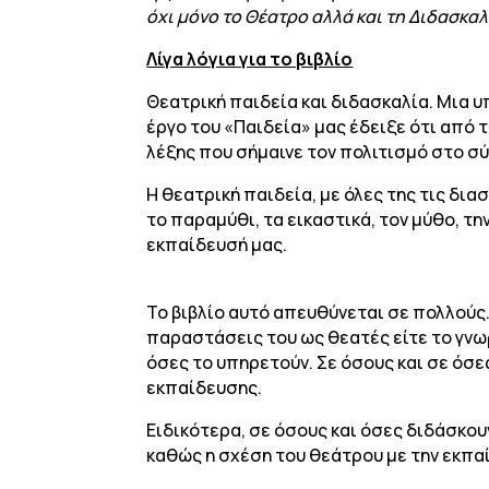
όχι μόνο το Θέατρο αλλά και τη Διδασκαλ
Λίγα λόγια για το βιβλίο
Θεατρική παιδεία και διδασκαλία. Μια υ
έργο του «Παιδεία» μας έδειξε ότι από 
λέξης που σήμαινε τον πολιτισμό στο σύ
Η θεατρική παιδεία, με όλες της τις δια
το παραμύθι, τα εικαστικά, τον μύθο, την
εκπαίδευσή μας.
Το βιβλίο αυτό απευθύνεται σε πολλούς
παραστάσεις του ως θεατές είτε το γνωρ
όσες το υπηρετούν. Σε όσους και σε όσε
εκπαίδευσης.
Ειδικότερα, σε όσους και όσες διδάσκου
καθώς η σχέση του θεάτρου με την εκπα