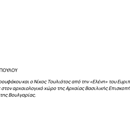
ΟΠΟΥΛΟΥ
ρουφάκου και ο Νίκος Τουλιάτος από την «Ελένη» του Ευρι
στον αρχαιολογικό χώρο της Αρχαίας Βασιλικής Επισκοπή
της Βουλγαρίας.