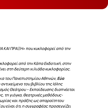
ΙΑ ΚΑΙ ΠΡΑΞΗ» που κυκλοφορεί από την
κλοφορεί από την Κάπα Εκδοτική, στην
ίνει στη δεύτερη χιλιάδα κυκλοφορίας.
ρια του Πανεπιστημίου Αθηνών,
Εύα
αντικείμενο του βιβλίου της Ιόλης
εσμός Θεάτρου – Εκπαίδευσης διαπνέεται
ς, τη γιόγκα, θεατρικές μεθόδους-
 θεωρίας και πράξης ως απαραίτητου
ίου είναι ότι η συγγραφέας προσεγγίζει