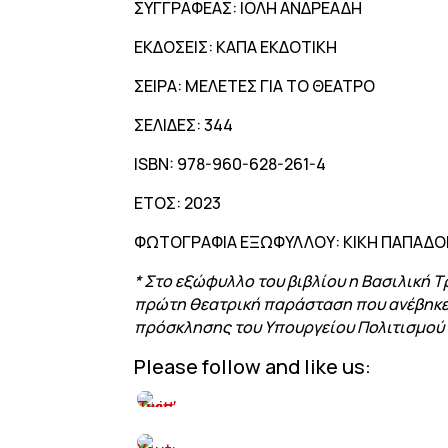
ΣΥΓΓΡΑΦΕΑΣ: ΙΟΛΗ ΑΝΔΡΕΑΔΗ
ΕΚΔΟΣΕΙΣ: ΚΑΠΑ ΕΚΔΟΤΙΚΗ
ΣΕΙΡΑ: ΜΕΛΕΤΕΣ ΓΙΑ ΤΟ ΘΕΑΤΡΟ
ΣΕΛΙΔΕΣ: 344
ISBN: 978-960-628-261-4
ΕΤΟΣ: 2023
ΦΩΤΟΓΡΑΦΙΑ ΕΞΩΦΥΛΛΟΥ: ΚΙΚΗ ΠΑΠΑΔ
* Στο εξώφυλλο του βιβλίου η Βασιλική Τ
πρώτη θεατρική παράσταση που ανέβηκε 
πρόσκλησης του Υπουργείου Πολιτισμού 
Please follow and like us: