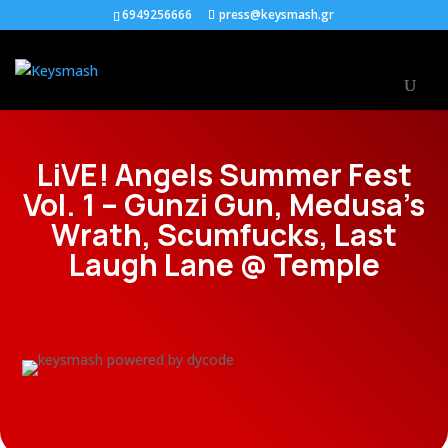
6949256666
press@keysmash.gr
LiVE! Angels Summer Fest
Vol. 1 – Gunzi Gun, Medusa’s
Wrath, Scumfucks, Last
Laugh Lane @ Temple