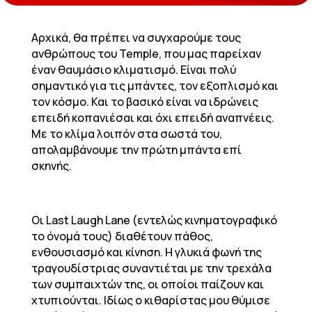
Αρχικά, θα πρέπει να συγχαρούμε τους
ανθρώπους του Temple, που μας παρείχαν
έναν θαυμάσιο κλιματισμό. Είναι πολύ
σημαντικό για τις μπάντες, τον εξοπλισμό και
τον κόσμο. Και το βασικό είναι να ιδρώνεις
επειδή κοπανιέσαι και όχι επειδή αναπνέεις.
Με το κλίμα λοιπόν στα σωστά του,
απολαμβάνουμε την πρώτη μπάντα επί
σκηνής.
Οι Last Laugh Lane (εντελώς κινηματογραφικό
το όνομά τους) διαθέτουν πάθος,
ενθουσιασμό και κίνηση. Η γλυκιά φωνή της
τραγουδίστριας συναντιέται με την τρεχάλα
των συμπαιχτών της, οι οποίοι παίζουν και
χτυπιούνται. Ιδίως ο κιθαρίστας μου θύμισε