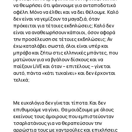
να θεωρήσει ότι ψάχνουμε για ανταποδοτικά
οφέλη. Μόνο να έλθει και να δει θέλουμε. Καλό
δεν είναι να γεμίζουν τα μαγαζιά, όταν
πρόκειται για τέτοιες εκδηλώσεις; Καλό δεν
είναι να αναθεωρήσουν κάποιοι, όσον αφορά
την προσέλευση σε τέτοιες εκδηλώσεις; Αν
έχω καταλάβει σωστά, όλοι είναι υπέρ και
μπράβο και ζήτω στις ελληνικές μπάντες, που
ματώνουν για να βγάλουν δίσκους και να
παίξουν LiVE και όταν – επιτέλους – γίνεται
αυτό, πάντα «κάτι τυχαίνει» και δεν έρχονται
τελικά;
Με ευχολόγια δεν γίνεται τίποτα. Και δεν
επιθυμούμε να γίνει. Θα μοιάζουμε με όλους
εκείνους τους άμοιρους που εμπιστεύονταν
τσαρλατάνους για να θεραπεύσουν την
αρρώστια τους με χαντρούλες και επικλήσεις