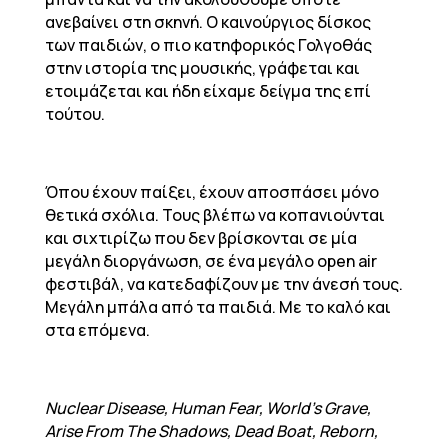
ανεβαίνει στη σκηνή. Ο καινούργιος δίσκος
των παιδιών, ο πιο κατηφορικός Γολγοθάς
στην ιστορία της μουσικής, γράφεται και
ετοιμάζεται και ήδη είχαμε δείγμα της επί
τούτου.
Όπου έχουν παίξει, έχουν αποσπάσει μόνο
θετικά σχόλια. Τους βλέπω να κοπανιούνται
και σιχτιρίζω που δεν βρίσκονται σε μία
μεγάλη διοργάνωση, σε ένα μεγάλο open air
φεστιβάλ, να κατεδαφίζουν με την άνεσή τους.
Μεγάλη μπάλα από τα παιδιά. Με το καλό και
στα επόμενα.
Nuclear Disease, Human Fear, World’s Grave,
Arise From The Shadows, Dead Boat, Reborn,