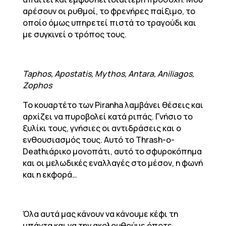
αρέσουν οι ρυθμοί, το φρενήρες παίξιμο, το
οποίο όμως υπηρετεί πιστά το τραγούδι και
με συγκινεί ο τρόπος τους.
Taphos, Apostatis, Mythos, Antara, Aniliagos,
Zophos
Το κουαρτέτο των Piranha λαμβάνει θέσεις και
αρχίζει να πυροβολεί κατά ριπάς. Γνήσιο το
ξυλίκι τους, γνήσιες οι αντιδράσεις και ο
ενθουσιασμός τους. Αυτό το Thrash-o-
Deathιάρικο μονοπάτι, αυτό το σφυροκόπημα
και οι μελωδικές εναλλαγές στο μέσον, η φωνή
και η εκφορά…
Όλα αυτά μας κάνουν να κάνουμε κέφι τη
μπάντα και να την ακολουθούμε όποτε