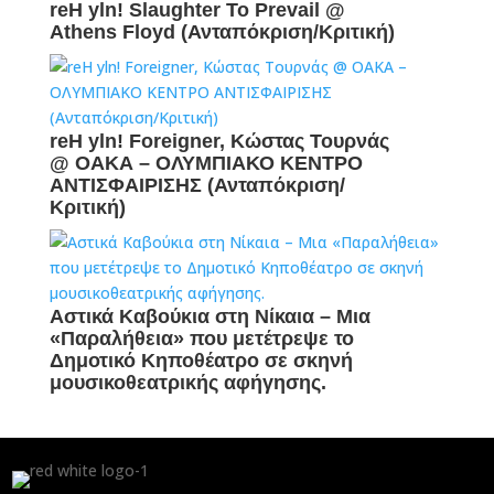
reH yln! Slaughter To Prevail @
Athens Floyd (Ανταπόκριση/Κριτική)
reH yln! Foreigner, Κώστας Τουρνάς
@ ΟΑΚΑ – ΟΛΥΜΠΙΑΚΟ ΚΕΝΤΡΟ
ΑΝΤΙΣΦΑΙΡΙΣΗΣ (Ανταπόκριση/
Κριτική)
Αστικά Καβούκια στη Νίκαια – Mια
«Παραλήθεια» που μετέτρεψε το
Δημοτικό Κηποθέατρο σε σκηνή
μουσικοθεατρικής αφήγησης.