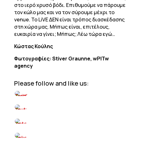
στο ιερό χρυσό βόδι. Επιθυμούμε να πάρουμε
τον κώλο μας και να τον σύρουμε μέχρι το
venue. Το LiVE ΔΕΝ είναι τρόπος διασκέδασης
στη χώρα μας. Μήπως είναι, επιτέλους,
ευκαιρία να γίνει; Μήπως; Λέω τώρα εγώ…
Κώστας Κούλης
Φωτογραφίες: Stiver Graunne, wPITw
agency
Please follow and like us: