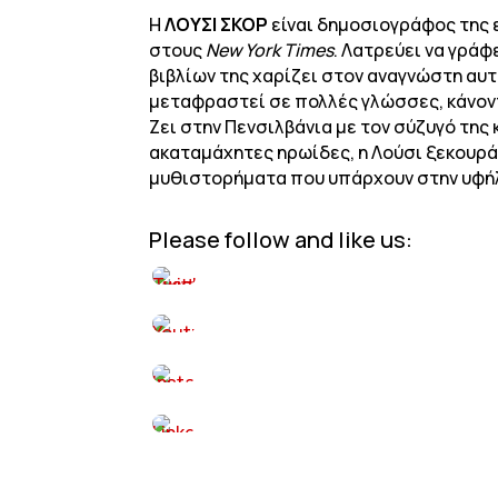
Η
ΛΟΥΣΙ ΣΚΟΡ
είναι δημοσιογράφος της
στους
New
York
Times
. Λατρεύει να γράφ
βιβλίων της χαρίζει στον αναγνώστη αυτ
μεταφραστεί σε πολλές γλώσσες, κάνοντα
Ζει στην Πενσιλβάνια με τον σύζυγό της
ακαταμάχητες ηρωίδες, η Λούσι ξεκουρά
μυθιστορήματα που υπάρχουν στην υφή
Please follow and like us: