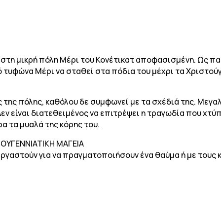
ι στη μικρή πόλη Μέρι του Κονέτικατ αποφασισμένη. Ως πα
τυφώνα Μέρι να σταθεί στα πόδια του μέχρι τα Χριστούγε
ς της πόλης, καθόλου δε συμφωνεί με τα σχέδιά της. Μεγαλ
Δεν είναι διατεθειμένος να επιτρέψει η τραγωδία που χτύπ
ρα τα μυαλά της κόρης του.
ΤΟΥΓΕΝΝΙΑΤΙΚΗ ΜΑΓΕΙΑ
εργαστούν για να πραγματοποιήσουν ένα θαύμα ή με τους