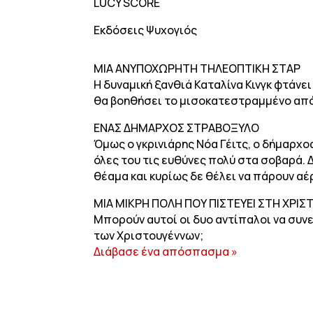
LUCY SCORE
Εκδόσεις Ψυχογιός
ΜΙΑ ΑΝΥΠΟΧΩΡΗΤΗ ΤΗΛΕΟΠΤΙΚΗ ΣΤΑΡ
Η δυναμική ξανθιά Καταλίνα Κινγκ φτάνε
θα βοηθήσει το μισοκατεστραμμένο από 
ΕΝΑΣ ΔΗΜΑΡΧΟΣ ΣΤΡΑΒΟΞΥΛΟ
Όμως ο γκρινιάρης Νόα Γέιτς, ο δήμαρχο
όλες του τις ευθύνες πολύ στα σοβαρά. 
θέαμα και κυρίως δε θέλει να πάρουν αέ
ΜΙΑ ΜΙΚΡΗ ΠΟΛΗ ΠΟΥ ΠΙΣΤΕΥΕΙ ΣΤΗ ΧΡΙΣ
Μπορούν αυτοί οι δυο αντίπαλοι να συν
των Χριστουγέννων;
Διάβασε ένα απόσπασμα »