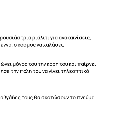
ρουσιάστρια ριάλιτι για ανακαινίσεις,
ννα, ο κόσμος να χαλάσει.
ώνει μόνος του την κόρη του και παίρνει
ησε την πόλη του να γίνει τηλεοπτικό
 καβγάδες τους θα σκοτώσουν το πνεύμα