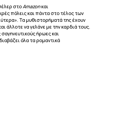
σέλερ στο
Amazon
και
κρές πόλεις και πάντα στο τέλος των
αλύτερα». Τα μυθιστορήματά της έχουν
ι άλλοτε να γελάνε με την καρδιά τους.
ς σαγηνευτικούς ήρωες και
διαβάζει όλα τα ρομαντικά