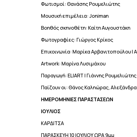
Φωτισμοί: Θανάσης Ρουμελιώτης
Μουσική επιμέλεια: Joniman
Βοηθός σκηνοθέτη: Καίτη Αυγουστάκη
Φωτογραφίες: Γιώργος Κρίκος
Επικοινωνία: Μαρίκα Αρβανιτοπούλου | A
Artwork: Μαρίνα Λυσιμάχου
Παραγωγή: ELIART | Γιάννης Ρουμελιώτης
Παίζουν οι: Θάνος Καληώρας, Αλεξάνδρ
ΗΜΕΡΟΜΗΝΙΕΣ ΠΑΡΑΣΤΑΣΕΩΝ
IOYΛΙΟΣ
KAΡΔΙΤΣΑ
ΠΑΡΑΣΚΕΥΗ 10 ΙΟΥΛΙΟΥ ΩΡΑ 9μμ