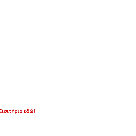
 Εισιτήρια εδώ!