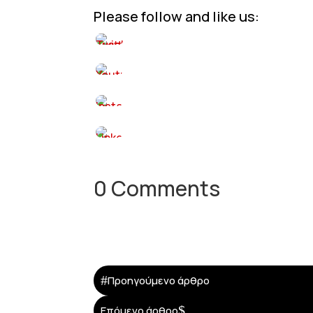
Please follow and like us:
0 Comments
#
Προηγούμενο άρθρο
$
Επόμενο άρθρο