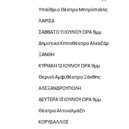
Υπαίθριο Θέατρο Μητρόπολης
ΛΑΡΙΣΑ
ΣΑΒΒΑΤΟ 11 ΙΟΥΛΙΟΥ ΩΡΑ 9μμ
Δημοτικό Κηποθέατρο Αλκαζάρ
ΞΑΝΘΗ
ΚΥΡΙΑΚΗ 12 ΙΟΥΛΙΟΥ ΩΡΑ 9μμ
Θερινό Αμφιθέατρο Ξάνθης
ΑΛΕΞΑΝΔΡΟΥΠΟΛΗ
ΔΕΥΤΕΡΑ 13 ΙΟΥΛΙΟΥ ΩΡΑ 9μμ
Θέατρο Αλτιναλμάζη
ΚΟΡΥΔΑΛΛΟΣ