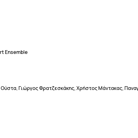
rt Ensemble
α Ούστα, Γιώργος Φρατζεσκάκης, Χρήστος Μάντακας, Πανα