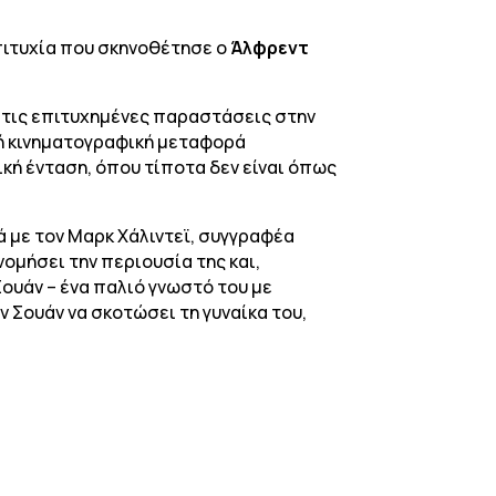
πιτυχία που σκηνοθέτησε ο
Άλφρεντ
 τις επιτυχημένες παραστάσεις στην
κή κινηματογραφική μεταφορά
ική ένταση, όπου τίποτα δεν είναι όπως
ά με τον Μαρκ Χάλιντεϊ, συγγραφέα
ομήσει την περιουσία της και,
Σουάν – ένα παλιό γνωστό του με
 Σουάν να σκοτώσει τη γυναίκα του,