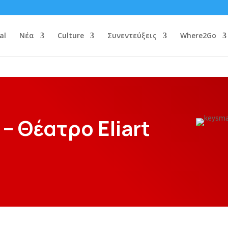
al
Νέα
Culture
Συνεντεύξεις
Where2Go
– Θέατρο Eliart