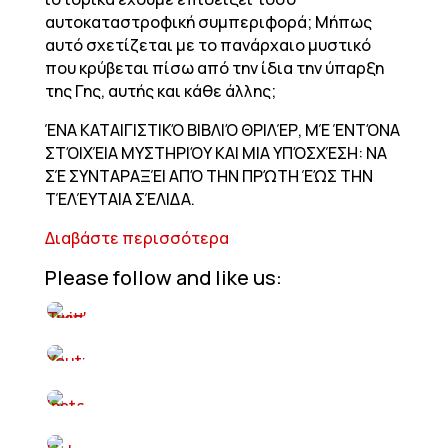
αυτοκαταστροφική συμπεριφορά; Μήπως
αυτό σχετίζεται με το πανάρχαιο μυστικό
που κρύβεται πίσω από την ίδια την ύπαρξη
της Γης, αυτής και κάθε άλλης;
ΈΝΑ ΚΑΤΑΙΓΙΣΤΙΚΌ ΒΙΒΛΙΌ ΘΡΙΛΈΡ, ΜΈ ΈΝΤΌΝΑ
ΣΤΌΙΧΈΙΑ ΜΥΣΤΗΡΙΌΥ ΚΑΙ ΜΙΑ ΥΠΌΣΧΈΣΗ: ΝΑ
ΣΈ ΣΥΝΤΑΡΑΞΈΙ ΑΠΌ ΤΗΝ ΠΡΏΤΗ ΈΏΣ ΤΗΝ
ΤΈΛΈΥΤΑΙΑ ΣΈΛΙΔΑ.
Διαβάστε περισσότερα
Please follow and like us: