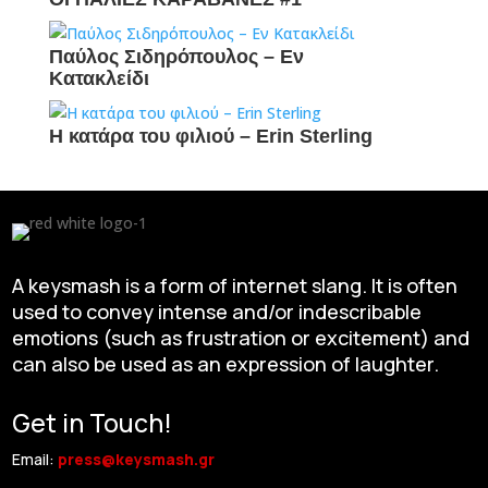
Παύλος Σιδηρόπουλος – Εν
Κατακλείδι
Η κατάρα του φιλιού – Erin Sterling
A keysmash is a form of internet slang. It is often
used to convey intense and/or indescribable
emotions (such as frustration or excitement) and
can also be used as an expression of laughter.
Get in Touch!
Email:
press@keysmash.gr