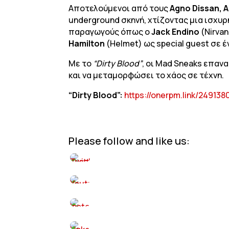
Αποτελούμενοι από τους
Agno Dissan, A
underground σκηνή, χτίζοντας μια ισχυ
παραγωγούς όπως ο
Jack Endino
(Nirvan
Hamilton
(Helmet) ως special guest σε έ
Με το
“Dirty Blood”
, οι Mad Sneaks επαν
και να μεταμορφώσει το χάος σε τέχνη.
“Dirty Blood”:
https://onerpm.link/24913
Please follow and like us: