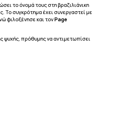
ιώσει το όνομά τους στη βραζιλιάνικη
ς. Το συγκρότημα έχει συνεργαστεί με
 ενώ φιλοξένησε και τον
Page
ής ψυχής, πρόθυμης να αντιμετωπίσει