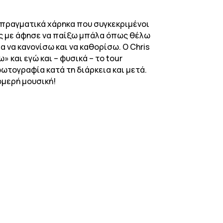
ι πραγματικά χάρηκα που συγκεκριμένοι
ος με άφησε να παίξω μπάλα όπως θέλω
α να κανονίσω και να καθορίσω. Ο Chris
» και εγώ και – φυσικά – το tour
φωτογραφία κατά τη διάρκεια και μετά.
ομερή μουσική!