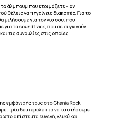
α το άλμπουμ που ετοιμάζετε – αν
πού θέλεις να πηγαίνεις διακοπές. Για το
α μιλήσουμε για τον γιο σου, που
ε για τα soundtrack, που σε συγκινούν
και τις συναυλίες στις οποίες
της εμφάνισής τους στο Chania Rock
αμε, τρία δευτερόλεπτα να το στήσουμε
θρωπο απίστευτα ευγενή, γλυκύ και