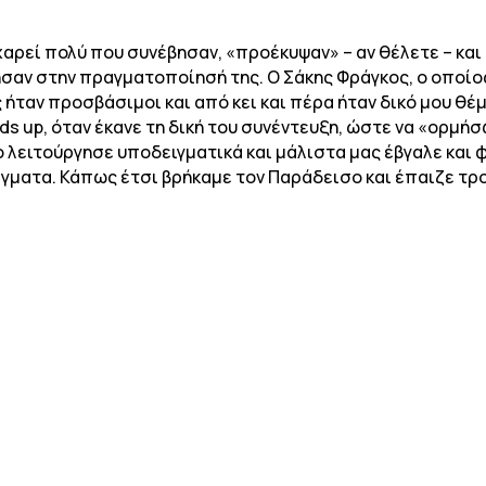
 χαρεί πολύ που συνέβησαν, «προέκυψαν» – αν θέλετε – κα
ησαν στην πραγματοποίησή της. Ο Σάκης Φράγκος, ο οποί
ς ήταν προσβάσιμοι και από κει και πέρα ήταν δικό μου θέμ
ds up, όταν έκανε τη δική του συνέντευξη, ώστε να «ορμήσω
 λειτούργησε υποδειγματικά και μάλιστα μας έβγαλε και 
γματα. Κάπως έτσι βρήκαμε τον Παράδεισο και έπαιζε τρ