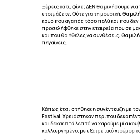
Ξέρεις κάτι, φίλε; ΔΕΝ θα μιλήσουμε γι
ετοιμάζετε. Ούτε για τη μουσική. Θα μιλ
κρύο που αγαπάς τόσο πολύ και που δεν ξ
προσελήφθηκε στην εταιρεία που σε μανα
και που θα ήθελες να συνθέσεις. Θα μιλ
πηγαίνεις.
Κάπως έτσι στήθηκε η συνέντευξη με τον
Festival. Χρειάστηκαν περίπου δεκαπέν
και δεκαεπτά λεπτά να χαρούμε μία κουβ
καλλιεργημένο, με εξαιρετικό χιούμορ 