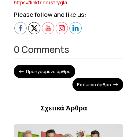
https://linktr.ee/strygla
Please follow and like us:
0 Comments
Προηγούμενο άρθρο
#
Επόμενο άρθρο
$
Σχετικά Άρθρα