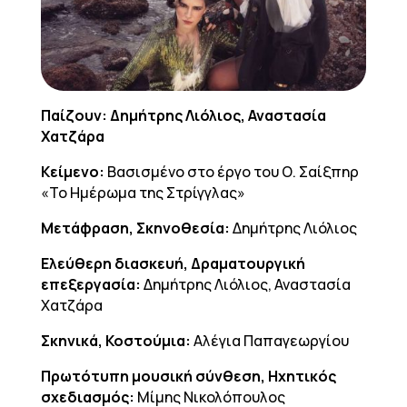
Παίζουν: Δημήτρης Λιόλιος, Αναστασία
Χατζάρα
Κείμενο:
Βασισμένο στο έργο του Ο. Σαίξπηρ
«Το Ημέρωμα της Στρίγγλας»
Μετάφραση, Σκηνοθεσία:
Δημήτρης Λιόλιος
Ελεύθερη διασκευή, Δραματουργική
επεξεργασία:
Δημήτρης Λιόλιος, Αναστασία
Χατζάρα
Σκηνικά, Κοστούμια:
Αλέγια Παπαγεωργίου
Πρωτότυπη μουσική σύνθεση, Ηχητικός
σχεδιασμός:
Μίμης Νικολόπουλος