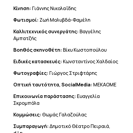
Κίνηση:
Γιάννης Νικολαΐδης
Φωτισμοί:
Ζωή Μολυβδά-Φαμέλη
Καλλιτεχνικός συνεργάτης:
Βαγγέλης
Αμπατζής
Βοηθός σκηνοθέτη:
Βίκυ Κωστοπούλου
Ειδικές κατασκευές:
Κωνσταντίνος Χαλδαίος
Φωτογραφίες:
Γιώργος Στριφτάρης
Οπτική ταυτότητα,
SocialMedia
:
ΜΕΚΑΟΜΕ
Επικοινωνία παράστασης:
Ευαγγελία
Σκρομπόλα
Κομμώσεις:
Θωμάς Γαλαζούλας
Συμπαραγωγή:
Δημοτικό Θέατρο Πειραιά,