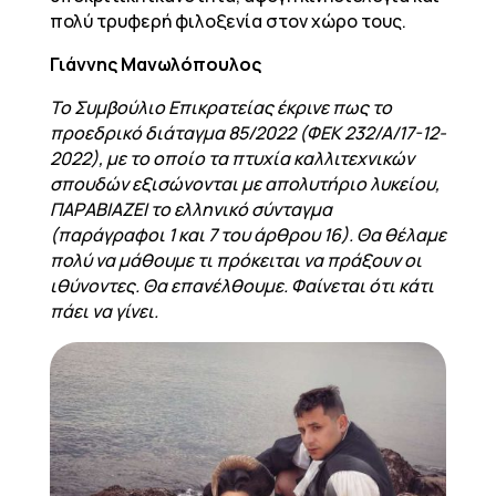
πολύ τρυφερή φιλοξενία στον χώρο τους.
Γιάννης Μανωλόπουλος
To Συμβούλιο Επικρατείας έκρινε πως το
προεδρικό διάταγμα 85/2022 (ΦΕΚ 232/Α/17-12-
2022), με το οποίο τα πτυχία καλλιτεχνικών
σπουδών εξισώνονται με απολυτήριο λυκείου,
ΠΑΡΑΒΙΑΖΕΙ το ελληνικό σύνταγμα
(παράγραφοι 1 και 7 του άρθρου 16). Θα θέλαμε
πολύ να μάθουμε τι πρόκειται να πράξουν οι
ιθύνοντες. Θα επανέλθουμε. Φαίνεται ότι κάτι
πάει να γίνει.