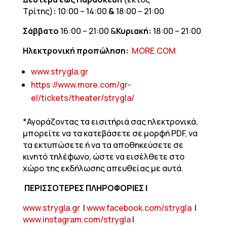
Τρίτης)
:
10:00 – 14:00
&
18:00 – 21:00
Σάββατο
16:00 – 21:00 &
Κυριακή:
18:00 – 21:00
Ηλεκτρονική προπώληση:
ΜORE.COM
www.strygla.gr
https://www.more.com/gr-
el/tickets/theater/strygla/
*Αγοράζοντας τα εισιτήριά σας ηλεκτρονικά,
μπορείτε να τα κατεβάσετε σε μορφή PDF, να
τα εκτυπώσετε ή να τα αποθηκεύσετε σε
κινητό τηλέφωνο, ώστε να εισέλθετε στο
χώρο της εκδήλωσης απευθείας με αυτά.
ΠΕΡΙΣΣΟΤΕΡΕΣ ΠΛΗΡΟΦΟΡΙΕΣ |
www.strygla.gr
|
www.facebook.com/strygla
|
www.instagram.com/strygla
|