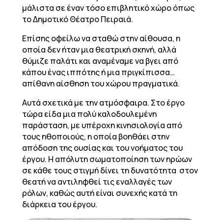
μάλιστα σε έναν τόσο επιβλητικό χώρο όπως
το Δημοτικό Θέατρο Πειραιά.
Επίσης οφείλω να σταθώ στην αίθουσα, η
οποία δεν ήταν μια θεατρική σκηνή, αλλά
θύμιζε παλάτι και αναμέναμε να βγει από
κάπου ένας ιππότης ή μια πριγκίπισσα…
απίθανη αίσθηση του χώρου πραγματικά.
Αυτά σχετικά με την ατμόσφαιρα. Στο έργο
τώρα είδα μια πολύ καλοδουλεμένη
παράσταση, με υπέροχη κινησιολογία από
τους ηθοποιούς, η οποία βοηθάει στην
απόδοση της ουσίας και του νοήματος του
έργου. Η απόλυτη σωματοποίηση των ηρώων
σε κάθε τους στιγμή δίνει τη δυνατότητα στον
θεατή να αντιληφθεί τις εναλλαγές των
ρόλων, καθώς αυτή είναι συνεχής κατά τη
διάρκεια του έργου.