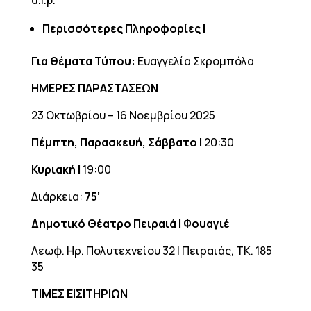
d.l.p.
Περισσότερες Πληροφορίες |
Για θέματα Τύπου:
Ευαγγελία Σκρομπόλα
ΗΜΕΡΕΣ ΠΑΡΑΣΤΑΣΕΩΝ
23 Οκτωβρίου – 16 Νοεμβρίου 2025
Πέμπτη, Παρασκευή, Σάββατο |
20:30
Κυριακή |
19:00
Διάρκεια:
75
’
Δημοτικό Θέατρο Πειραιά | Φουαγιέ
Λεωφ. Ηρ. Πολυτεχνείου 32 | Πειραιάς, ΤΚ. 185
35
ΤΙΜΕΣ ΕΙΣΙΤΗΡΙΩΝ