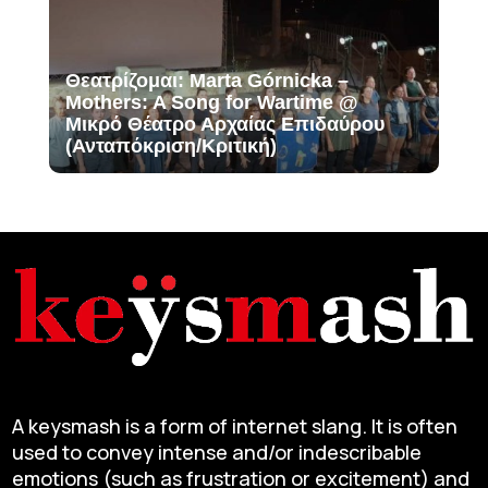
Θεατρίζομαι: Marta Górnicka –
Mothers: A Song for Wartime @
Μικρό Θέατρο Αρχαίας Επιδαύρου
(Ανταπόκριση/Κριτική)
A keysmash is a form of internet slang. It is often
used to convey intense and/or indescribable
emotions (such as frustration or excitement) and