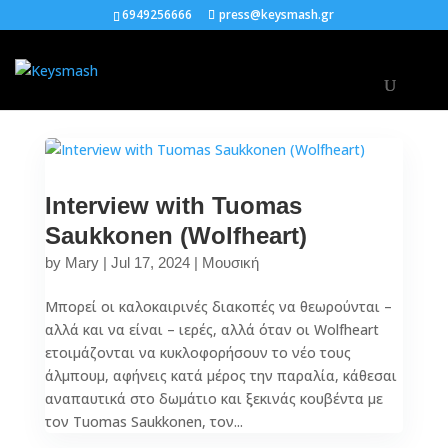
6949256666
press@keysmash.gr
Interview with Tuomas
Saukkonen (Wolfheart)
by
Mary
|
Jul 17, 2024
|
Μουσική
Μπορεί οι καλοκαιρινές διακοπές να θεωρούνται –
αλλά και να είναι – ιερές, αλλά όταν οι Wolfheart
ετοιμάζονται να κυκλοφορήσουν το νέο τους
άλμπουμ, αφήνεις κατά μέρος την παραλία, κάθεσαι
αναπαυτικά στο δωμάτιο και ξεκινάς κουβέντα με
τον Tuomas Saukkonen, τον...