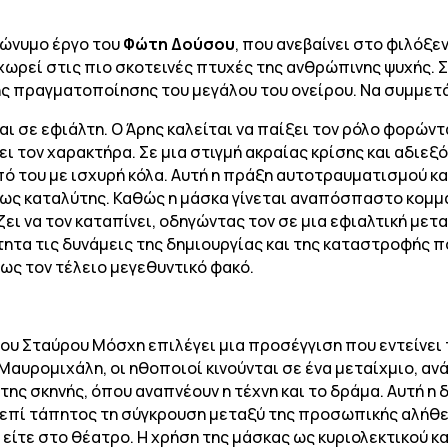
μώνυμο έργο του
Φώτη Δούσου
, που ανεβαίνει στο φιλόξε
χωρεί στις πιο σκοτεινές πτυχές της ανθρώπινης ψυχής. 
ης πραγματοποίησης του μεγάλου του ονείρου. Να συμμετ
 σε εφιάλτη. Ο Άρης καλείται να παίξει τον ρόλο φορώντα
 τον χαρακτήρα. Σε μια στιγμή ακραίας κρίσης και αδιεξό
 του με ισχυρή κόλα. Αυτή η πράξη αυτοτραυματισμού κα
 ως καταλύτης. Καθώς η μάσκα γίνεται αναπόσπαστο κομμά
ζει να τον καταπίνει, οδηγώντας τον σε μια εφιαλτική με
τητα τις δυνάμεις της δημιουργίας και της καταστροφής 
ως τον τέλειο μεγεθυντικό φακό.
του Σταύρου Μόσχη επιλέγει μια προσέγγιση που εντείνει 
 Μαυρομιχάλη, οι ηθοποιοί κινούνται σε ένα μεταίχμιο, αν
ης σκηνής, όπου αναπνέουν η τέχνη και το δράμα. Αυτή η 
 επί τάπητος τη σύγκρουση μεταξύ της προσωπικής αλήθε
είτε στο θέατρο. Η χρήση της μάσκας ως κυριολεκτικού κα