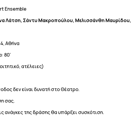
rt Ensemble
λίνα Λάτση, Σάντυ Μακροπούλου, Μελισσάνθη Μαυρίδου
4, Αθήνα
: 80’
φοιτητικό, ατέλειες)
σοδος δεν είναι δυνατή στο Θέατρο.
η σας.
τις ανάγκες της δράσης θα υπάρξει συσκότιση.