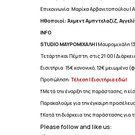
Επικοινωνία: Μαρίκα Αρβανιτοπούλου | A
Ηθοποιοί: Άχμεντ Αμπντελαζίζ, Αγγε
INFO
STUDIO ΜΑΥΡΟΜΙΧΑΛΗ
|
Μαυρομιχάλη 13
Τετάρτη και Πέμπτη, στις 21:00 | Διάρκεια
Εισιτήρια: 15€ κανονικό, 12€ μειωμένο (
Προπώληση:
Τέλεση | Εισιτήρια εδώ!
❗ Μετά την έναρξη της παράστασης, η εί
Παρακαλούμε για την έγκαιρη προσέλευσ
❗ Κατά τη διάρκεια της παράστασης για 
Please follow and like us: