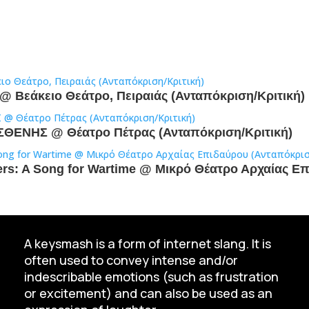
 Βεάκειο Θεάτρο, Πειραιάς (Ανταπόκριση/Κριτική)
ΣΘΕΝΗΣ @ Θέατρο Πέτρας (Ανταπόκριση/Κριτική)
hers: A Song for Wartime @ Μικρό Θέατρο Αρχαίας Ε
A keysmash is a form of internet slang. It is
often used to convey intense and/or
indescribable emotions (such as frustration
or excitement) and can also be used as an