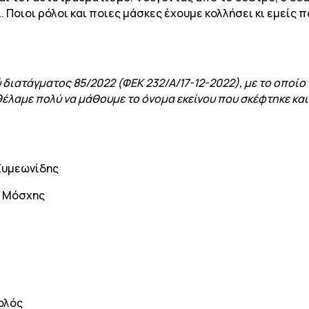
. Ποιοι ρόλοι και ποιες μάσκες έχουμε κολλήσει κι εμείς 
διατάγματος 85/2022 (ΦΕΚ 232/Α/17-12-2022), με το οποίο
έλαμε πολύ να μάθουμε το όνομα εκείνου που σκέφτηκε και έ
 Συμεωνίδης
ς Μόσχης
ολός