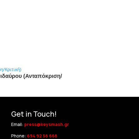
πιδαύρου (Ανταπόκριση/
Get in Touch!
Email:
press@keysmash.gr
Phone:
694 92 56 666