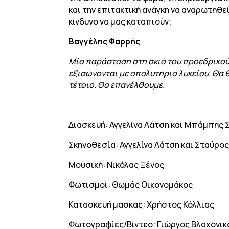
και την επιτακτική ανάγκη να αναρωτηθεί
κίνδυνο να μας καταπιούν;
Βαγγέλης Φαρρής
Μία παράσταση στη σκιά του προεδρικού 
εξισώνονται με απολυτήριο λυκείου. Θα θ
τέτοιο. Θα επανέλθουμε.
Διασκευή: Αγγελίνα Λάτση και Μπάμπης
Σκηνοθεσία: Αγγελίνα Λάτση και Σταύρο
Μουσική: Νικόλας Ξένος
Φωτισμοί: Θωμάς Οικονομάκος
Κατασκευή μάσκας: Χρήστος Κόλλιας
Φωτογραφίες/Βίντεο: Γιώργος Βλαχονικ