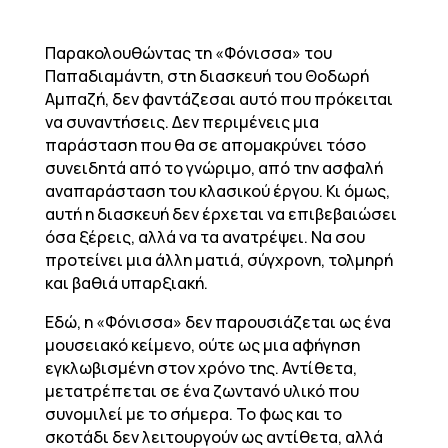
Παρακολουθώντας τη «Φόνισσα» του
Παπαδιαμάντη, στη διασκευή του Θοδωρή
Αμπαζή, δεν φαντάζεσαι αυτό που πρόκειται
να συναντήσεις. Δεν περιμένεις μια
παράσταση που θα σε απομακρύνει τόσο
συνειδητά από το γνώριμο, από την ασφαλή
αναπαράσταση του κλασικού έργου. Κι όμως,
αυτή η διασκευή δεν έρχεται να επιβεβαιώσει
όσα ξέρεις, αλλά να τα ανατρέψει. Να σου
προτείνει μια άλλη ματιά, σύγχρονη, τολμηρή
και βαθιά υπαρξιακή.
Εδώ, η «Φόνισσα» δεν παρουσιάζεται ως ένα
μουσειακό κείμενο, ούτε ως μια αφήγηση
εγκλωβισμένη στον χρόνο της. Αντίθετα,
μετατρέπεται σε ένα ζωντανό υλικό που
συνομιλεί με το σήμερα. Το φως και το
σκοτάδι δεν λειτουργούν ως αντίθετα, αλλά