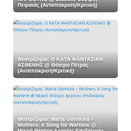
Πειραιάς (Ανταπόκριση/Κριτική)
Θεατρίζομαι: Ο ΚΑΤΑ ΦΑΝΤΑΣΙΑΝ
ΑΣΘΕΝΗΣ @ Θέατρο Πέτρας
(Ανταπόκριση/Κριτική)
Θεατρίζομαι: Marta Górnicka –
Mothers: A Song for Wartime @
Μικρό Θέατρο Αρχαίας Επιδαύρου