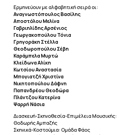
Ερμηνεύουν με αλφαβητική σειρά οι:
Αναγνωστόπουλος Βασίλης
Αποστόλου Μελίνα
Γαβριηλίδης Αρσένιος
Γεωργακοπούλου Τόνια
Γρηγοράκη Στέλλα
Θεοδωροπούλου Σέβη
Καράμπελα Μυρτώ
Κλείδωνα Αλίκη
Κωτσίου Αναστασία
Μπογιατζή Χριστίνα
Νικητοπούλου Δάφνη
Παπανδρέου Θεοδώρα
Πλάντζου Κατερίνα
Ψαρρή Νάσια
Διασκευή-Σκηνοθεσία-Επιμέλεια Μουσικής:
Θοδωρής Αμπαζής
Σκηνικά-Κοστούμια: Ομάδα Φάος