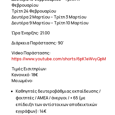
Φεβρουαρίου
Τρίτη 24 Φεβρουαρίου
Δευτέρα 2 Μαρτίου – Τρίτη 3 Μαρτίου
Δευτέρα 9 Μαρτίου – Τρίτη 10 Μαρτίου
Ώρα Έναρξης: 21.00
Διάρκεια Παράστασης: 90’
Video Παράστασης:
https://www.youtube.com/shorts/6pK1eWvyQpM
Τιμές Εισιτηρίων:
Κανονικό: 18€
Μειωμένο:
Καθηγητές δευτεροβάθμιας εκπαίδευσης /
φοιτητές / ΑΜΕΑ / άνεργοι / + 65 (με
επίδειξη των αντίστοιχων αποδεικτικών
εγγράφων): 14€