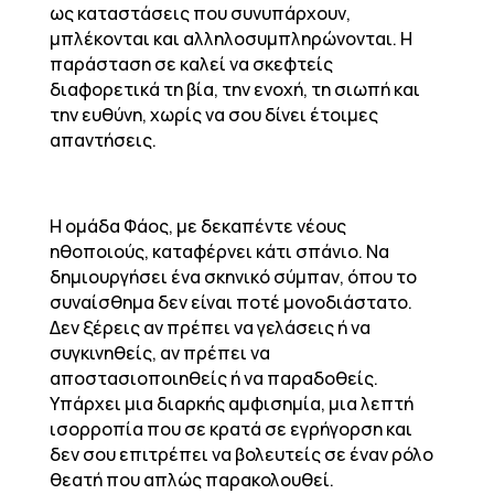
ως καταστάσεις που συνυπάρχουν,
μπλέκονται και αλληλοσυμπληρώνονται. Η
παράσταση σε καλεί να σκεφτείς
διαφορετικά τη βία, την ενοχή, τη σιωπή και
την ευθύνη, χωρίς να σου δίνει έτοιμες
απαντήσεις.
Η ομάδα Φάος, με δεκαπέντε νέους
ηθοποιούς, καταφέρνει κάτι σπάνιο. Να
δημιουργήσει ένα σκηνικό σύμπαν, όπου το
συναίσθημα δεν είναι ποτέ μονοδιάστατο.
Δεν ξέρεις αν πρέπει να γελάσεις ή να
συγκινηθείς, αν πρέπει να
αποστασιοποιηθείς ή να παραδοθείς.
Υπάρχει μια διαρκής αμφισημία, μια λεπτή
ισορροπία που σε κρατά σε εγρήγορση και
δεν σου επιτρέπει να βολευτείς σε έναν ρόλο
θεατή που απλώς παρακολουθεί.