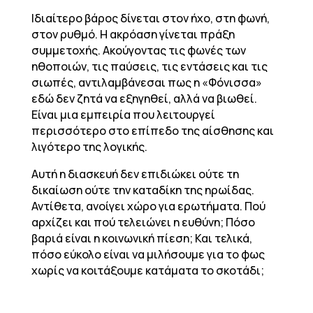
Ιδιαίτερο βάρος δίνεται στον ήχο, στη φωνή,
στον ρυθμό. Η ακρόαση γίνεται πράξη
συμμετοχής. Ακούγοντας τις φωνές των
ηθοποιών, τις παύσεις, τις εντάσεις και τις
σιωπές, αντιλαμβάνεσαι πως η «Φόνισσα»
εδώ δεν ζητά να εξηγηθεί, αλλά να βιωθεί.
Είναι μια εμπειρία που λειτουργεί
περισσότερο στο επίπεδο της αίσθησης και
λιγότερο της λογικής.
Αυτή η διασκευή δεν επιδιώκει ούτε τη
δικαίωση ούτε την καταδίκη της ηρωίδας.
Αντίθετα, ανοίγει χώρο για ερωτήματα. Πού
αρχίζει και πού τελειώνει η ευθύνη; Πόσο
βαριά είναι η κοινωνική πίεση; Και τελικά,
πόσο εύκολο είναι να μιλήσουμε για το φως
χωρίς να κοιτάξουμε κατάματα το σκοτάδι;