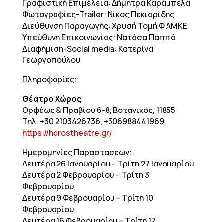
Γραφιστική Επιμέλεια: Δήμητρα Καράμπελα
Φωτογραφίες-Trailer: Νίκος Πεκιαρίδης
Διεύθυνση Παραγωγής: Χρυσή Τομή Φ ΑΜΚΕ
Υπεύθυνη Επικοινωνίας: Νατάσα Παππά
Διαφήμιση-Social media: Κατερίνα
Γεωργοπούλου
Πληροφορίες:
Θέατρο Χώρος
Ορφέως & Πραβίου 6-8, Βοτανικός, 11855
Τηλ. +30 2103426736, +306988441969
https://horostheatre.gr/
Ημερομηνίες Παραστάσεων:
Δευτέρα 26 Ιανουαρίου – Τρίτη 27 Ιανουαρίου
Δευτέρα 2 Φεβρουαρίου – Τρίτη 3
Φεβρουαρίου
Δευτέρα 9 Φεβρουαρίου – Τρίτη 10
Φεβρουαρίου
Δευτέρα 16 Φεβρουαρίου – Τρίτη 17