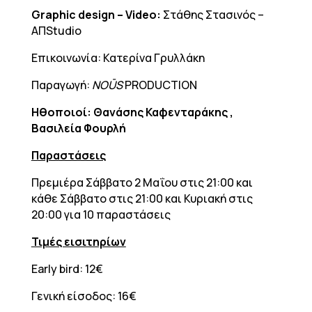
Graphic
design
–
Video
:
Στάθης Στασινός –
ΑΠStudio
Επικοινωνία: Κατερίνα Γρυλλάκη
Παραγωγή:
NOŪS
PRODUCTION
Ηθοποιοί: Θανάσης Καφενταράκης ,
Βασιλεία Φουρλή
Παραστάσεις
Πρεμιέρα Σάββατο 2 Μαΐου στις 21:00 και
κάθε Σάββατο στις 21:00 και Κυριακή στις
20:00 για 10 παραστάσεις
Τιμές εισιτηρίων
Early bird: 12€
Γενική είσοδος: 16€