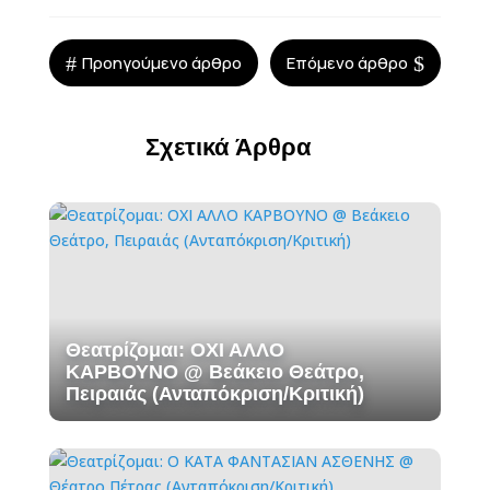
#
$
Προηγούμενο άρθρο
Επόμενο άρθρο
Σχετικά Άρθρα
Θεατρίζομαι: ΟΧΙ ΑΛΛΟ
ΚΑΡΒΟΥΝΟ @ Βεάκειο Θεάτρο,
Πειραιάς (Ανταπόκριση/Κριτική)