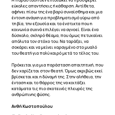
Η παράσταση δεν επιδιώκει να προσφέρει
εύκολες απαντήσεις ή κάθαρση. Αντίθετα,
αφήνει πίσω της ένα βαρύ συναίσθημα και μια
έντονη ανάγκη για προβληματισμό γύρω από
τη βία, την εξουσία και τα ένστικτα που η
κοινωνία συχνά επιλέγει να αγνοεί. Είναι ένα
δύσκολο, σκληρό θέαμα, που όμως πετυχαίνει
απόλυτα τον στόχο του. Να ταράξει, να
σοκάρει και να μείνει χαραγμένο στο μυαλό
του θεατή για πολύ καιρό μετά το τέλος του.
Πρόκειται για μια παράσταση απαιτητική, που
δεν χαρίζεται στον θεατή. Όμως ακριβώς εκεί
βρίσκεται και η δύναμή της. Στην αλήθεια, την
ένταση και το θάρρος της να κοιτάξει
κατάματα τις πιο σκοτεινές πλευρές της
ανθρώπινης φύσης.
Ανθή Κωστοπούλου