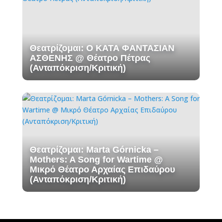
Θεατρίζομαι: Ο ΚΑΤΑ ΦΑΝΤΑΣΙΑΝ
ΑΣΘΕΝΗΣ @ Θέατρο Πέτρας
(Ανταπόκριση/Κριτική)
Θεατρίζομαι: Marta Górnicka –
Mothers: A Song for Wartime @
Μικρό Θέατρο Αρχαίας Επιδαύρου
(Ανταπόκριση/Κριτική)