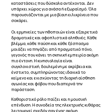
καταστάσεις που δύσκολα αντέχονται. Δεν
υπάρχει χώρος για ανάσα ή εξωραϊσμό. Όλα
παρουσιάζονται με μια βίαιη ειλικρίνεια που
σοκάρει.
Οι ερμηνείες των ηθοποιών είναι εξαιρετικά
δραματικές και αφοπλιστικά αληθινές. Κάθε
βλέμμα, κάθε παύση και κάθε ξέσπασμα
μοιάζει να πηγάζει από πραγματικό πόνο,
γεγονός που κάνει τη σκηνική εμπειρία ακόμη
πιο έντονη. Η κινησιολογία είναι
συγκλονιστική, δουλεμένη με ακρίβεια και
ένστικτο, συμπληρώνοντας ιδανικά το
κείμενο και ενισχύοντας τη διαρκή αίσθηση
αγωνίας και φόβου που διαπερνά την
παράσταση.
Καθοριστικό ρόλο παίζει και η μουσική
επένδυση. Η συνοδεία της ηλεκτρικής κιθάρας
λειτουργεί σχεδόν σαν ένας ακόμη