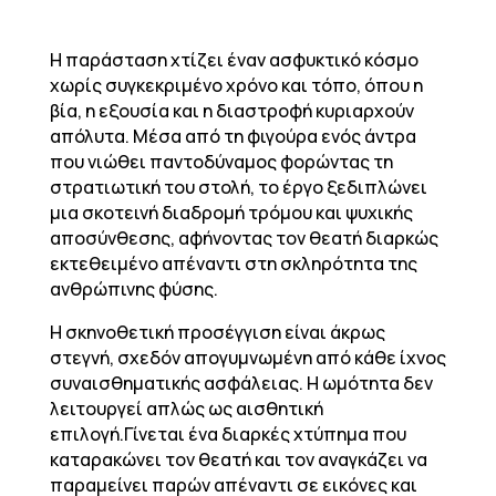
Η παράσταση χτίζει έναν ασφυκτικό κόσμο
χωρίς συγκεκριμένο χρόνο και τόπο, όπου η
βία, η εξουσία και η διαστροφή κυριαρχούν
απόλυτα. Μέσα από τη φιγούρα ενός άντρα
που νιώθει παντοδύναμος φορώντας τη
στρατιωτική του στολή, το έργο ξεδιπλώνει
μια σκοτεινή διαδρομή τρόμου και ψυχικής
αποσύνθεσης, αφήνοντας τον θεατή διαρκώς
εκτεθειμένο απέναντι στη σκληρότητα της
ανθρώπινης φύσης.
Η σκηνοθετική προσέγγιση είναι άκρως
στεγνή, σχεδόν απογυμνωμένη από κάθε ίχνος
συναισθηματικής ασφάλειας. Η ωμότητα δεν
λειτουργεί απλώς ως αισθητική
επιλογή.Γίνεται ένα διαρκές χτύπημα που
καταρακώνει τον θεατή και τον αναγκάζει να
παραμείνει παρών απέναντι σε εικόνες και