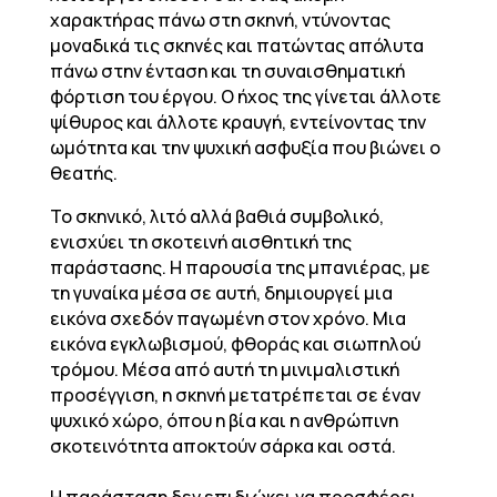
χαρακτήρας πάνω στη σκηνή, ντύνοντας
μοναδικά τις σκηνές και πατώντας απόλυτα
πάνω στην ένταση και τη συναισθηματική
φόρτιση του έργου. Ο ήχος της γίνεται άλλοτε
ψίθυρος και άλλοτε κραυγή, εντείνοντας την
ωμότητα και την ψυχική ασφυξία που βιώνει ο
θεατής.
Το σκηνικό, λιτό αλλά βαθιά συμβολικό,
ενισχύει τη σκοτεινή αισθητική της
παράστασης. Η παρουσία της μπανιέρας, με
τη γυναίκα μέσα σε αυτή, δημιουργεί μια
εικόνα σχεδόν παγωμένη στον χρόνο. Μια
εικόνα εγκλωβισμού, φθοράς και σιωπηλού
τρόμου. Μέσα από αυτή τη μινιμαλιστική
προσέγγιση, η σκηνή μετατρέπεται σε έναν
ψυχικό χώρο, όπου η βία και η ανθρώπινη
σκοτεινότητα αποκτούν σάρκα και οστά.