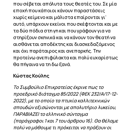
που σέβεται απόλυτα τους θεατές του. Σε μία
εποχή που κάποιοι κάνουν παραστάσεις
χωρίς κείμενο και μάλιστα επαίρονται γι’
αυτό, υπάρχουν εκείνοι που σκέφτονται και με
τα δύο πόδια στη γη και που γράφουν για να
στηρίξουν σκηνικά και να κάνουν τον θεατή να
αισθάνεται αποδέκτης και διασκεδαζόμενος
και όχι παράταιρος και ανεπαρκής. Την
προτείνω ανεπιφύλακτα και πολύ ευχαρίστως
θα πήγαινα να τη δω ξανά.
Κώστας Κούλης
To Συμβούλιο Επικρατείας έκρινε πως το
προεδρικό διάταγμα 85/2022 (ΦΕΚ 232/Α/17-12-
2022), με το οποίο τα πτυχία καλλιτεχνικών
σπουδών εξισώνονται με απολυτήριο λυκείου,
ΠΑΡΑΒΙΑΖΕΙ το ελληνικό σύνταγμα
(παράγραφοι 1 και 7 του άρθρου 16). Θα θέλαμε
πολύ να μάθουμε τι πρόκειται να πράξουν οι