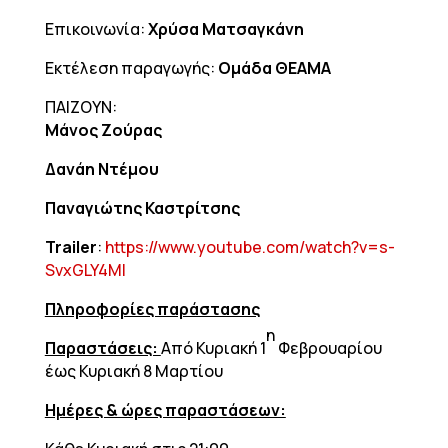
Επικοινωνία:
Χρύσα Ματσαγκάνη
Εκτέλεση παραγωγής:
Ομάδα ΘΕΑΜΑ
ΠΑΙΖΟΥΝ:
Μάνος Ζούρας
Δανάη Ντέμου
Παναγιώτης Καστρίτσης
Trailer
:
https://www.youtube.com/watch?v=s-
SvxGLY4MI
Πληροφορίες παράστασης
η
Παραστάσεις:
Από Κυριακή 1
Φεβρουαρίου
έως Κυριακή 8 Μαρτίου
Ημέρες & ώρες παραστάσεων: