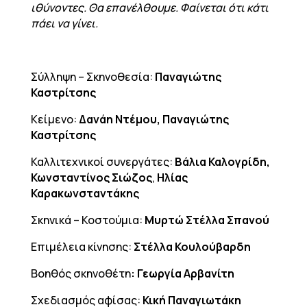
ιθύνοντες. Θα επανέλθουμε. Φαίνεται ότι κάτι
πάει να γίνει.
Σύλληψη – Σκηνοθεσία:
Παναγιώτης
Καστρίτσης
Κείμενο:
Δανάη Ντέμου, Παναγιώτης
Καστρίτσης
Καλλιτεχνικοί συνεργάτες:
Βάλια Καλογρίδη,
Κωνσταντίνος Σιώζος
,
Ηλίας
Καρακωνσταντάκης
Σκηνικά – Κοστούμια:
Μυρτώ Στέλλα Σπανού
Επιμέλεια κίνησης:
Στέλλα Κουλούβαρδη
Βοηθός σκηνοθέτη
: Γεωργία Αρβανίτη
Σχεδιασμός αφίσας:
Κική Παναγιωτάκη