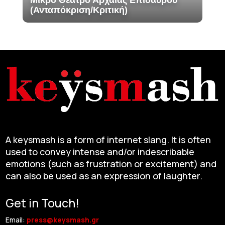
Μικρό Θέατρο Αρχαίας Επιδαύρου
(Ανταπόκριση/Κριτική)
A keysmash is a form of internet slang. It is often
used to convey intense and/or indescribable
emotions (such as frustration or excitement) and
can also be used as an expression of laughter.
Get in Touch!
Email:
press@keysmash.gr