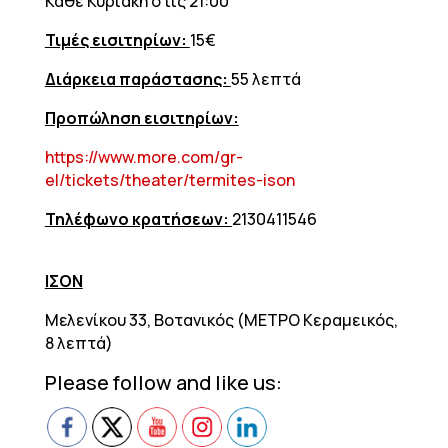
Κάθε Κυριακή στις 21:00
Τιμές εισιτηρίων:
15€
Διάρκεια παράστασης:
55 λεπτά
Προπώληση εισιτηρίων:
https://www.more.com/gr-
el/tickets/theater/termites-ison
Τηλέφωνο κρατήσεων:
2130411546
ΙΣΟΝ
Μελενίκου 33, Βοτανικός (ΜΕΤΡΟ Κεραμεικός,
8 λεπτά)
Please follow and like us: