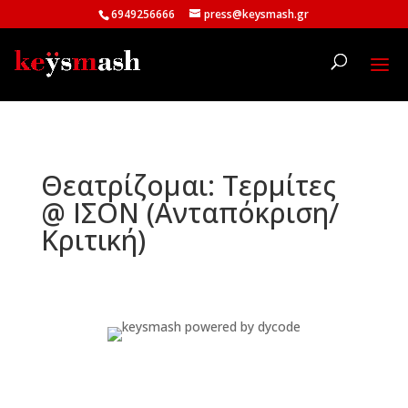
6949256666
press@keysmash.gr
Θεατρίζομαι: Τερμίτες
@ ΙΣΟΝ (Ανταπόκριση/
Κριτική)