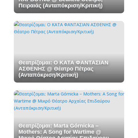
Πειραιάς (Ανταπόκριση/Κριτική)
Θεατρίζομαι: Ο ΚΑΤΑ ΦΑΝΤΑΣΙΑΝ
ΑΣΘΕΝΗΣ @ Θέατρο Πέτρας
(Ανταπόκριση/Κριτική)
Θεατρίζομαι: Marta Górnicka –
Mothers: A Song for Wartime @