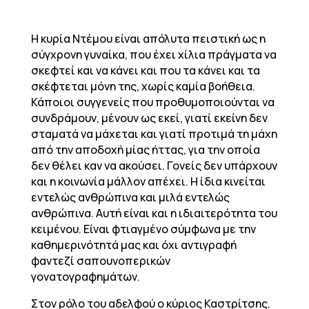
Η κυρία Ντέμου είναι απόλυτα πειστική ως η
σύγχρονη γυναίκα, που έχει χίλια πράγματα να
σκεφτεί και να κάνει και που τα κάνει και τα
σκέφτεται μόνη της, χωρίς καμία βοήθεια.
Κάποιοι συγγενείς που προθυμοποιούνται να
συνδράμουν, μένουν ως εκεί, γιατί εκείνη δεν
σταματά να μάχεται και γιατί προτιμά τη μάχη
από την αποδοχή μίας ήττας, για την οποία
δεν θέλει καν να ακούσει. Γονείς δεν υπάρχουν
και η κοινωνία μάλλον απέχει. Η ίδια κινείται
εντελώς ανθρώπινα και μιλά εντελώς
ανθρώπινα. Αυτή είναι και η ιδιαιτερότητα του
κειμένου. Είναι φτιαγμένο σύμφωνα με την
καθημερινότητά μας και όχι αντιγραφή
φαντεζί σαπουνοπερικών
γονατογραφημάτων.
Στον ρόλο του αδελφού ο κύριος Καστρίτσης.